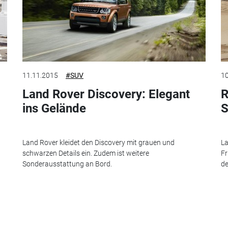
11.11.2015
#SUV
10
Land Rover Discovery: Elegant
R
ins Gelände
S
Land Rover kleidet den Discovery mit grauen und
La
n
schwarzen Details ein. Zudem ist weitere
Fr
Sonderausstattung an Bord.
de