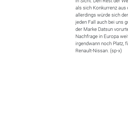
in Sicht: Den Rest der We
als sich Konkurrenz aus
allerdings würde sich der 
jeden Fall auch bei uns 
der Marke Datsun vorurte
Nachfrage in Europa weite
irgendwann noch Platz, 
Renault-Nissan. (sp-x)