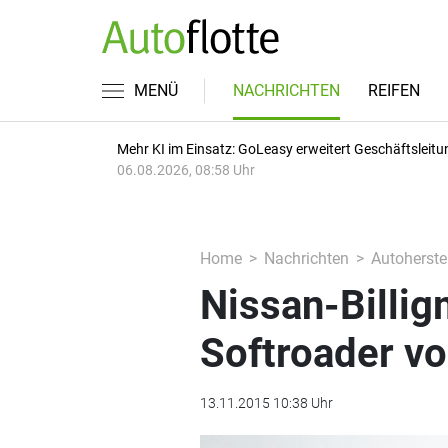
MENÜ
NACHRICHTEN
REIFEN
Mehr KI im Einsatz: GoLeasy erweitert Geschäftsleitu
06.08.2026, 08:58 Uhr
Home
Nachrichten
Autoherstel
Nissan-Billig
Softroader vo
13.11.2015 10:38 Uhr