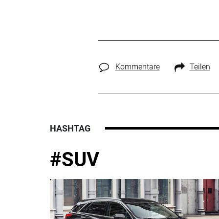
Kommentare
Teilen
HASHTAG
#SUV