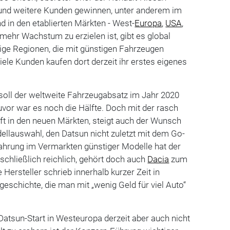
n und weitere Kunden gewinnen, unter anderem im
d in den etablierten Märkten - West-
Europa
,
USA
,
ehr Wachstum zu erzielen ist, gibt es global
ige Regionen, die mit günstigen Fahrzeugen
iele Kunden kaufen dort derzeit ihr erstes eigenes
soll der weltweite Fahrzeugabsatz im Jahr 2020
uvor war es noch die Hälfte. Doch mit der rasch
 in den neuen Märkten, steigt auch der Wunsch
ellauswahl, den Datsun nicht zuletzt mit dem Go-
fahrung im Vermarkten günstiger Modelle hat der
chließlich reichlich, gehört doch auch
Dacia
zum
Hersteller schrieb innerhalb kurzer Zeit in
eschichte, die man mit „wenig Geld für viel Auto“
atsun-Start in Westeuropa derzeit aber auch nicht