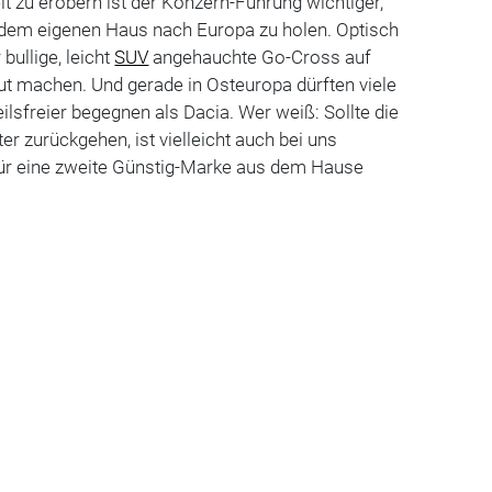
lt zu erobern ist der Konzern-Führung wichtiger,
 dem eigenen Haus nach Europa zu holen. Optisch
bullige, leicht
SUV
angehauchte Go-Cross auf
gut machen. Und gerade in Osteuropa dürften viele
ilsfreier begegnen als Dacia. Wer weiß: Sollte die
r zurückgehen, ist vielleicht auch bei uns
für eine zweite Günstig-Marke aus dem Hause