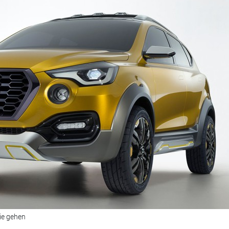
ie gehen