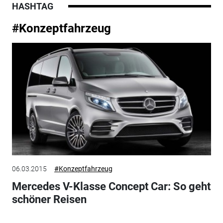
HASHTAG
#Konzeptfahrzeug
06.03.2015
#Konzeptfahrzeug
Mercedes V-Klasse Concept Car: So geht
schöner Reisen