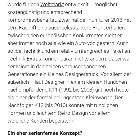
wurde für den
Weltmarkt
entwickelt – möglichst
kostengünstig und entsprechend
kompromissbehaftet. Zwar hat der Fünftürer 2013 mit
dem
Facelift
eine ausdrucksstärkere Front erhalten,
zwischen den europäischen Konkurrenten sieht er
aber immer noch aus wie ein Auto von gestern. Auch
solide
Technik
und ein relativ umfangreiches Paket an
Technik-Extras können daran nichts ändern. Dabei war
der Micra in den beiden vorausgegangenen
Generationen ein kleines Designerstück. Vor allem der
äußerlich – laut Designer – einem kleinen Hündchen
nachempfundene K11 (1992 bis 2003) gilt noch heute
als einer der formal gelungensten Kleinwagen. Der
Nachfolger K12 (bis 2010) konnte mit rundlichen
Formen und leichtem Retro-Design vor allem
weibliche Kunden begeistern.
Ein eher serienfernes Konzept?