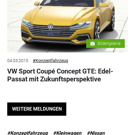
Bildergalerie
04.03.2015
#Konzeptfahrzeug
VW Sport Coupé Concept GTE: Edel-
Passat mit Zukunftsperspektive
WEITERE MELDUNGEN
#Konzeptfahrzeug
#Kleinwagen
#Nissan