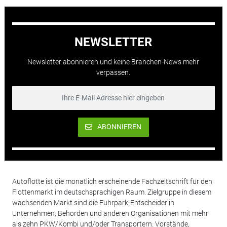
NEWSLETTER
Newsletter abonnieren und keine Branchen-News mehr
verpassen.
ABONNIEREN
Autoflotte ist die monatlich erscheinende Fachzeitschrift für den
Flottenmarkt im deutschsprachigen Raum. Zielgruppe in diesem
wachsenden Markt sind die Fuhrpark-Entscheider in
Unternehmen, Behörden und anderen Organisationen mit mehr
als zehn PKW/Kombi und/oder Transportern. Vorstände,