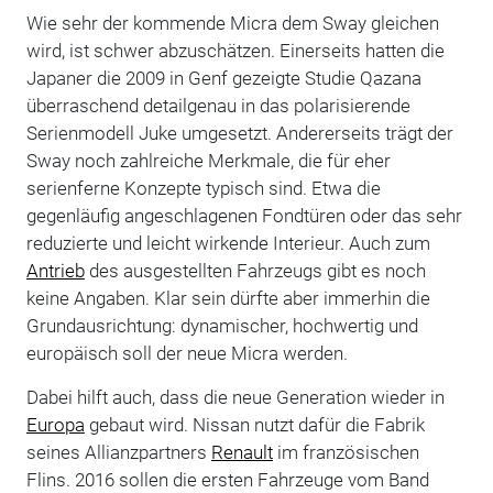
Wie sehr der kommende Micra dem Sway gleichen
wird, ist schwer abzuschätzen. Einerseits hatten die
Japaner die 2009 in Genf gezeigte Studie Qazana
überraschend detailgenau in das polarisierende
Serienmodell Juke umgesetzt. Andererseits trägt der
Sway noch zahlreiche Merkmale, die für eher
serienferne Konzepte typisch sind. Etwa die
gegenläufig angeschlagenen Fondtüren oder das sehr
reduzierte und leicht wirkende Interieur. Auch zum
Antrieb
des ausgestellten Fahrzeugs gibt es noch
keine Angaben. Klar sein dürfte aber immerhin die
Grundausrichtung: dynamischer, hochwertig und
europäisch soll der neue Micra werden.
Dabei hilft auch, dass die neue Generation wieder in
Europa
gebaut wird. Nissan nutzt dafür die Fabrik
seines Allianzpartners
Renault
im französischen
Flins. 2016 sollen die ersten Fahrzeuge vom Band