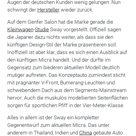
Augen der deutschen Kunden wenig gelungen. Nun
schwingt der
Hersteller
wieder zurück.
Auf dem Genfer Salon hat die Marke gerade die
Kleinwagen
-
Studie
Sway vorgestellt. Offiziell sagen
die Japaner dazu nichts weiter, als dass sie den
künftigen Design-Stil der Marke präsentieren soll.
Inoffiziell ist aber klar, dass es sich einen Ausblick auf
den künftigen Micra handelt. Und der dürfte im
Gegensatz zum biederen aktuellen Modell deutlich
mutiger auftreten. Das Konzeptauto zumindest sticht
mit prägnanter V-Front, Bumerang-Leuchten und
schwebendem Dach aus dem Segments-Mainstream
hervor. Auch die muskulös modellierten Seitenflächen
sorgen für sportlichen Pfiff in der Vier-Meter-Klasse.
Alles in allem ist der Sway ein kompletter
Gegenentwurf zum aktuellen Micra. Das unter
anderem in Thailand, Indien und
China
gebaute Auto