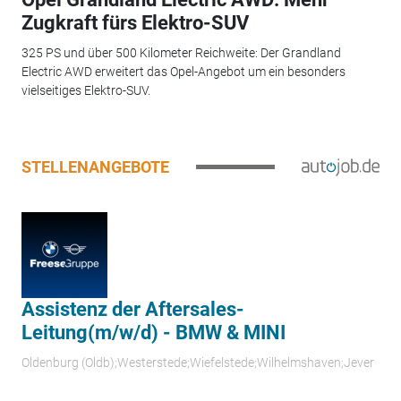
Zugkraft fürs Elektro-SUV
325 PS und über 500 Kilometer Reichweite: Der Grandland
Electric AWD erweitert das Opel-Angebot um ein besonders
vielseitiges Elektro-SUV.
STELLENANGEBOTE
Assistenz der Aftersales-
Leitung(m/w/d) - BMW & MINI
Oldenburg (Oldb);Westerstede;Wiefelstede;Wilhelmshaven;Jever