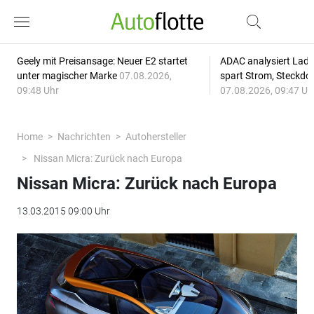
Geely mit Preisansage: Neuer E2 startet
ADAC analysiert Lade
unter magischer Marke
07.08.2026,
spart Strom, Steckdo
09:48 Uhr
07.08.2026, 09:47 Uh
Home
Nachrichten
Autohersteller
Nissan Micra: Zurück nach Europa
Nissan Micra: Zurück nach Europa
13.03.2015 09:00 Uhr