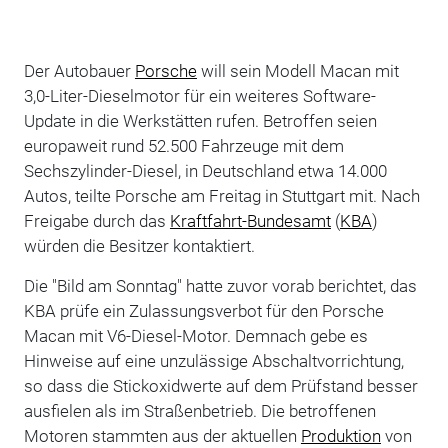
Der Autobauer
Porsche
will sein Modell Macan mit
3,0-Liter-Dieselmotor für ein weiteres Software-
Update in die Werkstätten rufen. Betroffen seien
europaweit rund 52.500 Fahrzeuge mit dem
Sechszylinder-Diesel, in Deutschland etwa 14.000
Autos, teilte Porsche am Freitag in Stuttgart mit. Nach
Freigabe durch das
Kraftfahrt-Bundesamt
(
KBA
)
würden die Besitzer kontaktiert.
Die "Bild am Sonntag" hatte zuvor vorab berichtet, das
KBA prüfe ein Zulassungsverbot für den Porsche
Macan mit V6-Diesel-Motor. Demnach gebe es
Hinweise auf eine unzulässige Abschaltvorrichtung,
so dass die Stickoxidwerte auf dem Prüfstand besser
ausfielen als im Straßenbetrieb. Die betroffenen
Motoren stammten aus der aktuellen
Produktion
von