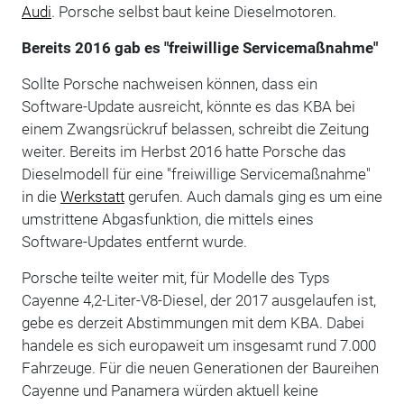
Audi
. Porsche selbst baut keine Dieselmotoren.
Bereits 2016 gab es
"freiwillige Servicemaßnahme"
Sollte Porsche nachweisen können, dass ein
Software-Update ausreicht, könnte es das KBA bei
einem Zwangsrückruf belassen, schreibt die Zeitung
weiter. Bereits im Herbst 2016 hatte Porsche das
Dieselmodell für eine "freiwillige Servicemaßnahme"
in die
Werkstatt
gerufen. Auch damals ging es um eine
umstrittene Abgasfunktion, die mittels eines
Software-Updates entfernt wurde.
Porsche teilte weiter mit, für Modelle des Typs
Cayenne 4,2-Liter-V8-Diesel, der 2017 ausgelaufen ist,
gebe es derzeit Abstimmungen mit dem KBA. Dabei
handele es sich europaweit um insgesamt rund 7.000
Fahrzeuge. Für die neuen Generationen der Baureihen
Cayenne und Panamera würden aktuell keine