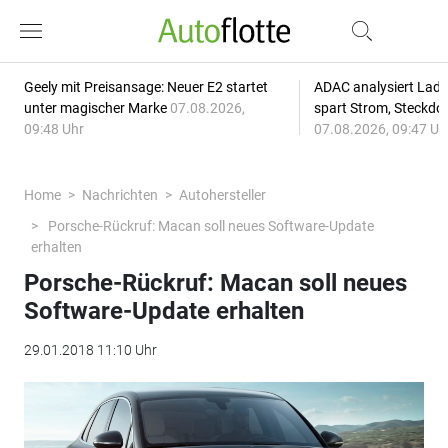
Geely mit Preisansage: Neuer E2 startet
ADAC analysiert Lade
unter magischer Marke
07.08.2026,
spart Strom, Steckdo
09:48 Uhr
07.08.2026, 09:47 Uh
Home
Nachrichten
Autohersteller
Porsche-Rückruf: Macan soll neues Software-Update
erhalten
Porsche-Rückruf: Macan soll neues
Software-Update erhalten
29.01.2018 11:10 Uhr