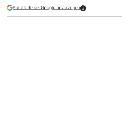
Autoflotte bei Google bevorzugen