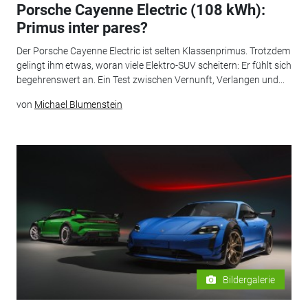
Porsche Cayenne Electric (108 kWh):
Primus inter pares?
Der Porsche Cayenne Electric ist selten Klassenprimus. Trotzdem
gelingt ihm etwas, woran viele Elektro-SUV scheitern: Er fühlt sich
begehrenswert an. Ein Test zwischen Vernunft, Verlangen und...
von
Michael Blumenstein
Bildergalerie