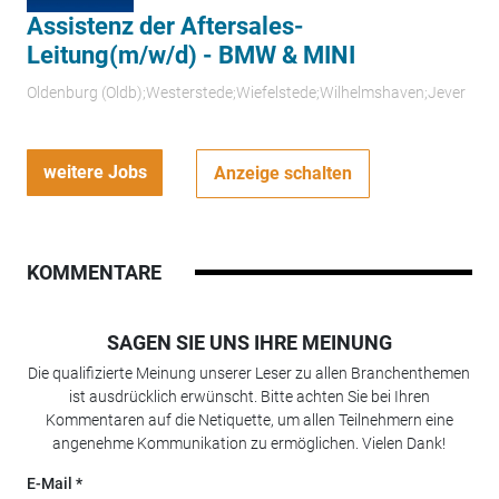
Assistenz der Aftersales-
Leitung(m/w/d) - BMW & MINI
Oldenburg (Oldb);Westerstede;Wiefelstede;Wilhelmshaven;Jever
weitere Jobs
Anzeige schalten
KOMMENTARE
SAGEN SIE UNS IHRE MEINUNG
Die qualifizierte Meinung unserer Leser zu allen Branchenthemen
ist ausdrücklich erwünscht. Bitte achten Sie bei Ihren
Kommentaren auf die Netiquette, um allen Teilnehmern eine
angenehme Kommunikation zu ermöglichen. Vielen Dank!
E-Mail