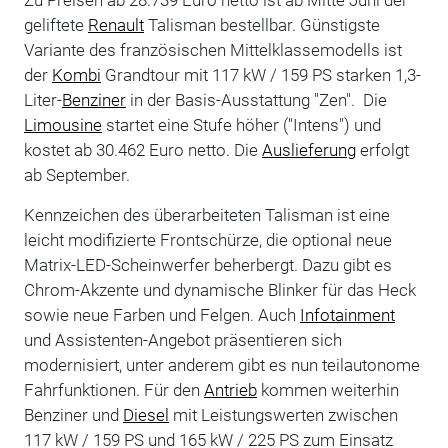
geliftete
Renault
Talisman bestellbar. Günstigste
Variante des französischen Mittelklassemodells ist
der
Kombi
Grandtour mit 117 kW / 159 PS starken 1,3-
Liter-
Benziner
in der Basis-Ausstattung "Zen". Die
Limousine
startet eine Stufe höher ("
Intens
") und
kostet ab 30.462 Euro netto. Die
Auslieferung
erfolgt
ab September.
Kennzeichen des überarbeiteten Talisman ist eine
leicht modifizierte Frontschürze, die optional neue
Matrix-LED-Scheinwerfer beherbergt. Dazu gibt es
Chrom-Akzente und dynamische Blinker für das Heck
sowie neue Farben und Felgen. Auch
Infotainment
und Assistenten-Angebot präsentieren sich
modernisiert, unter anderem gibt es nun teilautonome
Fahrfunktionen. Für den
Antrieb
kommen weiterhin
Benziner und
Diesel
mit Leistungswerten zwischen
117 kW / 159 PS und 165 kW / 225 PS zum Einsatz