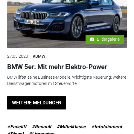
Bildergalerie
27.05.2020
#BMW
BMW 5er: Mit mehr Elektro-Power
BMW liftet seine Business-Modelle. Wichtigste Neuerung: weitere
Dienstwagenmotoren mit Steuervorteil.
WEITERE MELDUNGEN
#Facelift
#Renault
#Mittelklasse
#Infotainment
#Diesel
#Limousine