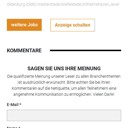
Oldenburg (Oldb);Westerstede;Wiefelstede;Wilhelmshaven;Jever
weitere Jobs
Anzeige schalten
KOMMENTARE
SAGEN SIE UNS IHRE MEINUNG
Die qualifizierte Meinung unserer Leser zu allen Branchenthemen
ist ausdrücklich erwünscht. Bitte achten Sie bei Ihren
Kommentaren auf die Netiquette, um allen Teilnehmern eine
angenehme Kommunikation zu ermöglichen. Vielen Dank!
E-Mail