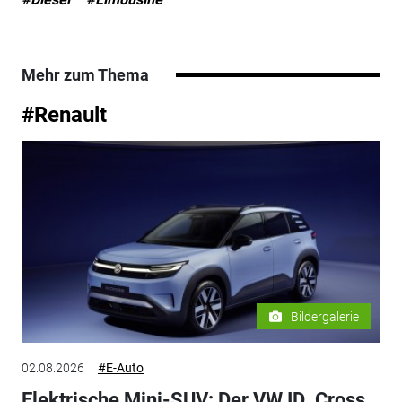
Mehr zum Thema
#Renault
Bildergalerie
02.08.2026
#E-Auto
Elektrische Mini-SUV: Der VW ID .Cross