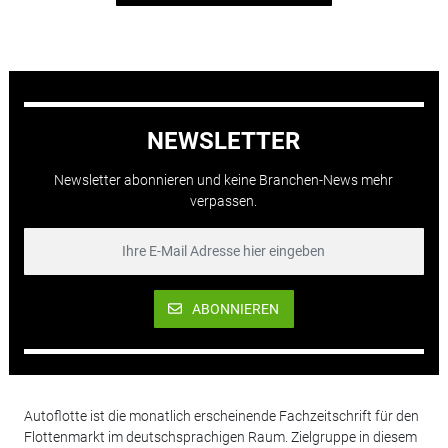
NEWSLETTER
Newsletter abonnieren und keine Branchen-News mehr
verpassen.
ABONNIEREN
Autoflotte ist die monatlich erscheinende Fachzeitschrift für den
Flottenmarkt im deutschsprachigen Raum. Zielgruppe in diesem