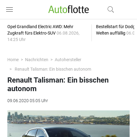
Opel Grandland Electric AWD: Mehr
Bestellstart für Dodg
Zugkraft fürs Elektro-SUV
06.08.2026,
Welten auffällig
06.08
14:25 Uhr
Home
Nachrichten
Autohersteller
Renault Talisman: Ein bisschen autonom
Renault Talisman: Ein bisschen
autonom
09.06.2020 05:05 Uhr