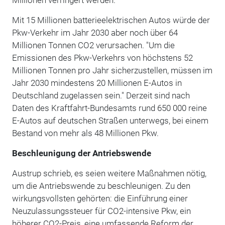
Mit 15 Millionen batterieelektrischen Autos würde der
Pkw-Verkehr im Jahr 2030 aber noch über 64
Millionen Tonnen CO2 verursachen. "Um die
Emissionen des Pkw-Verkehrs von höchstens 52
Millionen Tonnen pro Jahr sicherzustellen, müssen im
Jahr 2030 mindestens 20 Millionen E-Autos in
Deutschland zugelassen sein." Derzeit sind nach
Daten des Kraftfahrt-Bundesamts rund 650 000 reine
E-Autos auf deutschen Straßen unterwegs, bei einem
Bestand von mehr als 48 Millionen Pkw.
Beschleunigung der Antriebswende
Austrup schrieb, es seien weitere Maßnahmen nötig,
um die Antriebswende zu beschleunigen. Zu den
wirkungsvollsten gehörten: die Einführung einer
Neuzulassungssteuer für CO2-intensive Pkw, ein
höherer CO2-Preis, eine umfassende Reform der