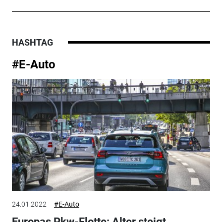
HASHTAG
#E-Auto
24.01.2022
#E-Auto
Europas Pkw-Flotte: Alter steigt,