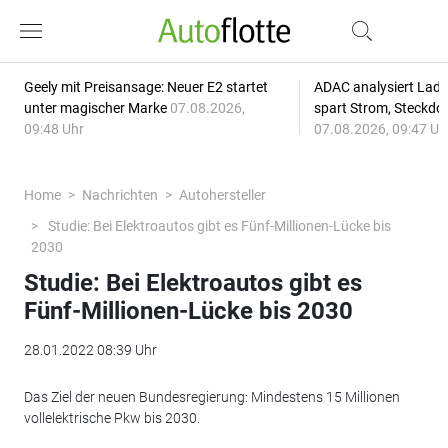
Geely mit Preisansage: Neuer E2 startet
ADAC analysiert Lade
unter magischer Marke
07.08.2026,
spart Strom, Steckdo
09:48 Uhr
07.08.2026, 09:47 Uh
Home
Nachrichten
Autohersteller
Studie: Bei Elektroautos gibt es Fünf-Millionen-Lücke bis
2030
Studie: Bei Elektroautos gibt es
Fünf-Millionen-Lücke bis 2030
28.01.2022 08:39 Uhr
Das Ziel der neuen Bundesregierung: Mindestens 15 Millionen
vollelektrische Pkw bis 2030.