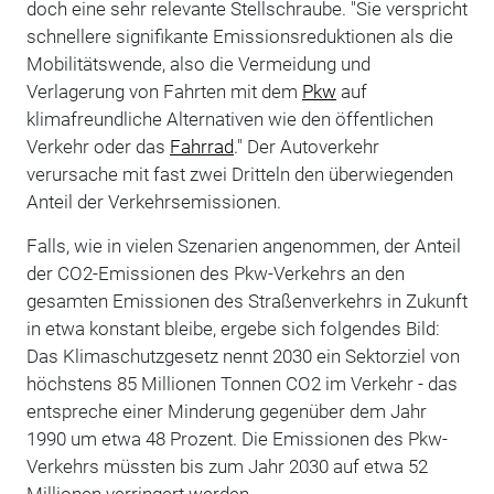
doch eine sehr relevante Stellschraube. "Sie verspricht
schnellere signifikante Emissionsreduktionen als die
Mobilitätswende, also die Vermeidung und
Verlagerung von Fahrten mit dem
Pkw
auf
klimafreundliche Alternativen wie den öffentlichen
Verkehr oder das
Fahrrad
." Der Autoverkehr
verursache mit fast zwei Dritteln den überwiegenden
Anteil der Verkehrsemissionen.
Falls, wie in vielen Szenarien angenommen, der Anteil
der CO2-Emissionen des Pkw-Verkehrs an den
gesamten Emissionen des Straßenverkehrs in Zukunft
in etwa konstant bleibe, ergebe sich folgendes Bild:
Das Klimaschutzgesetz nennt 2030 ein Sektorziel von
höchstens 85 Millionen Tonnen CO2 im Verkehr - das
entspreche einer Minderung gegenüber dem Jahr
1990 um etwa 48 Prozent. Die Emissionen des Pkw-
Verkehrs müssten bis zum Jahr 2030 auf etwa 52
Millionen verringert werden.