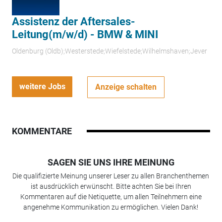
Assistenz der Aftersales-
Leitung(m/w/d) - BMW & MINI
Oldenburg (Oldb);Westerstede;Wiefelstede;Wilhelmshaven;Jever
weitere Jobs
Anzeige schalten
KOMMENTARE
SAGEN SIE UNS IHRE MEINUNG
Die qualifizierte Meinung unserer Leser zu allen Branchenthemen
ist ausdrücklich erwünscht. Bitte achten Sie bei Ihren
Kommentaren auf die Netiquette, um allen Teilnehmern eine
angenehme Kommunikation zu ermöglichen. Vielen Dank!