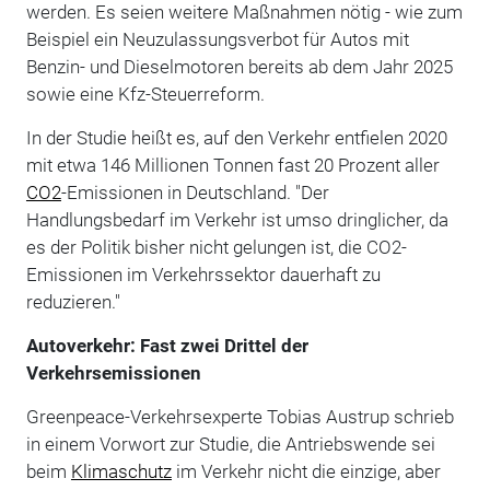
werden. Es seien weitere Maßnahmen nötig - wie zum
Beispiel ein Neuzulassungsverbot für Autos mit
Benzin- und Dieselmotoren bereits ab dem Jahr 2025
sowie eine Kfz-Steuerreform.
In der Studie heißt es, auf den Verkehr entfielen 2020
mit etwa 146 Millionen Tonnen fast 20 Prozent aller
CO2
-Emissionen in Deutschland. "Der
Handlungsbedarf im Verkehr ist umso dringlicher, da
es der Politik bisher nicht gelungen ist, die CO2-
Emissionen im Verkehrssektor dauerhaft zu
reduzieren."
Autoverkehr: Fast zwei Drittel der
Verkehrsemissionen
Greenpeace-Verkehrsexperte Tobias Austrup schrieb
in einem Vorwort zur Studie, die Antriebswende sei
beim
Klimaschutz
im Verkehr nicht die einzige, aber