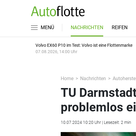
MENÜ
NACHRICHTEN
REIFEN
Volvo EX60 P10 im Test: Volvo ist eine Flottenmarke
07.08.2026, 14:00 Uhr
Home
Nachrichten
Autoherstel
TU Darmstadt:
problemlos e
10.07.2024 10:20 Uhr | Lesezeit: 2 min