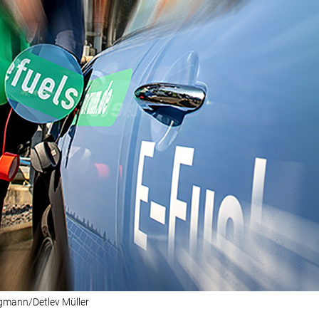
rgmann/Detlev Müller