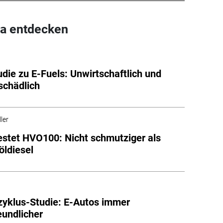
a entdecken
die zu E-Fuels: Unwirtschaftlich und
schädlich
ler
stet HVO100: Nicht schmutziger als
öldiesel
yklus-Studie: E-Autos immer
eundlicher