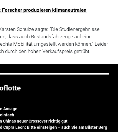
: Forscher produzieren klimaneutralen
arsten Schulze sagte: "Die Studienergebnisse
gen, dass auch Bestandsfahrzeuge auf eine
rechte
Mobilität
umgestellt werden können." Leider
ch durch den hohen Verkaufspreis getrübt.
oflotte
ne Ansage
 einfach
 Chinas neuer Crossover richtig gut
 Cupra Leon: Bitte einsteigen – auch Sie am Bilster Berg