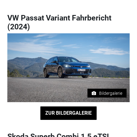
VW Passat Variant Fahrbericht
(2024)
Bildergalerie
ZUR BILDERGALERIE
Skoda Superb Combi 1.5 eTSI