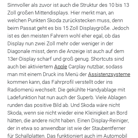
Sinnvoller als zuvor ist auch die Struktur des 10 bis 13
Zoll großen Mittendisplays. Hier merkt man, an
welchen Punkten Skoda zurückstecken muss, denn
beim Passat geht es bis 15 Zoll Displaygröße. Jedoch
ist es den meisten Fahrern wohl eher egal, ob das
Display nun zwei Zoll mehr oder weniger in der
Diagonale misst, denn die Anzeige ist auch auf dem
13er-Display scharf und groß genug. Shortcuts sind
auch bei aktiviertem
Apple
Carplay nutzbar, sodass
man mit einem Druck ins Menü der
Assistenzsysteme
kommen kann, das Fahrprofil verstellt oder ins
Radiomenü wechselt. Die gekühlte Handyablage mit
Ladefunktion hat nun auch der Superb. Viele Ablagen
runden das positive Bild ab. Und Skoda wäre nicht
Skoda, wenn sie nicht wieder eine Kleinigkeit an Bord
hätten, die andere nicht haben. Einen Display-Reiniger,
der in etwa so anwendbar ist wie der Staubentferner
für Schallplatten. Das funktioniert auch im Automobil