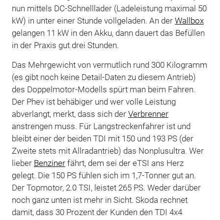
nun mittels DC-Schnelllader (Ladeleistung maximal 50
kW) in unter einer Stunde vollgeladen. An der
Wallbox
gelangen 11 kW in den Akku, dann dauert das Befüllen
in der Praxis gut drei Stunden.
Das Mehrgewicht von vermutlich rund 300 Kilogramm
(es gibt noch keine Detail-Daten zu diesem Antrieb)
des Doppelmotor-Modells spürt man beim Fahren.
Der Phev ist behäbiger und wer volle Leistung
abverlangt, merkt, dass sich der
Verbrenner
anstrengen muss. Für Langstreckenfahrer ist und
bleibt einer der beiden TDI mit 150 und 193 PS (der
Zweite stets mit Allradantrieb) das Nonplusultra. Wer
lieber
Benziner
fährt, dem sei der eTSI ans Herz
gelegt. Die 150 PS fühlen sich im 1,7-Tonner gut an.
Der Topmotor, 2.0 TSI, leistet 265 PS. Weder darüber
noch ganz unten ist mehr in Sicht. Skoda rechnet
damit, dass 30 Prozent der Kunden den TDI 4x4