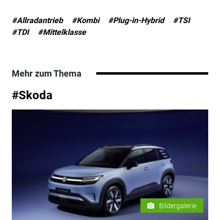
#Allradantrieb
#Kombi
#Plug-in-Hybrid
#TSI
#TDI
#Mittelklasse
Mehr zum Thema
#Skoda
Bildergalerie