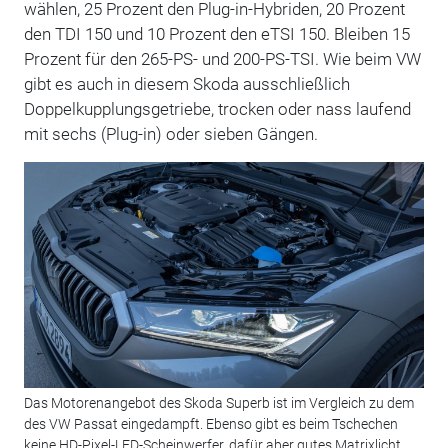
wählen, 25 Prozent den Plug-in-Hybriden, 20 Prozent
den TDI 150 und 10 Prozent den eTSI 150. Bleiben 15
Prozent für den 265-PS- und 200-PS-TSI. Wie beim VW
gibt es auch in diesem Skoda ausschließlich
Doppelkupplungsgetriebe, trocken oder nass laufend
mit sechs (Plug-in) oder sieben Gängen.
Das Motorenangebot des Skoda Superb ist im Vergleich zu dem
des VW Passat eingedampft. Ebenso gibt es beim Tschechen
keine HD-Pixel-LED-Scheinwerfer, dafür aber gutes Matrixlicht,