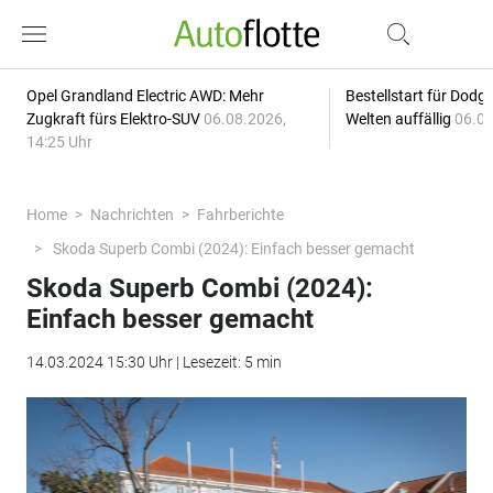
Opel Grandland Electric AWD: Mehr
Bestellstart für Dodg
Zugkraft fürs Elektro-SUV
06.08.2026,
Welten auffällig
06.08
14:25 Uhr
Home
Nachrichten
Fahrberichte
Skoda Superb Combi (2024): Einfach besser gemacht
Skoda Superb Combi (2024):
Einfach besser gemacht
14.03.2024 15:30 Uhr | Lesezeit: 5 min