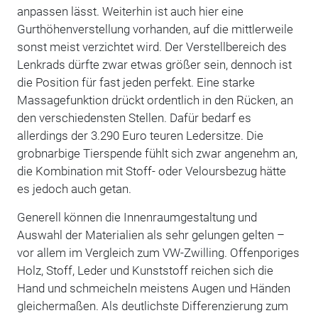
anpassen lässt. Weiterhin ist auch hier eine
Gurthöhenverstellung vorhanden, auf die mittlerweile
sonst meist verzichtet wird. Der Verstellbereich des
Lenkrads dürfte zwar etwas größer sein, dennoch ist
die Position für fast jeden perfekt. Eine starke
Massagefunktion drückt ordentlich in den Rücken, an
den verschiedensten Stellen. Dafür bedarf es
allerdings der 3.290 Euro teuren Ledersitze. Die
grobnarbige Tierspende fühlt sich zwar angenehm an,
die Kombination mit Stoff- oder Veloursbezug hätte
es jedoch auch getan.
Generell können die Innenraumgestaltung und
Auswahl der Materialien als sehr gelungen gelten –
vor allem im Vergleich zum VW-Zwilling. Offenporiges
Holz, Stoff, Leder und Kunststoff reichen sich die
Hand und schmeicheln meistens Augen und Händen
gleichermaßen. Als deutlichste Differenzierung zum