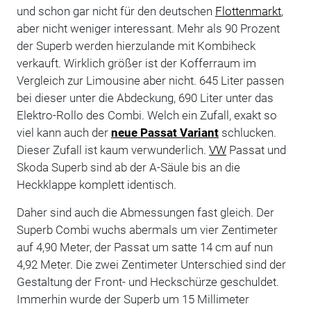
und schon gar nicht für den deutschen
Flottenmarkt
,
aber nicht weniger interessant. Mehr als 90 Prozent
der Superb werden hierzulande mit Kombiheck
verkauft. Wirklich größer ist der Kofferraum im
Vergleich zur Limousine aber nicht. 645 Liter passen
bei dieser unter die Abdeckung, 690 Liter unter das
Elektro-Rollo des Combi. Welch ein Zufall, exakt so
viel kann auch der
neue Passat Variant
schlucken.
Dieser Zufall ist kaum verwunderlich.
VW
Passat und
Skoda Superb sind ab der A-Säule bis an die
Heckklappe komplett identisch.
Daher sind auch die Abmessungen fast gleich. Der
Superb Combi wuchs abermals um vier Zentimeter
auf 4,90 Meter, der Passat um satte 14 cm auf nun
4,92 Meter. Die zwei Zentimeter Unterschied sind der
Gestaltung der Front- und Heckschürze geschuldet.
Immerhin wurde der Superb um 15 Millimeter