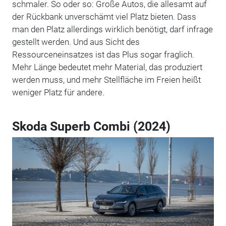
schmaler. So oder so: Große Autos, die allesamt auf
der Rückbank unverschämt viel Platz bieten. Dass
man den Platz allerdings wirklich benötigt, darf infrage
gestellt werden. Und aus Sicht des
Ressourceneinsatzes ist das Plus sogar fraglich.
Mehr Länge bedeutet mehr Material, das produziert
werden muss, und mehr Stellfläche im Freien heißt
weniger Platz für andere.
Skoda Superb Combi (2024)