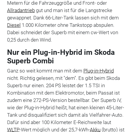
Metern für die Fahrzeuggröße und Front- oder
Allradantrieb
gut und man ist für die Langstrecke
gewappnet. Dank 66-Liter-Tank lassen sich mit dem
Diesel
1.000 Kilometer ohne Tankstopp abspulen.
Dabei schneidet der Superb mit einem cw-Wert von
0,25 durch den Wind.
Nur ein Plug-in-Hybrid im Skoda
Superb Combi
Ganz so weit kommt man mit dem
Plug-in-Hybrid
nicht. Richtig gelesen, mit "dem". Es gibt beim Skoda
Superb nur einen. 204 PS leistet der 1.5 TSI in
Kombination mit dem Elektromotor, beim Passat ist
zudem eine 272-PS-Version bestellbar. Der Superb iV,
wie der Plug-in-Hybrid heißt, hat einen kleinen 45-Liter-
Tank und disqualifiziert sich damit als Vielfahrer-Auto.
Dafür sind aber 100 Kilometer E-Reichweite laut
WLTP
-Wert möglich und der 25,7-kWh-
Akku
(brutto) ist