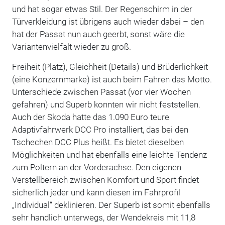
und hat sogar etwas Stil. Der Regenschirm in der
Türverkleidung ist übrigens auch wieder dabei – den
hat der Passat nun auch geerbt, sonst wäre die
Variantenvielfalt wieder zu groß.
Freiheit (Platz), Gleichheit (Details) und Brüderlichkeit
(eine Konzernmarke) ist auch beim Fahren das Motto.
Unterschiede zwischen Passat (vor vier Wochen
gefahren) und Superb konnten wir nicht feststellen.
Auch der Skoda hatte das 1.090 Euro teure
Adaptivfahrwerk DCC Pro installiert, das bei den
Tschechen DCC Plus heißt. Es bietet dieselben
Möglichkeiten und hat ebenfalls eine leichte Tendenz
zum Poltern an der Vorderachse. Den eigenen
Verstellbereich zwischen Komfort und Sport findet
sicherlich jeder und kann diesen im Fahrprofil
„Individual“ deklinieren. Der Superb ist somit ebenfalls
sehr handlich unterwegs, der Wendekreis mit 11,8