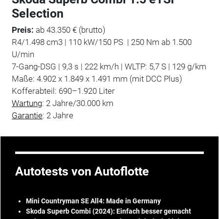
Selection
Preis:
ab 43.350 € (brutto)
R4/1.498 cm3 | 110 kW/150 PS | 250 Nm ab 1.500
U/min
7-Gang-DSG | 9,3 s | 222 km/h | WLTP: 5,7 S | 129 g/km
Maße: 4.902 x 1.849 x 1.491 mm (mit DCC Plus)
Kofferabteil: 690–1.920 Liter
Wartung
: 2 Jahre/30.000 km
Garantie
: 2 Jahre
Autotests von Autoflotte
Mini Countryman SE All4: Made in Germany
Skoda Superb Combi (2024): Einfach besser gemacht