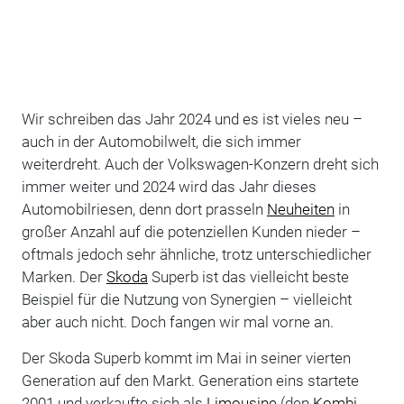
Wir schreiben das Jahr 2024 und es ist vieles neu –
auch in der Automobilwelt, die sich immer
weiterdreht. Auch der Volkswagen-Konzern dreht sich
immer weiter und 2024 wird das Jahr dieses
Automobilriesen, denn dort prasseln
Neuheiten
in
großer Anzahl auf die potenziellen Kunden nieder –
oftmals jedoch sehr ähnliche, trotz unterschiedlicher
Marken. Der
Skoda
Superb ist das vielleicht beste
Beispiel für die Nutzung von Synergien – vielleicht
aber auch nicht. Doch fangen wir mal vorne an.
Der Skoda Superb kommt im Mai in seiner vierten
Generation auf den Markt. Generation eins startete
2001 und verkaufte sich als
Limousine
(den
Kombi