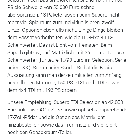
PS die Schwelle von 50.000 Euro schnell
übersprungen. 13 Pakete lassen beim Superb nicht
mehr viel Spielraum zum Individualisieren, zwölf
Einzel-Optionen ebenfalls nicht. Einige Dinge bleiben
dem Passat vorbethalten, wie die HD-Pixel-LED-
Scheinwerfer. Das ist Licht vom Feinsten. Beim
Superb gibt es „nur“ Matrixlicht mit 36 Elementen pro
Scheinwerfer (für teure 1.790 Euro im Selection, Serie
beim L&K). Schön beim Skoda: Selbst die Basis-
Ausstattung kann man derzeit mit allen zum Anfang
bestellbaren Motoren, 150-PS-eTSI und -TDI sowie
dem 4x4-TDI mit 193 PS ordern.
Unsere Empfehlung: Superb TDI Selection ab 42.850
Euro inklusive AGR-Sitze sowie optisch ansprechende
17-Zoll-Räder und als Option das Matrixlicht
hinzubestellen sowie das Trennnetz und vielleicht
noch den Gepäckraum-Teiler.