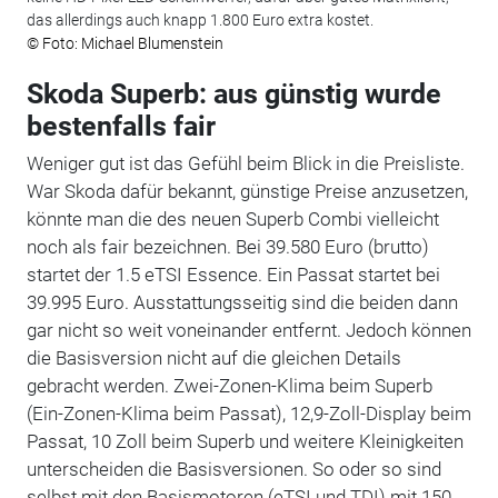
das allerdings auch knapp 1.800 Euro extra kostet.
© Foto: Michael Blumenstein
Skoda Superb: aus günstig wurde
bestenfalls fair
Weniger gut ist das Gefühl beim Blick in die Preisliste.
War Skoda dafür bekannt, günstige Preise anzusetzen,
könnte man die des neuen Superb Combi vielleicht
noch als fair bezeichnen. Bei 39.580 Euro (brutto)
startet der 1.5 eTSI Essence. Ein Passat startet bei
39.995 Euro. Ausstattungsseitig sind die beiden dann
gar nicht so weit voneinander entfernt. Jedoch können
die Basisversion nicht auf die gleichen Details
gebracht werden. Zwei-Zonen-Klima beim Superb
(Ein-Zonen-Klima beim Passat), 12,9-Zoll-Display beim
Passat, 10 Zoll beim Superb und weitere Kleinigkeiten
unterscheiden die Basisversionen. So oder so sind
selbst mit den Basismotoren (eTSI und TDI) mit 150