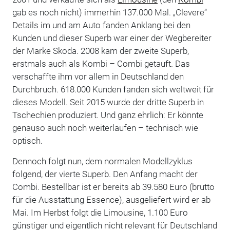
gab es noch nicht) immerhin 137.000 Mal. „Clevere“
Details im und am Auto fanden Anklang bei den
Kunden und dieser Superb war einer der Wegbereiter
der Marke Skoda. 2008 kam der zweite Superb,
erstmals auch als Kombi – Combi getauft. Das
verschaffte ihm vor allem in Deutschland den
Durchbruch. 618.000 Kunden fanden sich weltweit für
dieses Modell. Seit 2015 wurde der dritte Superb in
Tschechien produziert. Und ganz ehrlich: Er könnte
genauso auch noch weiterlaufen – technisch wie
optisch.
Dennoch folgt nun, dem normalen Modellzyklus
folgend, der vierte Superb. Den Anfang macht der
Combi. Bestellbar ist er bereits ab 39.580 Euro (brutto
für die Ausstattung Essence), ausgeliefert wird er ab
Mai. Im Herbst folgt die Limousine, 1.100 Euro
günstiger und eigentlich nicht relevant für Deutschland