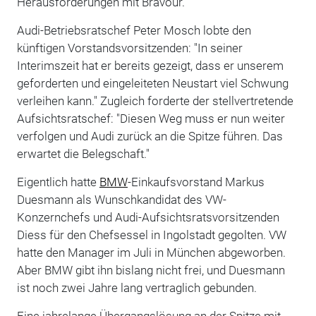
Herausforderungen mit Bravour."
Audi-Betriebsratschef Peter Mosch lobte den
künftigen Vorstandsvorsitzenden: "In seiner
Interimszeit hat er bereits gezeigt, dass er unserem
geforderten und eingeleiteten Neustart viel Schwung
verleihen kann." Zugleich forderte der stellvertretende
Aufsichtsratschef: "Diesen Weg muss er nun weiter
verfolgen und Audi zurück an die Spitze führen. Das
erwartet die Belegschaft."
Eigentlich hatte
BMW
-Einkaufsvorstand Markus
Duesmann als Wunschkandidat des VW-
Konzernchefs und Audi-Aufsichtsratsvorsitzenden
Diess für den Chefsessel in Ingolstadt gegolten. VW
hatte den Manager im Juli in München abgeworben.
Aber BMW gibt ihn bislang nicht frei, und Duesmann
ist noch zwei Jahre lang vertraglich gebunden.
Eine jahrelange Übergangslösung an der Spitze mit