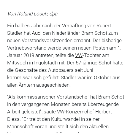
Von Roland Losch, dpa
Ein halbes Jahr nach der Verhaftung von Rupert
Stadler hat
Audi
den Niederländer Bram Schot zum
neuen Vorstandsvorsitzenden ernannt. Der bisherige
Vertriebsvorstand werde seinen neuen Posten am 1.
Januar 2019 antreten, teilte die
VW
-Tochter am
Mittwoch in Ingolstadt mit. Der 57-jährige Schot hatte
die Geschäfte des Autobauers seit Juni
kommissarisch geführt. Stadler war im Oktober aus
allen Ämtern ausgeschieden.
"Als kommissarischer Vorstandschef hat Bram Schot
in den vergangenen Monaten bereits überzeugende
Arbeit geleistet", sagte VW-Konzernchef Herbert
Diess. "Er treibt den Kulturwandel in seiner
Mannschaft voran und stellt sich den aktuellen