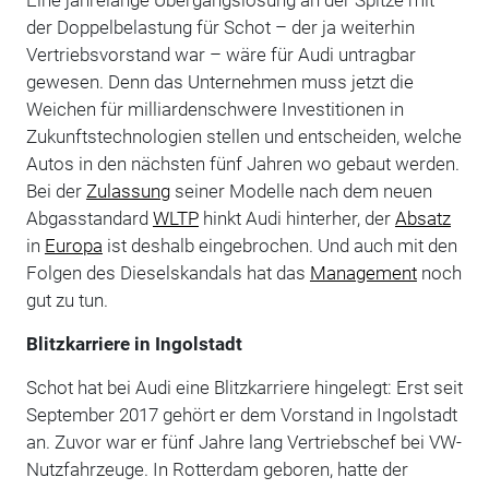
der Doppelbelastung für Schot – der ja weiterhin
Vertriebsvorstand war – wäre für Audi untragbar
gewesen. Denn das Unternehmen muss jetzt die
Weichen für milliardenschwere Investitionen in
Zukunftstechnologien stellen und entscheiden, welche
Autos in den nächsten fünf Jahren wo gebaut werden.
Bei der
Zulassung
seiner Modelle nach dem neuen
Abgasstandard
WLTP
hinkt Audi hinterher, der
Absatz
in
Europa
ist deshalb eingebrochen. Und auch mit den
Folgen des Dieselskandals hat das
Management
noch
gut zu tun.
Blitzkarriere in Ingolstadt
Schot hat bei Audi eine Blitzkarriere hingelegt: Erst seit
September 2017 gehört er dem Vorstand in Ingolstadt
an. Zuvor war er fünf Jahre lang Vertriebschef bei VW-
Nutzfahrzeuge. In Rotterdam geboren, hatte der