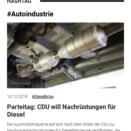
HASHTAG
#Autoindustrie
10.12.2018
#Dieselkrise
Parteitag: CDU will Nachrüstungen für
Diesel
Die Automobilindustrie soll sich nach dem Willen der CDU zu
Hardware-Nachrüstungen für Dieselfahrzeuge verpflichten, die