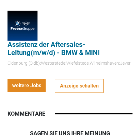
Assistenz der Aftersales-
Leitung(m/w/d) - BMW & MINI
Oldenburg (Oldb);Westerstede;Wiefelstede;Wilhelmshaven;Jever
weitere Jobs
Anzeige schalten
KOMMENTARE
SAGEN SIE UNS IHRE MEINUNG