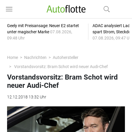
Geely mit Preisansage: Neuer E2 startet
ADAC analysiert Lade
unter magischer Marke
07.08.2026,
spart Strom, Steckdo
09:48 Uhr
07.08.2026, 09:47 Uh
Home
Nachrichten
Autohersteller
Vorstandsvorsitz: Bram Schot wird neuer Audi-Chef
Vorstandsvorsitz: Bram Schot wird
neuer Audi-Chef
12.12.2018 13:32 Uhr