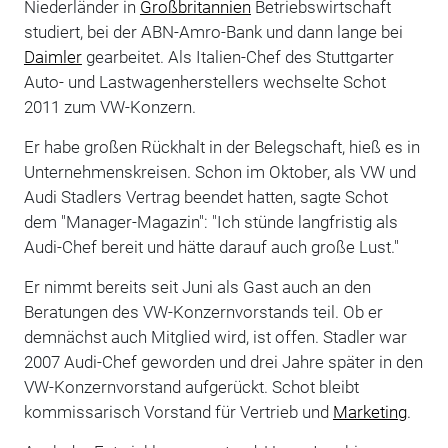
Niederländer in
Großbritannien
Betriebswirtschaft
studiert, bei der ABN-Amro-Bank und dann lange bei
Daimler
gearbeitet. Als Italien-Chef des Stuttgarter
Auto- und Lastwagenherstellers wechselte Schot
2011 zum VW-Konzern.
Er habe großen Rückhalt in der Belegschaft, hieß es in
Unternehmenskreisen. Schon im Oktober, als VW und
Audi Stadlers Vertrag beendet hatten, sagte Schot
dem "Manager-Magazin": "Ich stünde langfristig als
Audi-Chef bereit und hätte darauf auch große Lust."
Er nimmt bereits seit Juni als Gast auch an den
Beratungen des VW-Konzernvorstands teil. Ob er
demnächst auch Mitglied wird, ist offen. Stadler war
2007 Audi-Chef geworden und drei Jahre später in den
VW-Konzernvorstand aufgerückt. Schot bleibt
kommissarisch Vorstand für Vertrieb und
Marketing
.