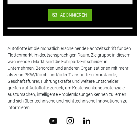
ABONNIEREN
Autoflotte ist die monatlich erscheinende Fachzeitschrift für den
Flottenmarkt im deutschsprachigen Raum. Zielgruppe in diesem
wachsenden Markt sind die Fuhrpark-Entscheider in
Unternehmen, Behörden und anderen Organisationen mit mehr
als zehn PKW/Kombi und/oder Transportern. Vorstände,
Geschäftsführer, Führungskräfte und weitere Entscheider
greifen auf Autoflotte zurück, um Kostensenkungspotenziale
auszumachen, intelligente Problemlösungen kennen zu lernen
und sich über technische und nichttechnische Innovationen zu
informieren.