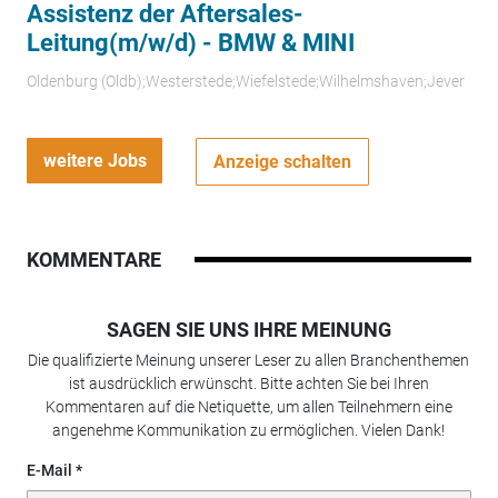
Assistenz der Aftersales-
Leitung(m/w/d) - BMW & MINI
Oldenburg (Oldb);Westerstede;Wiefelstede;Wilhelmshaven;Jever
weitere Jobs
Anzeige schalten
KOMMENTARE
SAGEN SIE UNS IHRE MEINUNG
Die qualifizierte Meinung unserer Leser zu allen Branchenthemen
ist ausdrücklich erwünscht. Bitte achten Sie bei Ihren
Kommentaren auf die Netiquette, um allen Teilnehmern eine
angenehme Kommunikation zu ermöglichen. Vielen Dank!
E-Mail