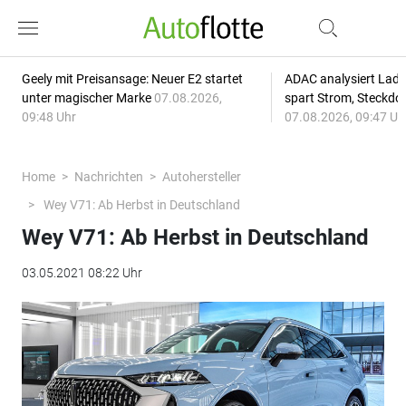
Geely mit Preisansage: Neuer E2 startet
ADAC analysiert Lade
unter magischer Marke
07.08.2026,
spart Strom, Steckdo
09:48 Uhr
07.08.2026, 09:47 Uh
Home
Nachrichten
Autohersteller
Wey V71: Ab Herbst in Deutschland
Wey V71: Ab Herbst in Deutschland
03.05.2021 08:22 Uhr