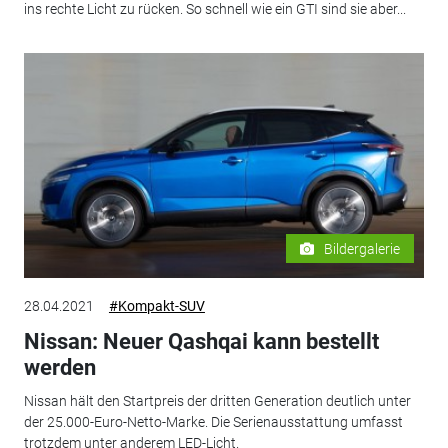
ins rechte Licht zu rücken. So schnell wie ein GTI sind sie aber...
Bildergalerie
28.04.2021
#Kompakt-SUV
Nissan: Neuer Qashqai kann bestellt
werden
Nissan hält den Startpreis der dritten Generation deutlich unter
der 25.000-Euro-Netto-Marke. Die Serienausstattung umfasst
trotzdem unter anderem LED-Licht.