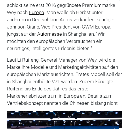
schickt seine erst 2016 gegründete Premiummarke
Wey nach
Europa
. Man wolle ab Herbst unter
anderem in Deutschland Autos verkaufen, kündigte
Johnson Qiang, Vice President von GWM Europa,
jüngst auf der
Automesse
in Shanghai an. "Wir
möchten den europäischen Verbrauchern ein
neuartiges, intelligentes Erlebnis bieten."
Laut Li Ruifeng, General Manager von Wey, wird die
Marke ihre Modelle und Marketingaktivitäten auf den
europäischen Markt ausrichten. Erstes Modell soll der
in Shanghai enthüllte V71 werden. Zudem kündigte
Ruifeng bis Ende des Jahres das erste
Markenerlebniszentrum in Europa an. Details zum
Vertriebskonzept nannten die Chinesen bislang nicht.