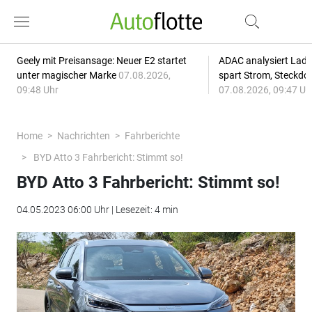
Geely mit Preisansage: Neuer E2 startet
ADAC analysiert Lade
unter magischer Marke
07.08.2026,
spart Strom, Steckdo
09:48 Uhr
07.08.2026, 09:47 Uh
Home
Nachrichten
Fahrberichte
BYD Atto 3 Fahrbericht: Stimmt so!
BYD Atto 3 Fahrbericht: Stimmt so!
04.05.2023 06:00 Uhr | Lesezeit: 4 min