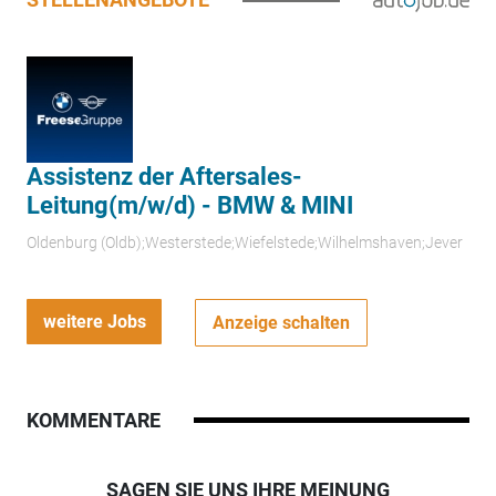
Assistenz der Aftersales-
Leitung(m/w/d) - BMW & MINI
Oldenburg (Oldb);Westerstede;Wiefelstede;Wilhelmshaven;Jever
weitere Jobs
Anzeige schalten
KOMMENTARE
SAGEN SIE UNS IHRE MEINUNG