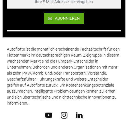
ABONNIEREN
Autoflotte ist die monatlich erscheinende Fachzeitschrift für den
Flottenmarkt im deutschsprachigen Raum. Zielgruppe in diesem
wachsenden Markt sind die Fuhrpark-Entscheider in
Unternehmen, Behörden und anderen Organisationen mit mehr
als zehn PKW/Kombi und/oder Transportern. Vorstände,
Geschäftsführer, Führungskräfte und weitere Entscheider
greifen auf Autoflotte zurück, um Kostensenkungspotenziale
auszumachen, intelligente Problemlösungen kennen zu lernen
und sich über technische und nichttechnische Innovationen zu
informieren.