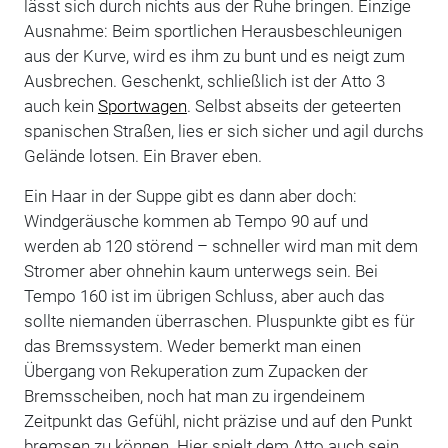
lässt sich durch nichts aus der Ruhe bringen. Einzige
Ausnahme: Beim sportlichen Herausbeschleunigen
aus der Kurve, wird es ihm zu bunt und es neigt zum
Ausbrechen. Geschenkt, schließlich ist der Atto 3
auch kein
Sportwagen
. Selbst abseits der geteerten
spanischen Straßen, lies er sich sicher und agil durchs
Gelände lotsen. Ein Braver eben.
Ein Haar in der Suppe gibt es dann aber doch:
Windgeräusche kommen ab Tempo 90 auf und
werden ab 120 störend – schneller wird man mit dem
Stromer aber ohnehin kaum unterwegs sein. Bei
Tempo 160 ist im übrigen Schluss, aber auch das
sollte niemanden überraschen. Pluspunkte gibt es für
das Bremssystem. Weder bemerkt man einen
Übergang von Rekuperation zum Zupacken der
Bremsscheiben, noch hat man zu irgendeinem
Zeitpunkt das Gefühl, nicht präzise und auf den Punkt
bremsen zu können. Hier spielt dem Atto auch sein