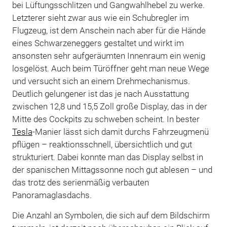
bei Lüftungsschlitzen und Gangwahlhebel zu werke.
Letzterer sieht zwar aus wie ein Schubregler im
Flugzeug, ist dem Anschein nach aber für die Hände
eines Schwarzeneggers gestaltet und wirkt im
ansonsten sehr aufgeräumten Innenraum ein wenig
losgelöst. Auch beim Türöffner geht man neue Wege
und versucht sich an einem Drehmechanismus.
Deutlich gelungener ist das je nach Ausstattung
zwischen 12,8 und 15,5 Zoll große Display, das in der
Mitte des Cockpits zu schweben scheint. In bester
Tesla
-Manier lässt sich damit durchs Fahrzeugmenü
pflügen – reaktionsschnell, übersichtlich und gut
strukturiert. Dabei konnte man das Display selbst in
der spanischen Mittagssonne noch gut ablesen – und
das trotz des serienmäßig verbauten
Panoramaglasdachs.
Die Anzahl an Symbolen, die sich auf dem Bildschirm