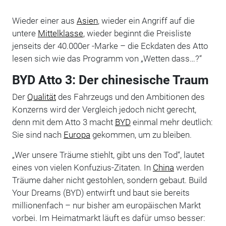
Wieder einer aus
Asien
, wieder ein Angriff auf die
untere
Mittelklasse
, wieder beginnt die Preisliste
jenseits der 40.000er -Marke – die Eckdaten des Atto
lesen sich wie das Programm von „Wetten dass…?“
BYD Atto 3: Der chinesische Traum
Der
Qualität
des Fahrzeugs und den Ambitionen des
Konzerns wird der Vergleich jedoch nicht gerecht,
denn mit dem Atto 3 macht
BYD
einmal mehr deutlich:
Sie sind nach
Europa
gekommen, um zu bleiben.
„Wer unsere Träume stiehlt, gibt uns den Tod“, lautet
eines von vielen Konfuzius-Zitaten. In
China
werden
Träume daher nicht gestohlen, sondern gebaut. Build
Your Dreams (BYD) entwirft und baut sie bereits
millionenfach – nur bisher am europäischen Markt
vorbei. Im Heimatmarkt läuft es dafür umso besser: