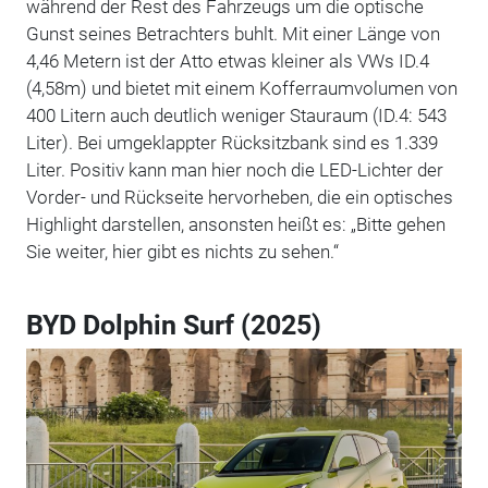
während der Rest des Fahrzeugs um die optische
Gunst seines Betrachters buhlt. Mit einer Länge von
4,46 Metern ist der Atto etwas kleiner als VWs ID.4
(4,58m) und bietet mit einem Kofferraumvolumen von
400 Litern auch deutlich weniger Stauraum (ID.4: 543
Liter). Bei umgeklappter Rücksitzbank sind es 1.339
Liter. Positiv kann man hier noch die LED-Lichter der
Vorder- und Rückseite hervorheben, die ein optisches
Highlight darstellen, ansonsten heißt es: „Bitte gehen
Sie weiter, hier gibt es nichts zu sehen.“
BYD Dolphin Surf (2025)