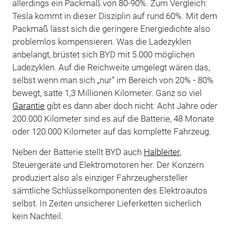
allerdings ein Packmaß von 80-90%. Zum Vergleich:
Tesla kommt in dieser Disziplin auf rund 60%. Mit dem
Packmaß lässt sich die geringere Energiedichte also
problemlos kompensieren. Was die Ladezyklen
anbelangt, brüstet sich BYD mit 5.000 möglichen
Ladezyklen. Auf die Reichweite umgelegt wären das,
selbst wenn man sich „nur“ im Bereich von 20% - 80%
bewegt, satte 1,3 Millionen Kilometer. Ganz so viel
Garantie
gibt es dann aber doch nicht: Acht Jahre oder
200.000 Kilometer sind es auf die Batterie, 48 Monate
oder 120.000 Kilometer auf das komplette Fahrzeug.
Neben der Batterie stellt BYD auch
Halbleiter
,
Steuergeräte und Elektromotoren her. Der Konzern
produziert also als einziger Fahrzeughersteller
sämtliche Schlüsselkomponenten des Elektroautos
selbst. In Zeiten unsicherer Lieferketten sicherlich
kein Nachteil.