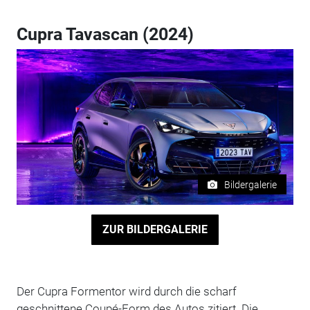
Cupra Tavascan (2024)
Bildergalerie
ZUR BILDERGALERIE
Der Cupra Formentor wird durch die scharf
geschnittene Coupé-Form des Autos zitiert. Die