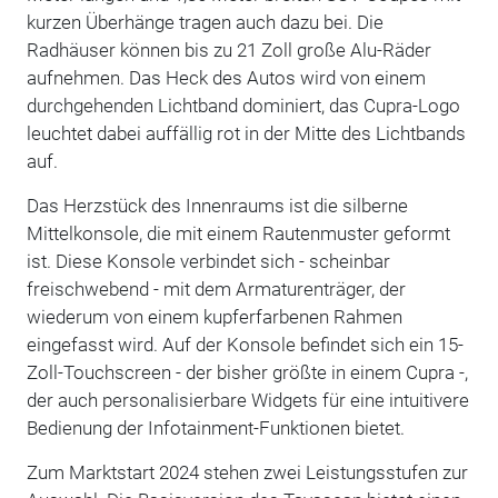
kurzen Überhänge tragen auch dazu bei. Die
Radhäuser können bis zu 21 Zoll große Alu-Räder
aufnehmen. Das Heck des Autos wird von einem
durchgehenden Lichtband dominiert, das Cupra-Logo
leuchtet dabei auffällig rot in der Mitte des Lichtbands
auf.
Das Herzstück des Innenraums ist die silberne
Mittelkonsole, die mit einem Rautenmuster geformt
ist. Diese Konsole verbindet sich - scheinbar
freischwebend - mit dem Armaturenträger, der
wiederum von einem kupferfarbenen Rahmen
eingefasst wird. Auf der Konsole befindet sich ein 15-
Zoll-Touchscreen - der bisher größte in einem Cupra -,
der auch personalisierbare Widgets für eine intuitivere
Bedienung der Infotainment-Funktionen bietet.
Zum Marktstart 2024 stehen zwei Leistungsstufen zur