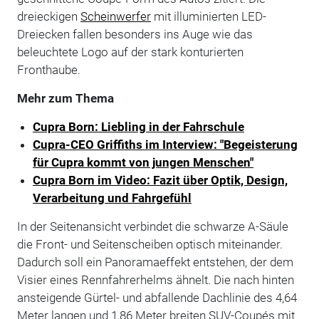
dreieckigen
Scheinwerfer
mit illuminierten LED-
Dreiecken fallen besonders ins Auge wie das
beleuchtete Logo auf der stark konturierten
Fronthaube.
Mehr zum Thema
Cupra Born: Liebling in der Fahrschule
Cupra-CEO Griffiths im Interview: "Begeisterung
für Cupra kommt von jungen Menschen"
Cupra Born im Video: Fazit über Optik, Design,
Verarbeitung und Fahrgefühl
In der Seitenansicht verbindet die schwarze A-Säule
die Front- und Seitenscheiben optisch miteinander.
Dadurch soll ein Panoramaeffekt entstehen, der dem
Visier eines Rennfahrerhelms ähnelt. Die nach hinten
ansteigende Gürtel- und abfallende Dachlinie des 4,64
Meter langen und 1,86 Meter breiten SUV-Coupés mit