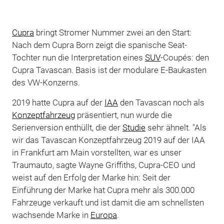
Cupra
bringt Stromer Nummer zwei an den Start:
Nach dem Cupra Born zeigt die spanische Seat-
Tochter nun die Interpretation eines
SUV
-Coupés: den
Cupra Tavascan. Basis ist der modulare E-Baukasten
des VW-Konzerns.
2019 hatte Cupra auf der
IAA
den Tavascan noch als
Konzeptfahrzeug
präsentiert, nun wurde die
Serienversion enthüllt, die der
Studie
sehr ähnelt. "Als
wir das Tavascan Konzeptfahrzeug 2019 auf der IAA
in Frankfurt am Main vorstellten, war es unser
Traumauto, sagte Wayne Griffiths, Cupra-CEO und
weist auf den Erfolg der Marke hin: Seit der
Einführung der Marke hat Cupra mehr als 300.000
Fahrzeuge verkauft und ist damit die am schnellsten
wachsende Marke in
Europa
.