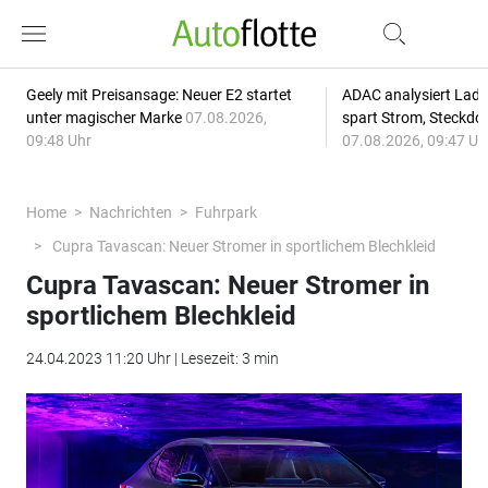
Geely mit Preisansage: Neuer E2 startet
ADAC analysiert Lade
unter magischer Marke
07.08.2026,
spart Strom, Steckdo
09:48 Uhr
07.08.2026, 09:47 Uh
Home
Nachrichten
Fuhrpark
Cupra Tavascan: Neuer Stromer in sportlichem Blechkleid
Cupra Tavascan: Neuer Stromer in
sportlichem Blechkleid
24.04.2023 11:20 Uhr | Lesezeit: 3 min