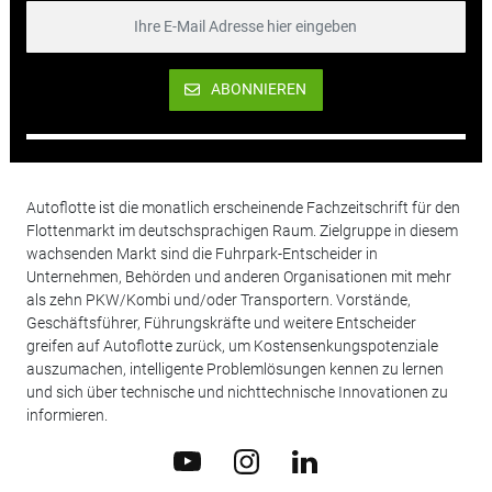
ABONNIEREN
Autoflotte ist die monatlich erscheinende Fachzeitschrift für den
Flottenmarkt im deutschsprachigen Raum. Zielgruppe in diesem
wachsenden Markt sind die Fuhrpark-Entscheider in
Unternehmen, Behörden und anderen Organisationen mit mehr
als zehn PKW/Kombi und/oder Transportern. Vorstände,
Geschäftsführer, Führungskräfte und weitere Entscheider
greifen auf Autoflotte zurück, um Kostensenkungspotenziale
auszumachen, intelligente Problemlösungen kennen zu lernen
und sich über technische und nichttechnische Innovationen zu
informieren.