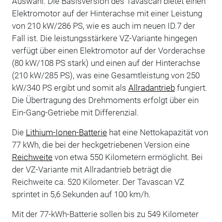
Auswahl. Die Basisversion des Tavascan bietet einen
Elektromotor auf der Hinterachse mit einer Leistung
von 210 kW/286 PS, wie es auch im neuen ID.7 der
Fall ist. Die leistungsstärkere VZ-Variante hingegen
verfügt über einen Elektromotor auf der Vorderachse
(80 kW/108 PS stark) und einen auf der Hinterachse
(210 kW/285 PS), was eine Gesamtleistung von 250
kW/340 PS ergibt und somit als
Allradantrieb
fungiert.
Die Übertragung des Drehmoments erfolgt über ein
Ein-Gang-Getriebe mit Differenzial.
Die
Lithium-Ionen-Batterie
hat eine Nettokapazität von
77 kWh, die bei der heckgetriebenen Version eine
Reichweite
von etwa 550 Kilometern ermöglicht. Bei
der VZ-Variante mit Allradantrieb beträgt die
Reichweite ca. 520 Kilometer. Der Tavascan VZ
sprintet in 5,6 Sekunden auf 100 km/h.
Mit der 77-kWh-Batterie sollen bis zu 549 Kilometer