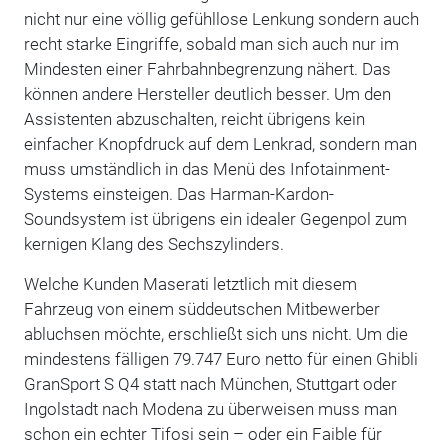
nicht nur eine völlig gefühllose Lenkung sondern auch
recht starke Eingriffe, sobald man sich auch nur im
Mindesten einer Fahrbahnbegrenzung nähert. Das
können andere Hersteller deutlich besser. Um den
Assistenten abzuschalten, reicht übrigens kein
einfacher Knopfdruck auf dem Lenkrad, sondern man
muss umständlich in das Menü des Infotainment-
Systems einsteigen. Das Harman-Kardon-
Soundsystem ist übrigens ein idealer Gegenpol zum
kernigen Klang des Sechszylinders.
Welche Kunden Maserati letztlich mit diesem
Fahrzeug von einem süddeutschen Mitbewerber
abluchsen möchte, erschließt sich uns nicht. Um die
mindestens fälligen 79.747 Euro netto für einen Ghibli
GranSport S Q4 statt nach München, Stuttgart oder
Ingolstadt nach Modena zu überweisen muss man
schon ein echter Tifosi sein – oder ein Faible für