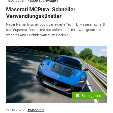
15.07.2025
#Supersportwagen
Maserati MCPura: Schneller
Verwandlungskünstler
Neuer Name, frischer Look, verfeinerte Technik: Maserati schärft
sein Supercar. Doch nicht nur außen hat sich etwas getan – ein
weiteres Aha-Erlebnis wartet im Cockpit.
Bildergalerie
25.02.2025
#Maserati