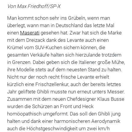
Von Max Friedhoff/SP-X
Man kommt schon sehr ins Grübeln, wenn man
überlegt, wann man in Deutschland das letzte Mal
einen
Maserati
gesehen hat. Zwar hat sich die Marke
mit dem Dreizack dank des Levante auch einen
Krümel vom SUV-Kuchen sichern können, die
gesamten Verkäufe halten sich hierzulande trotzdem
in Grenzen. Dabei geben sich die Italiener große Mühe,
ihre Modelle stets auf dem neuesten Stand zu halten.
Nicht nur der noch recht frische Levante erhielt
kürzlich eine Frischzellenkur, auch der bereits letztes
Jahr geliftete Ghibli musste nun erneut unters Messer.
Zusammen mit dem neuen Chefdesigner Klaus Busse
wurden die Schürzen an Front und Heck
homöopathisch umgeformt. Das soll den Ghibli jung
halten und dank einer harmonischeren Aerodynamik
auch die Höchstgeschwindigkeit um zwei km/h