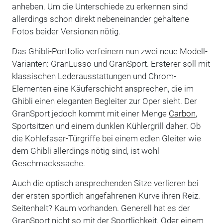
anheben. Um die Unterschiede zu erkennen sind
allerdings schon direkt nebeneinander gehaltene
Fotos beider Versionen nötig.
Das Ghibli-Portfolio verfeinern nun zwei neue Modell-
Varianten: GranLusso und GranSport. Ersterer soll mit
klassischen Lederausstattungen und Chrom-
Elementen eine Käuferschicht ansprechen, die im
Ghibli einen eleganten Begleiter zur Oper sieht. Der
GranSport jedoch kommt mit einer Menge
Carbon
,
Sportsitzen und einem dunklen Kühlergrill daher. Ob
die Kohlefaser-Türgriffe bei einem edlen Gleiter wie
dem Ghibli allerdings nötig sind, ist wohl
Geschmackssache.
Auch die optisch ansprechenden Sitze verlieren bei
der ersten sportlich angefahrenen Kurve ihren Reiz.
Seitenhalt? Kaum vorhanden. Generell hat es der
GranSport nicht so mit der Sportlichkeit. Oder einem