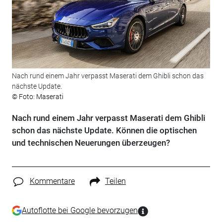
Nach rund einem Jahr verpasst Maserati dem Ghibli schon das
nächste Update.
© Foto: Maserati
Nach rund einem Jahr verpasst Maserati dem Ghibli
schon das nächste Update. Können die optischen
und technischen Neuerungen überzeugen?
Kommentare
Teilen
Autoflotte bei Google bevorzugen