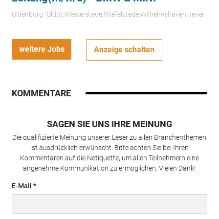
Oldenburg (Oldb);Westerstede;Wiefelstede;Wilhelmshaven;Jever
weitere Jobs
Anzeige schalten
KOMMENTARE
SAGEN SIE UNS IHRE MEINUNG
Die qualifizierte Meinung unserer Leser zu allen Branchenthemen
ist ausdrücklich erwünscht. Bitte achten Sie bei Ihren
Kommentaren auf die Netiquette, um allen Teilnehmern eine
angenehme Kommunikation zu ermöglichen. Vielen Dank!
E-Mail