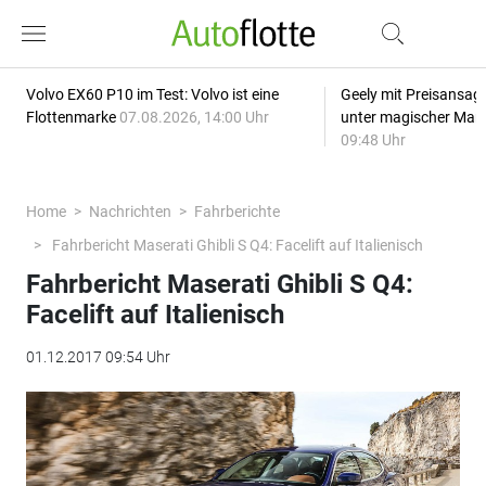
Volvo EX60 P10 im Test: Volvo ist eine
Geely mit Preisansage
Flottenmarke
07.08.2026, 14:00 Uhr
unter magischer Mar
09:48 Uhr
Home
Nachrichten
Fahrberichte
Fahrbericht Maserati Ghibli S Q4: Facelift auf Italienisch
Fahrbericht Maserati Ghibli S Q4:
Facelift auf Italienisch
01.12.2017 09:54 Uhr