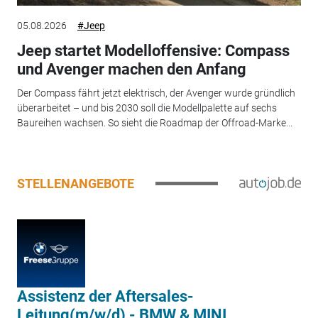
05.08.2026
#Jeep
Jeep startet Modelloffensive: Compass
und Avenger machen den Anfang
Der Compass fährt jetzt elektrisch, der Avenger wurde gründlich
überarbeitet – und bis 2030 soll die Modellpalette auf sechs
Baureihen wachsen. So sieht die Roadmap der Offroad-Marke...
STELLENANGEBOTE
Assistenz der Aftersales-
Leitung(m/w/d) - BMW & MINI