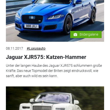
Bildergalerie
08.11.2017
#Luxusauto
Jaguar XJR575: Katzen-Hammer
Unter der langen Haube des Jaguar XJR575 schlummern große
Kräfte. Das neue Topmodell der Briten zeigt eindrucksvoll, wie
sanft, aber auch wild es sein kann.