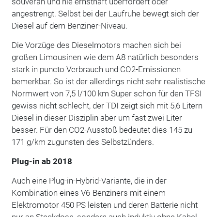
souverän und nie ernsthaft überfordert oder
angestrengt. Selbst bei der Laufruhe bewegt sich der
Diesel auf dem Benziner-Niveau.
Die Vorzüge des Dieselmotors machen sich bei
großen Limousinen wie dem A8 natürlich besonders
stark in puncto Verbrauch und CO2-Emissionen
bemerkbar. So ist der allerdings nicht sehr realistische
Normwert von 7,5 l/100 km Super schon für den TFSI
gewiss nicht schlecht, der TDI zeigt sich mit 5,6 Litern
Diesel in dieser Disziplin aber um fast zwei Liter
besser. Für den CO2-Ausstoß bedeutet dies 145 zu
171 g/km zugunsten des Selbstzünders.
Plug-in ab 2018
Auch eine Plug-in-Hybrid-Variante, die in der
Kombination eines V6-Benziners mit einem
Elektromotor 450 PS leisten und deren Batterie nicht
nur an Steckdose, sondern auch induktiv ohne Kabel