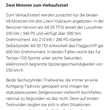
Zwei Motoren zum Verkaufsstart
Zum Verkaufsstart werden zunächst nur die beiden
V6-Motoren mit drei Litern Hubraum angeboten. In der
Benziner-Version als A8 55 TFSI leistet der Luxusliner
250 kW / 340 PS und verfügt über 500 Nm
Drehmoment. Als 210 kW / 286 PS starker
Selbstzünder A8 50 TDI entwickelt das Flaggschiff gar
600 Nm Drehmoment. In beiden Fällen reicht das für
Tempo-100-Sprints unter sechs Sekunden,
elektronisch begrenzte Spitzengeschwindigkeiten von
250 km/h.
Beide Sechszylinder-Triebwerke, die immer an eine
Achtgang-Tiptronic gekoppelt sind, mögen bei
statusbewussten Zeitgenossen vielleicht durchfallen,
rational zu begründen ist das nicht. Denn auf ersten
Testrunden zeigten sie sich in allen Situationen