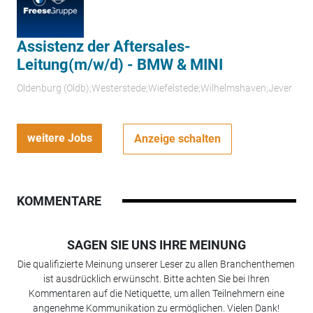
Assistenz der Aftersales-
Leitung(m/w/d) - BMW & MINI
Oldenburg (Oldb);Westerstede;Wiefelstede;Wilhelmshaven;Jever
weitere Jobs
Anzeige schalten
KOMMENTARE
SAGEN SIE UNS IHRE MEINUNG
Die qualifizierte Meinung unserer Leser zu allen Branchenthemen
ist ausdrücklich erwünscht. Bitte achten Sie bei Ihren
Kommentaren auf die Netiquette, um allen Teilnehmern eine
angenehme Kommunikation zu ermöglichen. Vielen Dank!