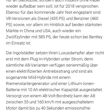
wieder aufladbar sein soll, ist für 2018 versprochen.
Ebenso für das kommende Jahr fest eingeplant sind
V8-Versionen als Diesel (435 PS) und Benziner (460
PS) sowie, vor allem im Hinblick auf beiden stärksten
Märkte in China und USA, auch wieder ein
Zwölfzylinder mit 585 PS, der heute schon bei Bentley
im Einsatz ist.
Die Ingolstädter setzen ihren Luxusdampfer aber nicht
erst mit dem Plug-In-Hybriden unter Strom, denn
sämtliche A8-Varianten verfügen serienmäßig über
einen elektrifizierten Antriebsstrang und sind als
sogenannte Mild-Hybride mit einem
Riemenstartergenerator und einer Lithium-Ionen-
Batterie mit 10 Ah elektrischer Kapazität ausgestattet.
Versorgt von einem 48-Volt-Bordnetz kann der A8
zwischen 55 und 160 km/h mit ausgeschaltetem
Motor damit bis zu 40 Sekunden emissionsfrei