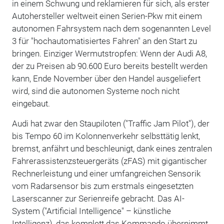
in einem Schwung und reklamieren für sich, als erster
Autohersteller weltweit einen Serien-Pkw mit einem
autonomen Fahrsystem nach dem sogenannten Level
3 für "hochautomatisiertes Fahren" an den Start zu
bringen. Einziger Wermutstropfen: Wenn der Audi A8,
der zu Preisen ab 90.600 Euro bereits bestellt werden
kann, Ende November über den Handel ausgeliefert
wird, sind die autonomen Systeme noch nicht
eingebaut.
Audi hat zwar den Staupiloten ("Traffic Jam Pilot"), der
bis Tempo 60 im Kolonnenverkehr selbsttätig lenkt,
bremst, anfährt und beschleunigt, dank eines zentralen
Fahrerassistenzsteuergeräts (zFAS) mit gigantischer
Rechnerleistung und einer umfangreichen Sensorik
vom Radarsensor bis zum erstmals eingesetzten
Laserscanner zur Serienreife gebracht. Das AI-
System ("Artificial Intelligence" – künstliche
Intelligenz), das komplett das Kommando übernimmt,