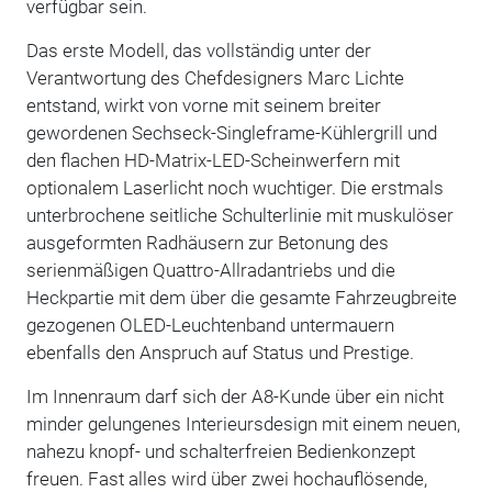
verfügbar sein.
Das erste Modell, das vollständig unter der
Verantwortung des Chefdesigners Marc Lichte
entstand, wirkt von vorne mit seinem breiter
gewordenen Sechseck-Singleframe-Kühlergrill und
den flachen HD-Matrix-LED-Scheinwerfern mit
optionalem Laserlicht noch wuchtiger. Die erstmals
unterbrochene seitliche Schulterlinie mit muskulöser
ausgeformten Radhäusern zur Betonung des
serienmäßigen Quattro-Allradantriebs und die
Heckpartie mit dem über die gesamte Fahrzeugbreite
gezogenen OLED-Leuchtenband untermauern
ebenfalls den Anspruch auf Status und Prestige.
Im Innenraum darf sich der A8-Kunde über ein nicht
minder gelungenes Interieursdesign mit einem neuen,
nahezu knopf- und schalterfreien Bedienkonzept
freuen. Fast alles wird über zwei hochauflösende,