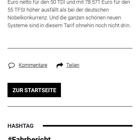
Euro netto für den 50 TDI und mit 78.571 Euro für den
55 TFSI höher ausfällt als bei der deutschen
Nobelkonkurrenz. Und die ganzen schönen neuen
Systeme sind in diesem Tarif ohnehin noch nicht drin.
Kommentare
Teilen
ZUR STARTSEITE
HASHTAG
#Fahrbericht