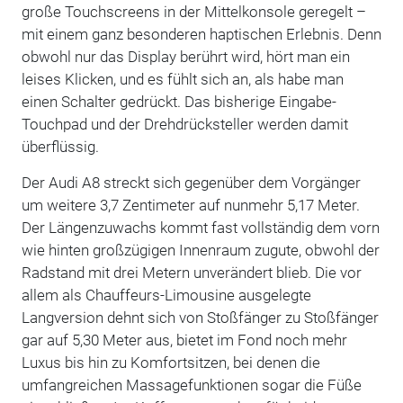
große Touchscreens in der Mittelkonsole geregelt –
mit einem ganz besonderen haptischen Erlebnis. Denn
obwohl nur das Display berührt wird, hört man ein
leises Klicken, und es fühlt sich an, als habe man
einen Schalter gedrückt. Das bisherige Eingabe-
Touchpad und der Drehdrücksteller werden damit
überflüssig.
Der Audi A8 streckt sich gegenüber dem Vorgänger
um weitere 3,7 Zentimeter auf nunmehr 5,17 Meter.
Der Längenzuwachs kommt fast vollständig dem vorn
wie hinten großzügigen Innenraum zugute, obwohl der
Radstand mit drei Metern unverändert blieb. Die vor
allem als Chauffeurs-Limousine ausgelegte
Langversion dehnt sich von Stoßfänger zu Stoßfänger
gar auf 5,30 Meter aus, bietet im Fond noch mehr
Luxus bis hin zu Komfortsitzen, bei denen die
umfangreichen Massagefunktionen sogar die Füße