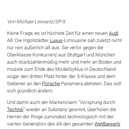
Von Michael Lennartz/SP-X
Keine Frage, es ist höchste Zeit für einen neuen
Audi
A8. Die Ingolstädter
Luxus
-Limousine sah zuletzt nicht
nur rein äußerlich alt aus. Sie verlor gegen die
Oberklasse-Konkurrenz aus Stuttgart und München
auch stückzahlenmäßig mehr und mehr an Boden und
musste zum Ende des Modellzyklus in Deutschland
sogar den dritten Platz hinter der S-Klasse und dem
Siebener an den
Porsche
Panamera abtreten. Das soll
sich gründlich ändern.
Und damit auch der Markenclaim "Vorsprung durch
Technik
" wieder an Substanz gewinnt, überholen die
Herren der Ringe zumindest technologisch mit der
vierten Generation des A8 den gesamten
Wettbewerb