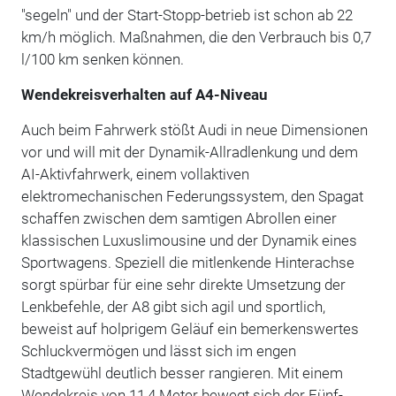
"segeln" und der Start-Stopp-betrieb ist schon ab 22
km/h möglich. Maßnahmen, die den Verbrauch bis 0,7
l/100 km senken können.
Wendekreisverhalten auf A4-Niveau
Auch beim Fahrwerk stößt Audi in neue Dimensionen
vor und will mit der Dynamik-Allradlenkung und dem
AI-Aktivfahrwerk, einem vollaktiven
elektromechanischen Federungssystem, den Spagat
schaffen zwischen dem samtigen Abrollen einer
klassischen Luxuslimousine und der Dynamik eines
Sportwagens. Speziell die mitlenkende Hinterachse
sorgt spürbar für eine sehr direkte Umsetzung der
Lenkbefehle, der A8 gibt sich agil und sportlich,
beweist auf holprigem Geläuf ein bemerkenswertes
Schluckvermögen und lässt sich im engen
Stadtgewühl deutlich besser rangieren. Mit einem
Wendekreis von 11,4 Meter bewegt sich der Fünf-