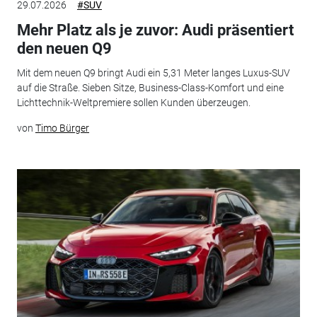
29.07.2026
#SUV
Mehr Platz als je zuvor: Audi präsentiert
den neuen Q9
Mit dem neuen Q9 bringt Audi ein 5,31 Meter langes Luxus-SUV
auf die Straße. Sieben Sitze, Business-Class-Komfort und eine
Lichttechnik-Weltpremiere sollen Kunden überzeugen.
von
Timo Bürger