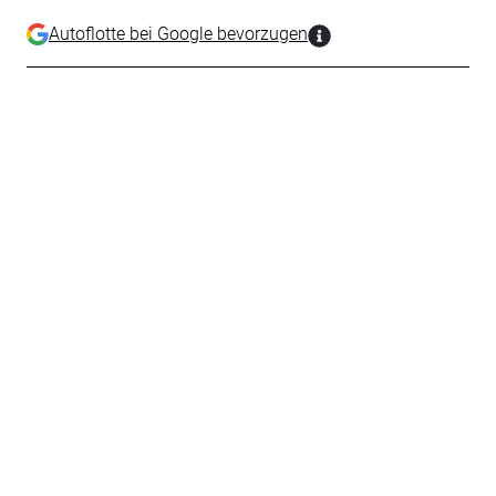
Autoflotte bei Google bevorzugen