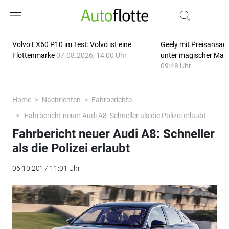
Volvo EX60 P10 im Test: Volvo ist eine
Geely mit Preisansage
Flottenmarke
07.08.2026, 14:00 Uhr
unter magischer Mar
09:48 Uhr
Home
Nachrichten
Fahrberichte
Fahrbericht neuer Audi A8: Schneller als die Polizei erlaubt
Fahrbericht neuer Audi A8: Schneller
als die Polizei erlaubt
06.10.2017 11:01 Uhr