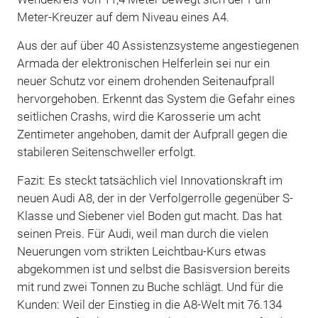
Meter-Kreuzer auf dem Niveau eines A4.
Aus der auf über 40 Assistenzsysteme angestiegenen
Armada der elektronischen Helferlein sei nur ein
neuer Schutz vor einem drohenden Seitenaufprall
hervorgehoben. Erkennt das System die Gefahr eines
seitlichen Crashs, wird die Karosserie um acht
Zentimeter angehoben, damit der Aufprall gegen die
stabileren Seitenschweller erfolgt.
Fazit: Es steckt tatsächlich viel Innovationskraft im
neuen Audi A8, der in der Verfolgerrolle gegenüber S-
Klasse und Siebener viel Boden gut macht. Das hat
seinen Preis. Für Audi, weil man durch die vielen
Neuerungen vom strikten Leichtbau-Kurs etwas
abgekommen ist und selbst die Basisversion bereits
mit rund zwei Tonnen zu Buche schlägt. Und für die
Kunden: Weil der Einstieg in die A8-Welt mit 76.134