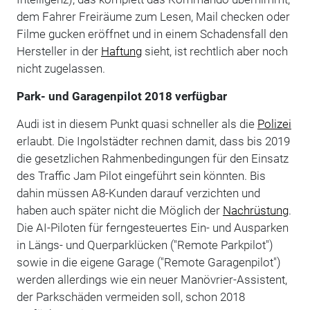
dem Fahrer Freiräume zum Lesen, Mail checken oder
Filme gucken eröffnet und in einem Schadensfall den
Hersteller in der
Haftung
sieht, ist rechtlich aber noch
nicht zugelassen.
Park- und Garagenpilot 2018 verfügbar
Audi ist in diesem Punkt quasi schneller als die
Polizei
erlaubt. Die Ingolstädter rechnen damit, dass bis 2019
die gesetzlichen Rahmenbedingungen für den Einsatz
des Traffic Jam Pilot eingeführt sein könnten. Bis
dahin müssen A8-Kunden darauf verzichten und
haben auch später nicht die Möglich der
Nachrüstung
.
Die AI-Piloten für ferngesteuertes Ein- und Ausparken
in Längs- und Querparklücken ("Remote Parkpilot")
sowie in die eigene Garage ("Remote Garagenpilot")
werden allerdings wie ein neuer Manövrier-Assistent,
der Parkschäden vermeiden soll, schon 2018