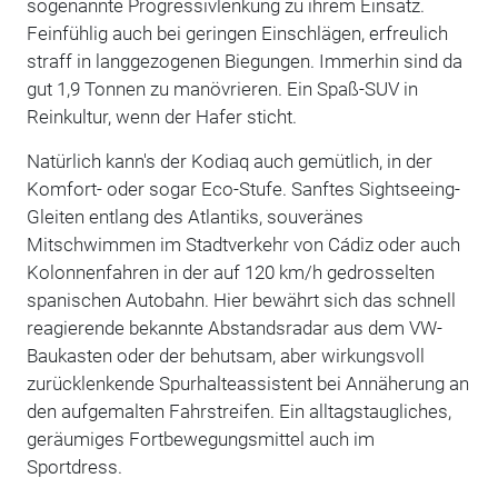
sogenannte Progressivlenkung zu ihrem Einsatz.
Feinfühlig auch bei geringen Einschlägen, erfreulich
straff in langgezogenen Biegungen. Immerhin sind da
gut 1,9 Tonnen zu manövrieren. Ein Spaß-SUV in
Reinkultur, wenn der Hafer sticht.
Natürlich kann's der Kodiaq auch gemütlich, in der
Komfort- oder sogar Eco-Stufe. Sanftes Sightseeing-
Gleiten entlang des Atlantiks, souveränes
Mitschwimmen im Stadtverkehr von Cádiz oder auch
Kolonnenfahren in der auf 120 km/h gedrosselten
spanischen Autobahn. Hier bewährt sich das schnell
reagierende bekannte Abstandsradar aus dem VW-
Baukasten oder der behutsam, aber wirkungsvoll
zurücklenkende Spurhalteassistent bei Annäherung an
den aufgemalten Fahrstreifen. Ein alltagstaugliches,
geräumiges Fortbewegungsmittel auch im
Sportdress.