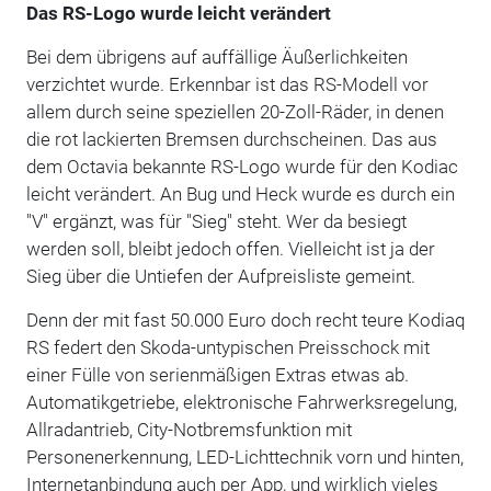
Das RS-Logo wurde leicht verändert
Bei dem übrigens auf auffällige Äußerlichkeiten
verzichtet wurde. Erkennbar ist das RS-Modell vor
allem durch seine speziellen 20-Zoll-Räder, in denen
die rot lackierten Bremsen durchscheinen. Das aus
dem Octavia bekannte RS-Logo wurde für den Kodiac
leicht verändert. An Bug und Heck wurde es durch ein
"V" ergänzt, was für "Sieg" steht. Wer da besiegt
werden soll, bleibt jedoch offen. Vielleicht ist ja der
Sieg über die Untiefen der Aufpreisliste gemeint.
Denn der mit fast 50.000 Euro doch recht teure Kodiaq
RS federt den Skoda-untypischen Preisschock mit
einer Fülle von serienmäßigen Extras etwas ab.
Automatikgetriebe, elektronische Fahrwerksregelung,
Allradantrieb, City-Notbremsfunktion mit
Personenerkennung, LED-Lichttechnik vorn und hinten,
Internetanbindung auch per App, und wirklich vieles