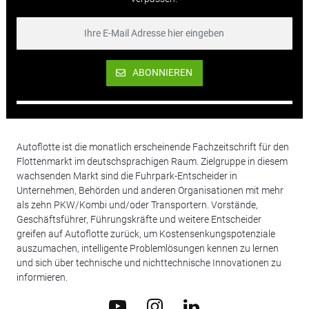
ABONNIEREN
Autoflotte ist die monatlich erscheinende Fachzeitschrift für den
Flottenmarkt im deutschsprachigen Raum. Zielgruppe in diesem
wachsenden Markt sind die Fuhrpark-Entscheider in
Unternehmen, Behörden und anderen Organisationen mit mehr
als zehn PKW/Kombi und/oder Transportern. Vorstände,
Geschäftsführer, Führungskräfte und weitere Entscheider
greifen auf Autoflotte zurück, um Kostensenkungspotenziale
auszumachen, intelligente Problemlösungen kennen zu lernen
und sich über technische und nichttechnische Innovationen zu
informieren.