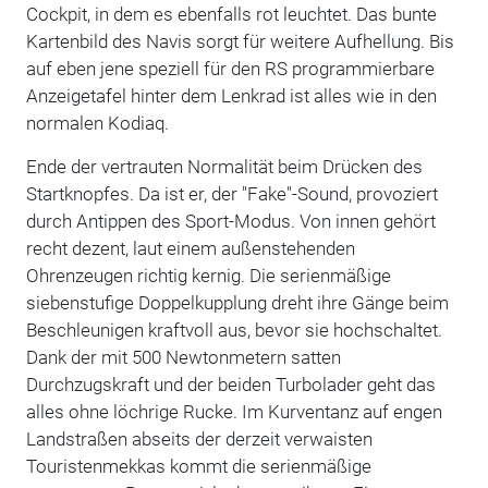
Cockpit, in dem es ebenfalls rot leuchtet. Das bunte
Kartenbild des Navis sorgt für weitere Aufhellung. Bis
auf eben jene speziell für den RS programmierbare
Anzeigetafel hinter dem Lenkrad ist alles wie in den
normalen Kodiaq.
Ende der vertrauten Normalität beim Drücken des
Startknopfes. Da ist er, der "Fake"-Sound, provoziert
durch Antippen des Sport-Modus. Von innen gehört
recht dezent, laut einem außenstehenden
Ohrenzeugen richtig kernig. Die serienmäßige
siebenstufige Doppelkupplung dreht ihre Gänge beim
Beschleunigen kraftvoll aus, bevor sie hochschaltet.
Dank der mit 500 Newtonmetern satten
Durchzugskraft und der beiden Turbolader geht das
alles ohne löchrige Rucke. Im Kurventanz auf engen
Landstraßen abseits der derzeit verwaisten
Touristenmekkas kommt die serienmäßige