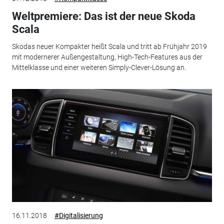
Weltpremiere: Das ist der neue Skoda
Scala
Skodas neuer Kompakter heißt Scala und tritt ab Frühjahr 2019
mit modernerer Außengestaltung, High-Tech-Features aus der
Mittelklasse und einer weiteren Simply-Clever-Lösung an.
16.11.2018
#Digitalisierung