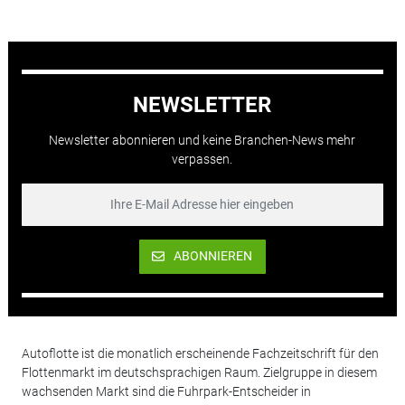
NEWSLETTER
Newsletter abonnieren und keine Branchen-News mehr
verpassen.
ABONNIEREN
Autoflotte ist die monatlich erscheinende Fachzeitschrift für den
Flottenmarkt im deutschsprachigen Raum. Zielgruppe in diesem
wachsenden Markt sind die Fuhrpark-Entscheider in