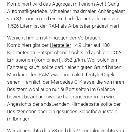
Kombiniert wird das Aggregat mit einem Acht-Gang-
Automatikgetriebe. Mit seiner maximalen Anhängelast
von 3,5 Tonnen und einem Ladeflächenvolumen von
1.526 Litern ist der RAM als Arbeitstier prädestiniert.
Wenig rühmlich ist hingegen der Verbrauch:
Kombiniert gibt der
Hersteller
14,9 Liter auf 100
Kilometer an. Entsprechend hoch sind auch die CO2-
Emissionen (komibiniert): 352 g/km. Wer solch ein
Fahrzeug kauft, sollte dafür einen guten Grund haben.
Man kann den RAM zwar auch als Lifestyle-Objekt
sehen – ähnlich der Mercedes G-Klasse, die von ihren
Besitzern wohl auch nur äußert selten im Gelände
bewegt beziehungsweise hart rangenommen wird.
Angesichts der andauernden Klimadebatte sollte der
Besitzer dann aber ein gesundes Selbstbewusstein
mitbringen.
Wer angesichts des V8 und des Maximalgewichts von