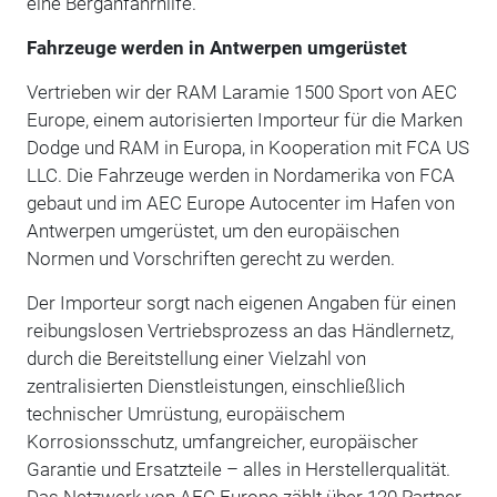
eine Berganfahrhilfe.
Fahrzeuge werden in Antwerpen umgerüstet
Vertrieben wir der RAM Laramie 1500 Sport von AEC
Europe, einem autorisierten Importeur für die Marken
Dodge und RAM in Europa, in Kooperation mit FCA US
LLC. Die Fahrzeuge werden in Nordamerika von FCA
gebaut und im AEC Europe Autocenter im Hafen von
Antwerpen umgerüstet, um den europäischen
Normen und Vorschriften gerecht zu werden.
Der Importeur sorgt nach eigenen Angaben für einen
reibungslosen Vertriebsprozess an das Händlernetz,
durch die Bereitstellung einer Vielzahl von
zentralisierten Dienstleistungen, einschließlich
technischer Umrüstung, europäischem
Korrosionsschutz, umfangreicher, europäischer
Garantie und Ersatzteile – alles in Herstellerqualität.
Das Netzwerk von AEC Europe zählt über 120 Partner.