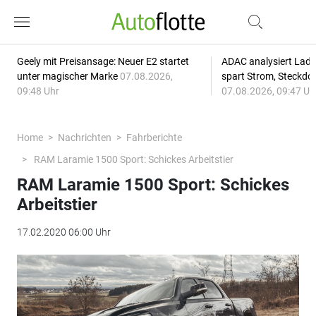
Geely mit Preisansage: Neuer E2 startet
ADAC analysiert Lade
unter magischer Marke
07.08.2026,
spart Strom, Steckdo
09:48 Uhr
07.08.2026, 09:47 Uh
Home
Nachrichten
Fahrberichte
RAM Laramie 1500 Sport: Schickes Arbeitstier
RAM Laramie 1500 Sport: Schickes
Arbeitstier
17.02.2020 06:00 Uhr