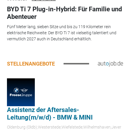
BYD Ti 7 Plug-in-Hybrid: Für Familie und
Abenteuer
Fünf Meter lang, sieben Sitze und bis zu 119 Kilometer rein
elektrische Reichweite: Der BYD Ti 7 ist vielseitig talentiert und
vermutlich 2027 auch in Deutschland erhältlich.
STELLENANGEBOTE
Assistenz der Aftersales-
Leitung(m/w/d) - BMW & MINI
Oldenburg (Oldb);Westerstede;Wiefelstede;Wilhelmshaven;Jever