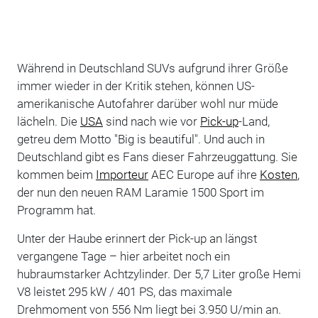
Während in Deutschland SUVs aufgrund ihrer Größe
immer wieder in der Kritik stehen, können US-
amerikanische Autofahrer darüber wohl nur müde
lächeln. Die
USA
sind nach wie vor
Pick-up
-Land,
getreu dem Motto "Big is beautiful". Und auch in
Deutschland gibt es Fans dieser Fahrzeuggattung. Sie
kommen beim
Importeur
AEC Europe auf ihre
Kosten
,
der nun den neuen RAM Laramie 1500 Sport im
Programm hat.
Unter der Haube erinnert der Pick-up an längst
vergangene Tage – hier arbeitet noch ein
hubraumstarker Achtzylinder. Der 5,7 Liter große Hemi
V8 leistet 295 kW / 401 PS, das maximale
Drehmoment von 556 Nm liegt bei 3.950 U/min an.