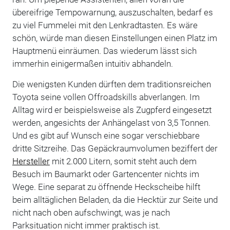
übereifrige Tempowarnung, auszuschalten, bedarf es
zu viel Fummelei mit den Lenkradtasten. Es wäre
schön, würde man diesen Einstellungen einen Platz im
Hauptmenü einräumen. Das wiederum lässt sich
immerhin einigermaßen intuitiv abhandeln.
Die wenigsten Kunden dürften dem traditionsreichen
Toyota seine vollen Offroadskills abverlangen. Im
Alltag wird er beispielsweise als Zugpferd eingesetzt
werden, angesichts der Anhängelast von 3,5 Tonnen.
Und es gibt auf Wunsch eine sogar verschiebbare
dritte Sitzreihe. Das Gepäckraumvolumen beziffert der
Hersteller
mit 2.000 Litern, somit steht auch dem
Besuch im Baumarkt oder Gartencenter nichts im
Wege. Eine separat zu öffnende Heckscheibe hilft
beim alltäglichen Beladen, da die Hecktür zur Seite und
nicht nach oben aufschwingt, was je nach
Parksituation nicht immer praktisch ist.