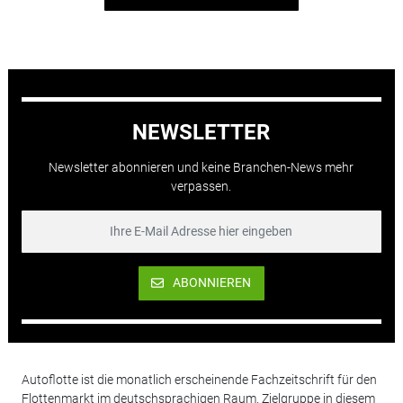
NEWSLETTER
Newsletter abonnieren und keine Branchen-News mehr
verpassen.
ABONNIEREN
Autoflotte ist die monatlich erscheinende Fachzeitschrift für den
Flottenmarkt im deutschsprachigen Raum. Zielgruppe in diesem