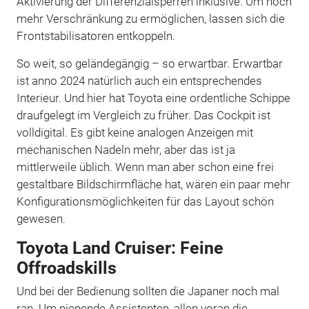
Aktivierung der Differenzialsperren inklusive. Um noch
mehr Verschränkung zu ermöglichen, lassen sich die
Frontstabilisatoren entkoppeln.
So weit, so geländegängig – so erwartbar. Erwartbar
ist anno 2024 natürlich auch ein entsprechendes
Interieur. Und hier hat Toyota eine ordentliche Schippe
draufgelegt im Vergleich zu früher. Das Cockpit ist
volldigital. Es gibt keine analogen Anzeigen mit
mechanischen Nadeln mehr, aber das ist ja
mittlerweile üblich. Wenn man aber schon eine frei
gestaltbare Bildschirmfläche hat, wären ein paar mehr
Konfigurationsmöglichkeiten für das Layout schön
gewesen.
Toyota Land Cruiser: Feine
Offroadskills
Und bei der Bedienung sollten die Japaner noch mal
ran. Um piepende Assistenten, allen voran die