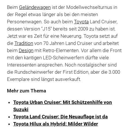
Beim
Geländewagen
ist der Modellwechselturnus in
der Regel etwas länger als bei den meisten
Personenwagen. So auch beim
Toyota
Land Cruiser,
dessen Version "J15" bereits seit 2009 zu haben ist.
Jetzt war es Zeit für eine Neuerung. Toyota setzt auf
die
Tradition
von 70 Jahren Land Cruiser und arbeitet
beim
Design
mit Retro-Elementen. Vor allem die Front
mit den kantigen LED-Scheinwerfern dürfte viele
Interessenten ansprechen. Noch nostalgischer sind
die Rundscheinwerfer der First Edition, aber die 3.000
Exemplare sind längst ausverkauft.
Mehr zum Thema
Toyota Urban Cruiser: Mit Schützenhilfe von
Suzuki
Toyota Land Cruiser: Die Neuauflage ist da
Toyota Hilux als Hybrid: Milder Wilder