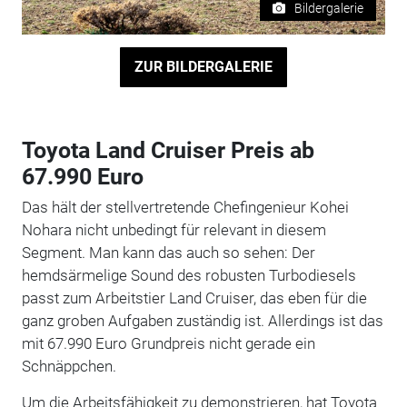
Bildergalerie
ZUR BILDERGALERIE
Toyota Land Cruiser Preis ab
67.990 Euro
Das hält der stellvertretende Chefingenieur Kohei
Nohara nicht unbedingt für relevant in diesem
Segment. Man kann das auch so sehen: Der
hemdsärmelige Sound des robusten Turbodiesels
passt zum Arbeitstier Land Cruiser, das eben für die
ganz groben Aufgaben zuständig ist. Allerdings ist das
mit 67.990 Euro Grundpreis nicht gerade ein
Schnäppchen.
Um die Arbeitsfähigkeit zu demonstrieren, hat Toyota