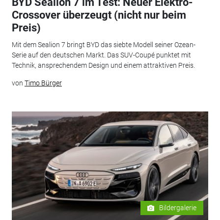
BYD Sealion 7 im Test: Neuer Elektro-
Crossover überzeugt (nicht nur beim
Preis)
Mit dem Sealion 7 bringt BYD das siebte Modell seiner Ozean-
Serie auf den deutschen Markt. Das SUV-Coupé punktet mit
Technik, ansprechendem Design und einem attraktiven Preis.
von
Timo Bürger
Bildergalerie