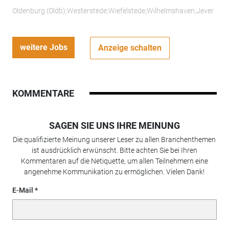
Oldenburg (Oldb);Westerstede;Wiefelstede;Wilhelmshaven;Jever
weitere Jobs
Anzeige schalten
KOMMENTARE
SAGEN SIE UNS IHRE MEINUNG
Die qualifizierte Meinung unserer Leser zu allen Branchenthemen
ist ausdrücklich erwünscht. Bitte achten Sie bei Ihren
Kommentaren auf die Netiquette, um allen Teilnehmern eine
angenehme Kommunikation zu ermöglichen. Vielen Dank!
E-Mail