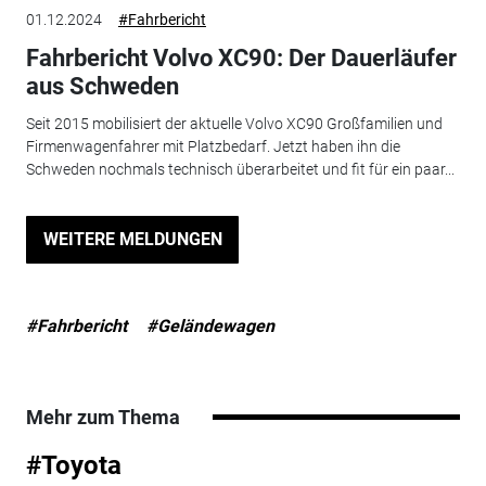
01.12.2024
#Fahrbericht
Fahrbericht Volvo XC90: Der Dauerläufer
aus Schweden
Seit 2015 mobilisiert der aktuelle Volvo XC90 Großfamilien und
Firmenwagenfahrer mit Platzbedarf. Jetzt haben ihn die
Schweden nochmals technisch überarbeitet und fit für ein paar...
WEITERE MELDUNGEN
#Fahrbericht
#Geländewagen
Mehr zum Thema
#Toyota