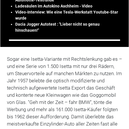
Ladesäulen im Autokino Aschheim - Video
Video-Interview: Wie eine Tesla-Werkstatt Youtube-Star
wurde
Dacia Jogger Autotest : "Lieber nicht so genau
hinschauen!"
Sogar eine Isetta-Variante mit Rechtslenkung gab es –
und eine Serie von 1.500 Isetta mit nur drei Rädern,
um Steuervorteile auf manchen Märkten zu nutzen. Im
Jahr 1957 belebte die optisch modifizierte und
technisch aufgewertete Isetta Export das Geschäft
und konterte neue Kleinwagen wie das Goggomobil
von Glas. "Geh mit der Zeit – fahr BMW", tönte die
Werbung und mehr als 161.000 Isetta-Käufer folgten
bis 1962 dieser Aufforderung. Damit überlebte das
meistverkaufte Einzylinder-Auto aller Zeiten fast alle