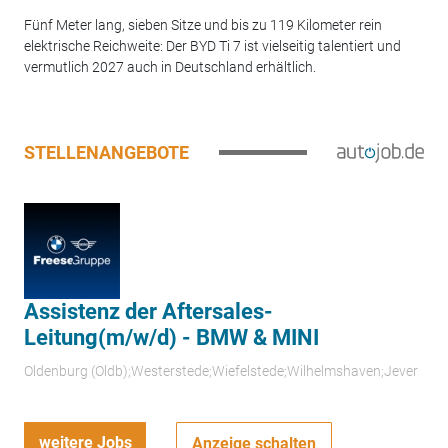
Fünf Meter lang, sieben Sitze und bis zu 119 Kilometer rein
elektrische Reichweite: Der BYD Ti 7 ist vielseitig talentiert und
vermutlich 2027 auch in Deutschland erhältlich.
STELLENANGEBOTE
Assistenz der Aftersales-
Leitung(m/w/d) - BMW & MINI
Oldenburg (Oldb);Westerstede;Wiefelstede;Wilhelmshaven;Jever
weitere Jobs
Anzeige schalten