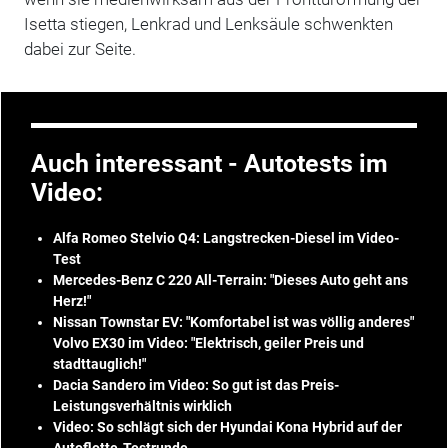
Isetta stiegen, Lenkrad und Lenksäule schwenkten
dabei zur Seite.
Auch interessant - Autotests im
Video:
Alfa Romeo Stelvio Q4: Langstrecken-Diesel im Video-
Test
Mercedes-Benz C 220 All-Terrain: "Dieses Auto geht ans
Herz!"
Nissan Townstar EV: "Komfortabel ist was völlig anderes"
Volvo EX30 im Video: "Elektrisch, geiler Preis und
stadttauglich!"
Dacia Sandero im Video: So gut ist das Preis-
Leistungsverhältnis wirklich
Video: So schlägt sich der Hyundai Kona Hybrid auf der
Autoflotte-Testrunde