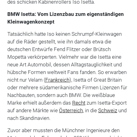
des schicken Kabinenrollers Iso Isetta.
BMW Isetta: Vom Lizenzbau zum eigenständigen
Kleinwagenkonzept
Tatsächlich hatte Iso keinen Schrumpf-Kleinwagen
auf die Räder gestellt, wie ihn damals etwa die
deutschen Entwürfe Fend Flitzer oder Brütsch
Mopetta verkörperten. Vielmehr war die Isetta eine
neue Art Automobil, dessen Alltagstauglichkeit und
hübsche Formen weltweit Fans fanden. So erwarben
nicht nur Velam (
Frankreich
), Isetta of Great Britain
oder mehrere südamerikanische Firmen Lizenzen für
Nachbauten, sondern auch BMW. Die weißblaue
Marke erhielt außerdem das
Recht
zum Isetta-Export
auf andere Märkte wie
Österreich
, in die
Schweiz
und
nach Skandinavien.
Zuvor aber mussten die Münchner Ingenieure den