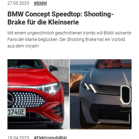
27.05.2025
#BMW
BMW Concept Speedtop: Shooting-
Brake für die Kleinserie
Mit einem ungewöhnlich geschnittenen Kombi will BMW solvente
Fans der Marke beglücken. Der Shooting Brake hat ein Vorbild
aus dem Vorjahr.
19.04.2025
#Elektromobilität