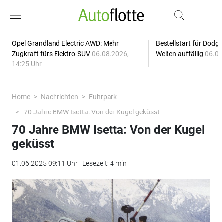
Opel Grandland Electric AWD: Mehr
Bestellstart für Dodg
Zugkraft fürs Elektro-SUV
06.08.2026,
Welten auffällig
06.08
14:25 Uhr
Home
Nachrichten
Fuhrpark
70 Jahre BMW Isetta: Von der Kugel geküsst
70 Jahre BMW Isetta: Von der Kugel
geküsst
01.06.2025 09:11 Uhr | Lesezeit: 4 min