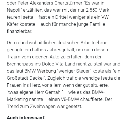
oder Peter Alexanders Chartstürmer "Es war in
Napoli" erzählten, das war mit der nur 2.550 Mark
teuren Isetta – fast ein Drittel weniger als ein
VW
Käfer kostete – auch für manche junge Familie
finanzierbar.
Dem durchschnittlichen deutschen Arbeitnehmer
genügte ein halbes Jahresgehalt, um sich diesen
Traum vom eigenen Auto zu erfüllen, dem der
Brennerpass ins Dolce-Vita-Land nicht zu steil war und
das laut BMW-
Werbung
"weniger Steuer" koste als "ein
Großstadt-Dackel". Zugleich traf die wendige Isetta die
Frauen ins Herz, vor allem wenn der gut situierte,
"twas eigene Herr Gemahl" – wie es das BMW-
Marketing nannte – einen V8-BMW chauffierte. Der
Trend zum Zweitwagen war gesetzt.
Auch interessant: