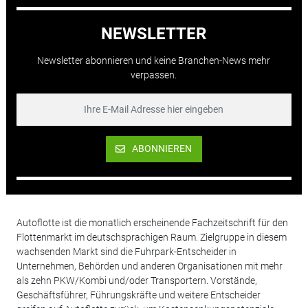
NEWSLETTER
Newsletter abonnieren und keine Branchen-News mehr
verpassen.
ABONNIEREN
Autoflotte ist die monatlich erscheinende Fachzeitschrift für den
Flottenmarkt im deutschsprachigen Raum. Zielgruppe in diesem
wachsenden Markt sind die Fuhrpark-Entscheider in
Unternehmen, Behörden und anderen Organisationen mit mehr
als zehn PKW/Kombi und/oder Transportern. Vorstände,
Geschäftsführer, Führungskräfte und weitere Entscheider