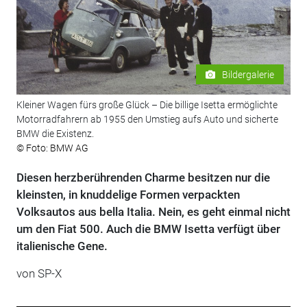
Bildergalerie
Kleiner Wagen fürs große Glück – Die billige Isetta ermöglichte
Motorradfahrern ab 1955 den Umstieg aufs Auto und sicherte
BMW die Existenz.
© Foto: BMW AG
Diesen herzberührenden Charme besitzen nur die
kleinsten, in knuddelige Formen verpackten
Volksautos aus bella Italia. Nein, es geht einmal nicht
um den Fiat 500. Auch die BMW Isetta verfügt über
italienische Gene.
von
SP-X