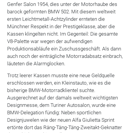
Genfer Salon 1954, dies unter der Motorhaube des
barock geformten BMW 502. Mit diesem weltweit
ersten Leichtmetall-Achtzylinder ernteten die
Münchner Respekt in der Prestigeklasse, aber die
Kassen klingelten nicht. Im Gegenteil: Die gesamte
V8-Palette war wegen der aufwendigen
Produktionsabläufe ein Zuschussgeschäft. Als dann
auch noch der einträgliche Motorradabsatz einbrach,
läuteten die Alarmglocken.
Trotz leerer Kassen musste eine neue Geldquelle
erschlossen werden, ein Kleinstauto, wie es die
bisherige BMW-Motorradklientel suchte.
Ausgerechnet auf der damals weltweit wichtigsten
Designmesse, dem Turiner Autosalon, wurde eine
BMW-Delegation fündig: Neben sportlichen
Designjuwelen wie der neuen Alfa Giulietta Sprint
ertönte dort das Räng-Täng-Täng-Zweitakt-Geknatter