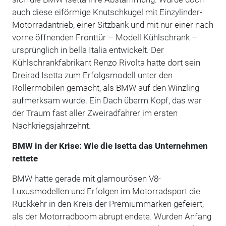
auch diese eiförmige Knutschkugel mit Einzylinder-
Motorradantrieb, einer Sitzbank und mit nur einer nach
vorne öffnenden Fronttür – Modell Kühlschrank –
ursprünglich in bella Italia entwickelt. Der
Kühlschrankfabrikant Renzo Rivolta hatte dort sein
Dreirad Isetta zum Erfolgsmodell unter den
Rollermobilen gemacht, als BMW auf den Winzling
aufmerksam wurde. Ein Dach überm Kopf, das war
der Traum fast aller Zweiradfahrer im ersten
Nachkriegsjahrzehnt.
BMW in der Krise: Wie die Isetta das Unternehmen
rettete
BMW hatte gerade mit glamourösen V8-
Luxusmodellen und Erfolgen im Motorradsport die
Rückkehr in den Kreis der Premiummarken gefeiert,
als der Motorradboom abrupt endete. Wurden Anfang