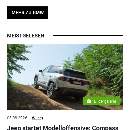
MEHR ZU BMW
MEISTGELESEN
Bildergalerie
05.08.2026
#Jeep
Jeep startet Modelloffensive: Compass