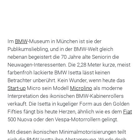
Im
BMW
-Museum in München ist sie der
Publikumsliebling, und in der BMW-Welt gleich
nebenan begeistert die 70 Jahre alte Seniorin die
Neuwagen-Interessenten. Die 2,28 Meter kurze, meist
farbenfroh lackierte BMW Isetta lässt keinen
Betrachter unberührt. Kein Wunder, wenn heute das
Start-up
Micro sein Modell
Microlino
als moderne
Interpretation des ikonischen BMW-Kabinenrollers
verkauft. Die Isetta in kugeliger Form aus den Golden
Fifties fängt bis heute Herzen, ähnlich wie es dem
Fiat
500 Nuova oder den Vespa-Motorrollern gelingt.
Mit diesen ikonischen Minimalmotorisierungen teilt
sich die BMW Isetta ihre Abstammung. Wurde doch