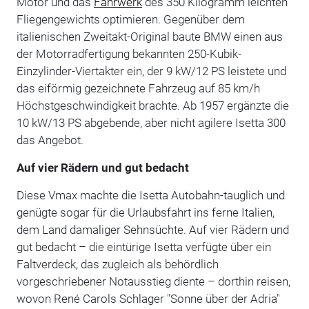
Motor und das
Fahrwerk
des 350 Kilogramm leichten
Fliegengewichts optimieren. Gegenüber dem
italienischen Zweitakt-Original baute BMW einen aus
der Motorradfertigung bekannten 250-Kubik-
Einzylinder-Viertakter ein, der 9 kW/12 PS leistete und
das eiförmig gezeichnete Fahrzeug auf 85 km/h
Höchstgeschwindigkeit brachte. Ab 1957 ergänzte die
10 kW/13 PS abgebende, aber nicht agilere Isetta 300
das Angebot.
Auf vier Rädern und gut bedacht
Diese Vmax machte die Isetta Autobahn-tauglich und
genügte sogar für die Urlaubsfahrt ins ferne Italien,
dem Land damaliger Sehnsüchte. Auf vier Rädern und
gut bedacht – die eintürige Isetta verfügte über ein
Faltverdeck, das zugleich als behördlich
vorgeschriebener Notausstieg diente – dorthin reisen,
wovon René Carols Schlager "Sonne über der Adria"