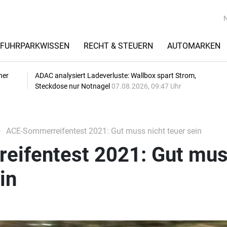
FUHRPARKWISSEN
RECHT & STEUERN
AUTOMARKEN
her
ADAC analysiert Ladeverluste: Wallbox spart Strom,
Steckdose nur Notnagel
07.08.2026, 09:47 Uhr
ACE-Sommerreifentest 2021: Gut muss nicht teuer sein
ifentest 2021: Gut mu
in