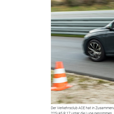
Der Verkehrsclub ACE hat in Zusammen
225/45 R 17 unter die Lupe genommen.