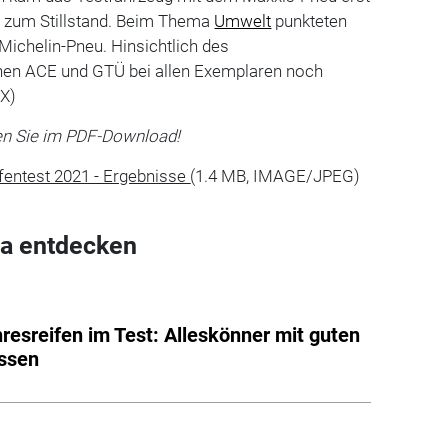
 zum Stillstand. Beim Thema
Umwelt
punkteten
Michelin-Pneu. Hinsichtlich des
hen ACE und GTÜ bei allen Exemplaren noch
-X)
den Sie im PDF-Download!
ntest 2021 - Ergebnisse
(1.4 MB, IMAGE/JPEG)
a entdecken
resreifen im Test: Alleskönner mit guten
ssen