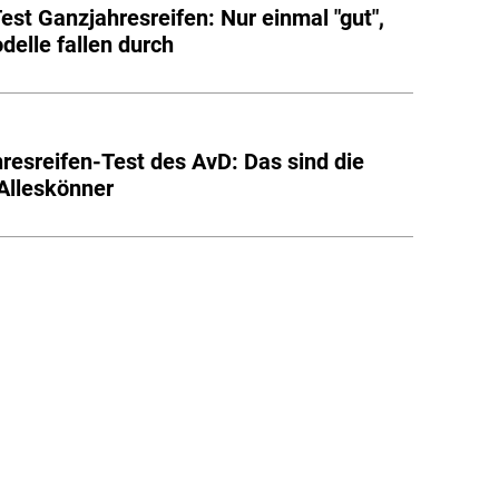
st Ganzjahresreifen: Nur einmal "gut",
delle fallen durch
resreifen-Test des AvD: Das sind die
Alleskönner