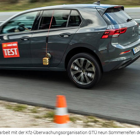
arbeit mit der Kfz-Überwachungsorganisation GTÜ neun Sommerreifen d