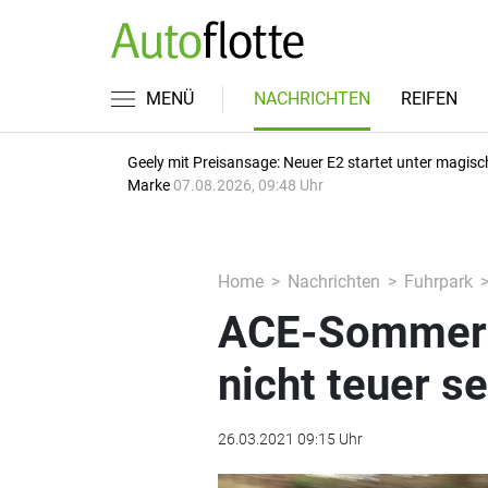
MENÜ
NACHRICHTEN
REIFEN
Geely mit Preisansage: Neuer E2 startet unter magisc
Marke
07.08.2026, 09:48 Uhr
Home
Nachrichten
Fuhrpark
ACE-Sommerre
nicht teuer se
26.03.2021 09:15 Uhr