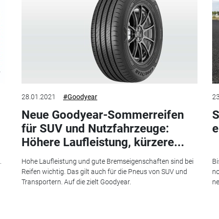
28.01.2021
#Goodyear
23
Neue Goodyear-Sommerreifen
S
für SUV und Nutzfahrzeuge:
e
Höhere Laufleistung, kürzere...
.
Hohe Laufleistung und gute Bremseigenschaften sind bei
Bi
Reifen wichtig. Das gilt auch für die Pneus von SUV und
no
Transportern. Auf die zielt Goodyear.
ne