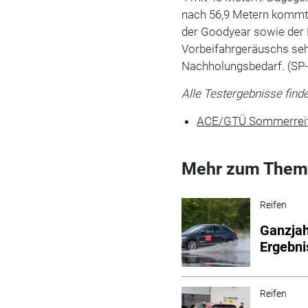
nach 56,9 Metern kommt
der Goodyear sowie der 
Vorbeifahrgeräuschs se
Nachholungsbedarf. (SP
Alle Testergebnisse fin
ACE/GTÜ Sommerreife
Mehr zum Them
Reifen
Ganzjah
Ergebni
Reifen