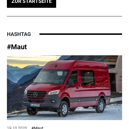
ZUR STARTSEITE
HASHTAG
#Maut
19.10.2020
#Maut