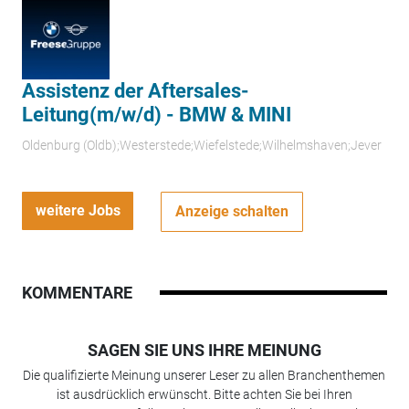
Assistenz der Aftersales-
Leitung(m/w/d) - BMW & MINI
Oldenburg (Oldb);Westerstede;Wiefelstede;Wilhelmshaven;Jever
weitere Jobs
Anzeige schalten
KOMMENTARE
SAGEN SIE UNS IHRE MEINUNG
Die qualifizierte Meinung unserer Leser zu allen Branchenthemen
ist ausdrücklich erwünscht. Bitte achten Sie bei Ihren