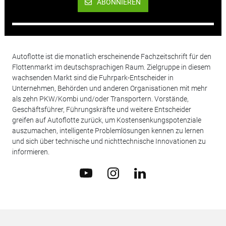
ABONNIEREN
Autoflotte ist die monatlich erscheinende Fachzeitschrift für den
Flottenmarkt im deutschsprachigen Raum. Zielgruppe in diesem
wachsenden Markt sind die Fuhrpark-Entscheider in
Unternehmen, Behörden und anderen Organisationen mit mehr
als zehn PKW/Kombi und/oder Transportern. Vorstände,
Geschäftsführer, Führungskräfte und weitere Entscheider
greifen auf Autoflotte zurück, um Kostensenkungspotenziale
auszumachen, intelligente Problemlösungen kennen zu lernen
und sich über technische und nichttechnische Innovationen zu
informieren.