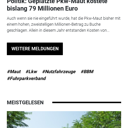
Politik: Geplatzte Pkw-Maut kostete
bislang 79 Millionen Euro
Auch wenn sie nie eingeführt wurde, hat die Pkw-Maut bisher mit
einem hohen, zweistelligen Millionen-Betrag zu Buche
geschlagen. Allein in diesem Jahr entstanden Kosten von...
WEITERE MELDUNGEN
#Maut
#Lkw
#Nutzfahrzeuge
#BBM
#Fuhrparkverband
MEISTGELESEN