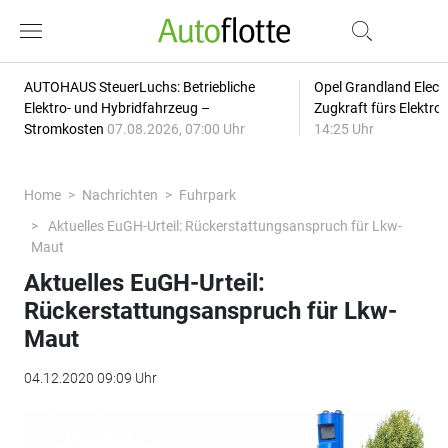
AUTOHAUS SteuerLuchs: Betriebliche
Opel Grandland Elect
Elektro- und Hybridfahrzeug –
Zugkraft fürs Elektr
Stromkosten
07.08.2026, 07:00 Uhr
14:25 Uhr
Home
Nachrichten
Fuhrpark
Aktuelles EuGH-Urteil: Rückerstattungsanspruch für Lkw-
Maut
Aktuelles EuGH-Urteil:
Rückerstattungsanspruch für Lkw-
Maut
04.12.2020 09:09 Uhr