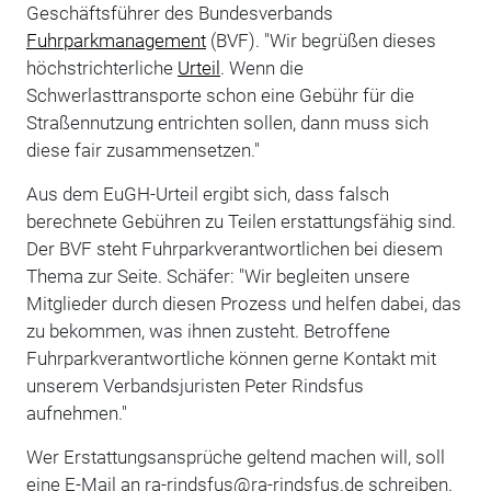
Geschäftsführer des Bundesverbands
Fuhrparkmanagement
(BVF). "Wir begrüßen dieses
höchstrichterliche
Urteil
. Wenn die
Schwerlasttransporte schon eine Gebühr für die
Straßennutzung entrichten sollen, dann muss sich
diese fair zusammensetzen."
Aus dem EuGH-Urteil ergibt sich, dass falsch
berechnete Gebühren zu Teilen erstattungsfähig sind.
Der BVF steht Fuhrparkverantwortlichen bei diesem
Thema zur Seite. Schäfer: "Wir begleiten unsere
Mitglieder durch diesen Prozess und helfen dabei, das
zu bekommen, was ihnen zusteht. Betroffene
Fuhrparkverantwortliche können gerne Kontakt mit
unserem Verbandsjuristen Peter Rindsfus
aufnehmen."
Wer Erstattungsansprüche geltend machen will, soll
eine E-Mail an ra-rindsfus@ra-rindsfus.de schreiben.