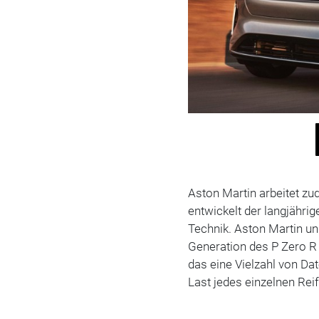
Aston Martin arbeitet z
entwickelt der langjähr
Technik. Aston Martin u
Generation des P Zero R 
das eine Vielzahl von Da
Last jedes einzelnen Rei