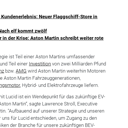
t Kundenerlebnis: Neuer Flaggschiff-Store in
Nach elf kommt zwölf
 in der Krise: Aston Martin schreibt weiter rote
tegie ist Teil einer Aston Martins umfassender
und Teil einer
Investition
von zwei Milliarden Pfund
nz
bzw.
AMG
wird Aston Martin weiterhin Motoren
ige Aston Martin Fahrzeuggenerationen,
ungsmotor
, Hybrid- und Elektrofahrzeuge liefern.
mit Lucid ist ein Wendepunkt für das zukünftige EV-
ton Martin“, sagte Lawrence Stroll, Executive
in. "Aufbauend auf unserer Strategie und unseren
 uns für Lucid entschieden, um Zugang zu den
iken der Branche für unsere zukünftigen BEV-