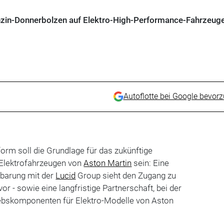
nzin-Donnerbolzen auf Elektro-High-Performance-Fahrzeuge
Autoflotte bei Google bevor
orm soll die Grundlage für das zukünftige
-Elektrofahrzeugen von
Aston Martin
sein: Eine
nbarung mit der
Lucid
Group sieht den Zugang zu
vor - sowie eine langfristige Partnerschaft, bei der
ebskomponenten für Elektro-Modelle von Aston