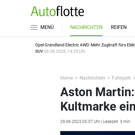
MENÜ
NACHRICHTEN
REIFEN
Opel Grandland Electric AWD: Mehr Zugkraft fürs Elek
SUV
06.08.2026, 14:25 Uhr
Home
Nachrichten
Fuhrpark
Aston Martin:
Kultmarke ei
29.06.2023 05:37 Uhr | Lesezeit: 3 min