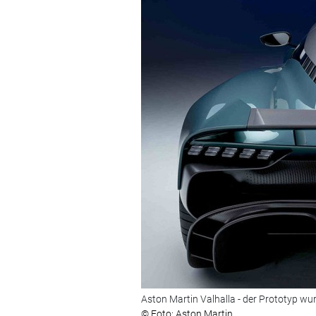
Aston Martin Valhalla - der Prototyp wur
© Foto: Aston Martin