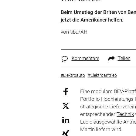
Beim Umstieg der Briten von Be
jetzt die Amerikaner helfen.
von tibü/AH
Kommentare
Teilen
#Elektroauto
#Elektroantrieb
Eine modulare BEV-Plattf
Portfolio Hochleistungs
strategische Lieferverei
entsprechender
Technik
Lucid ausgewählte Antri
Martin liefern wird.