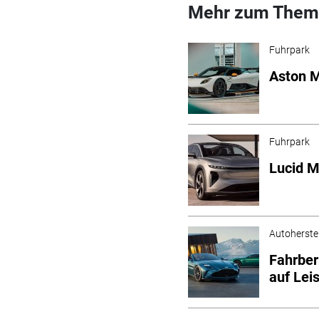
Mehr zum Them
Fuhrpark
Aston M
Fuhrpark
Lucid M
Autoherstel
Fahrber
auf Lei