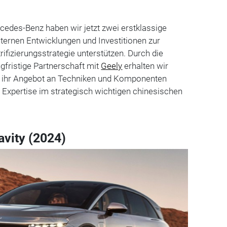
rcedes-Benz haben wir jetzt zwei erstklassige
internen Entwicklungen und Investitionen zur
ifizierungsstrategie unterstützen. Durch die
ngfristige Partnerschaft mit
Geely
erhalten wir
uf ihr Angebot an Techniken und Komponenten
 Expertise im strategisch wichtigen chinesischen
avity (2024)