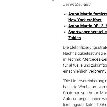
Lesen Sie mehr
Aston Martin forcier
New York eröffnet
Aston Martin DB12: 
Sportwagenhersteller
Zahlen
Die Elektrifizierungsstra
Nachhaltigkeitsstrategie 
in Technik.
Mercedes-Be
für aktuelle und zukünft
einschließlich
Verbrenn
"Die Liefervereinbarung 
basierte Wachstum von As
Chairman von Aston Mart
Anforderungen haben wir
leistungsstärksten Techn