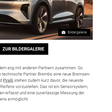
Bildergalerie
ZUR BILDERGALERIE
udem eng mit anderen Partnern zusammen. So
ige technische Partner Brembo eine neue Bremsen-
nd
Pirelli
stehen zudem kurz davor, die neueste
Reifens vorzustellen: Das ist ein Sensorsystem,
ten erfasst und eine zuverlässige Messung der
fens ermöglicht.