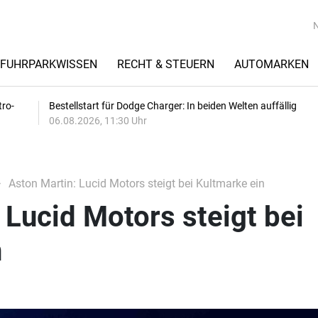
FUHRPARKWISSEN
RECHT & STEUERN
AUTOMARKEN
tro-
Bestellstart für Dodge Charger: In beiden Welten auffällig
06.08.2026, 11:30 Uhr
Aston Martin: Lucid Motors steigt bei Kultmarke ein
 Lucid Motors steigt bei
n