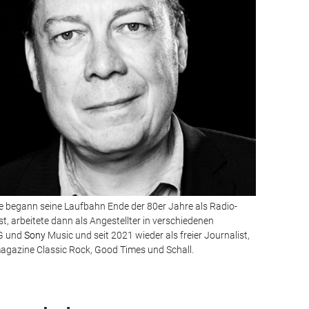
le begann seine Laufbahn Ende der 80er Jahre als Radio-
t, arbeitete dann als Angestellter in verschiedenen
MG und
Sony
Music und seit 2021 wieder als freier Journalist,
agazine Classic Rock, Good Times und Schall.