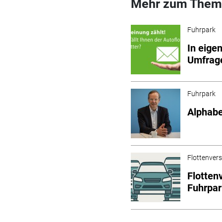
Mehr zum Them
Fuhrpark
In eige
Umfrag
Fuhrpark
Alphabe
Flottenver
Flotten
Fuhrpa