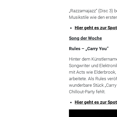
„Razzamajazz“ (Disc 3) b
Musikstile wie den ersten
Hier geht es zur Spot
Song der Woche
Rules –
„Carry You
”
Hinter dem Künstlernamen
Songwriter und Elektron
mit Acts wie Elderbrook
arbeitete. Als Rules ver
wunderbare Stück „Carry
Chillout-Party fehlt.
Hier geht es zur Spot