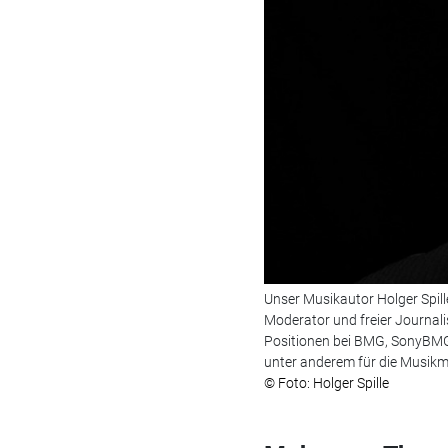
Unser Musikautor Holger Spil
Moderator und freier Journalis
Positionen bei BMG, SonyB
unter anderem für die Musikm
© Foto: Holger Spille