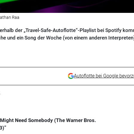
onathan Raa
rhalb der „Travel-Safe-Autoflotte“-Playlist bei Spotify ko
he und ein Song der Woche (von einem anderen Interpreten
Autoflotte bei Google bevor
k
 Might Need Somebody (The Warner Bros.
3)”