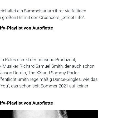
einhaltet ein Sammelsurium ihrer vielfältigen
 großen Hit mit den Crusaders, „Street Life“.
ify-Playlist von Autoflotte
 Rules steckt der britische Produzent,
ik-Musiker Richard Samuel Smith, der auch schon
, Jason Derulo, The XX und Sammy Porter
öffentlicht Smith regelmäßig Dance-Singles, wie das
 You”, das schon seit Sommer 2021 auf keiner
ify-Playlist von Autoflotte