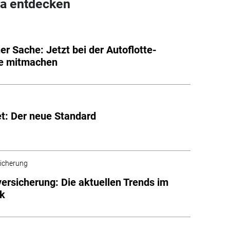
a entdecken
ner Sache: Jetzt bei der Autoflotte-
e mitmachen
t: Der neue Standard
sicherung
versicherung: Die aktuellen Trends im
rk