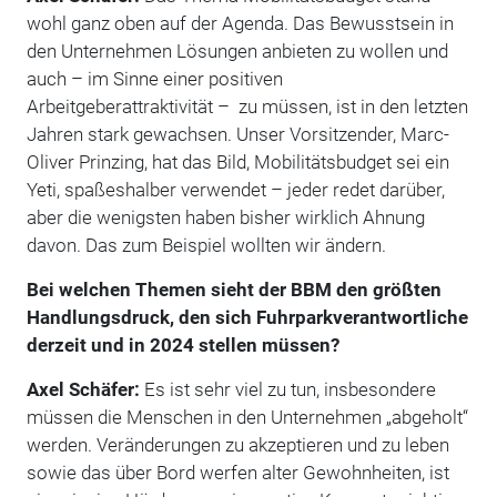
wohl ganz oben auf der Agenda. Das Bewusstsein in
den Unternehmen Lösungen anbieten zu wollen und
auch – im Sinne einer positiven
Arbeitgeberattraktivität – zu müssen, ist in den letzten
Jahren stark gewachsen. Unser Vorsitzender, Marc-
Oliver Prinzing, hat das Bild, Mobilitätsbudget sei ein
Yeti, spaßeshalber verwendet – jeder redet darüber,
aber die wenigsten haben bisher wirklich Ahnung
davon. Das zum Beispiel wollten wir ändern.
Bei welchen Themen sieht der BBM den größten
Handlungsdruck, den sich Fuhrparkverantwortliche
derzeit und in 2024 stellen müssen?
Axel Schäfer:
Es ist sehr viel zu tun, insbesondere
müssen die Menschen in den Unternehmen „abgeholt“
werden. Veränderungen zu akzeptieren und zu leben
sowie das über Bord werfen alter Gewohnheiten, ist