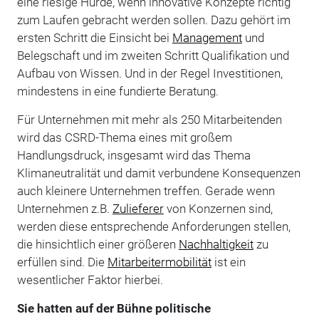
eine riesige Hürde, wenn innovative Konzepte richtig
zum Laufen gebracht werden sollen. Dazu gehört im
ersten Schritt die Einsicht bei
Management
und
Belegschaft und im zweiten Schritt Qualifikation und
Aufbau von Wissen. Und in der Regel Investitionen,
mindestens in eine fundierte Beratung.
Für Unternehmen mit mehr als 250 Mitarbeitenden
wird das CSRD-Thema eines mit großem
Handlungsdruck, insgesamt wird das Thema
Klimaneutralität und damit verbundene Konsequenzen
auch kleinere Unternehmen treffen. Gerade wenn
Unternehmen z.B.
Zulieferer
von Konzernen sind,
werden diese entsprechende Anforderungen stellen,
die hinsichtlich einer größeren
Nachhaltigkeit
zu
erfüllen sind. Die
Mitarbeitermobilität
ist ein
wesentlicher Faktor hierbei.
Sie hatten auf der Bühne politische