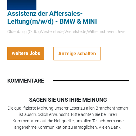
Assistenz der Aftersales-
Leitung(m/w/d) - BMW & MINI
Oldenburg (Oldb);Westerstede;Wiefelstede;Wilhelmshaven;Jever
weitere Jobs
Anzeige schalten
KOMMENTARE
SAGEN SIE UNS IHRE MEINUNG
Die qualifizierte Meinung unserer Leser zu allen Branchenthemen
ist ausdrücklich erwünscht. Bitte achten Sie bei Ihren
Kommentaren auf die Netiquette, um allen Teilnehmern eine
angenehme Kommunikation zu ermöglichen. Vielen Dank!