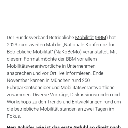
Der Bundesverband Betriebliche
Mobilität
(
BBM
) hat
2023 zum zweiten Mal die „Nationale Konferenz für
Betriebliche Mobilität“ (NaKoBeMo) veranstaltet. Mit
diesem Format möchte der BBM vor allem
Mobilitätsverantwortliche in Unternehmen
ansprechen und vor Ort live informieren. Ende
November kamen in München rund 250
Fuhrparkentscheider und Mobilitätsverantwortliche
zusammen. Diverse Vorträge, Diskussionsrunden und
Workshops zu den Trends und Entwicklungen rund um
die betriebliche Mobilität standen an zwei Tagen im
Fokus.
Herr Schäfer, wie ist das erste Gefühl so direkt nach