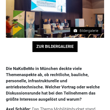
Bildergalerie
ZUR BILDERGALERIE
Die NaKoBeMo in München deckte viele
Themenaspekte ab, ob rechtliche, bauliche,
personelle, infrastrukturelle und
antriebstechnische. Welcher Vortrag oder welche
Diskussionsrunde hat bei den Teilnehmern das
größte Interesse ausgelöst und warum?
Axel Schäfer:
Das Thema Mobilitätsbudget stand