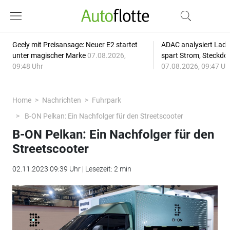
Geely mit Preisansage: Neuer E2 startet
ADAC analysiert Lade
unter magischer Marke
07.08.2026,
spart Strom, Steckdo
09:48 Uhr
07.08.2026, 09:47 Uh
Home
Nachrichten
Fuhrpark
B-ON Pelkan: Ein Nachfolger für den Streetscooter
B-ON Pelkan: Ein Nachfolger für den
Streetscooter
02.11.2023 09:39 Uhr | Lesezeit: 2 min