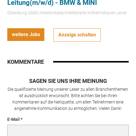
Leitung(m/w/d) - BMW & MINI
Oldenburg (Oldb);Westerstede;Wiefelstede;Wilhelmshaven;Jever
weitere Jobs
Anzeige schalten
KOMMENTARE
SAGEN SIE UNS IHRE MEINUNG
Die qualifizierte Meinung unserer Leser zu allen Branchenthemen
ist ausdrücklich erwünscht. Bitte achten Sie bei Ihren
Kommentaren auf die Netiquette, um allen Teilnehmern eine
angenehme Kommunikation zu ermöglichen. Vielen Dank!
E-Mail