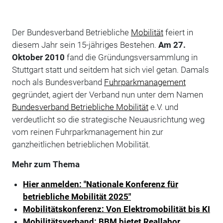
Der Bundesverband Betriebliche
Mobilität
feiert in
diesem Jahr sein 15-jähriges Bestehen.
Am 27.
Oktober 2010
fand die Gründungsversammlung in
Stuttgart statt und seitdem hat sich viel getan. Damals
noch als Bundesverband
Fuhrparkmanagement
gegründet, agiert der Verband nun unter dem Namen
Bundesverband Betriebliche Mobilität
e.V. und
verdeutlicht so die strategische Neuausrichtung weg
vom reinen Fuhrparkmanagement hin zur
ganzheitlichen betrieblichen Mobilität.
Mehr zum Thema
Hier anmelden: "Nationale Konferenz für
betriebliche Mobilität 2025"
Mobilitätskonferenz: Von Elektromobilität bis KI
Mobilitätsverband: BBM bietet Reallabor