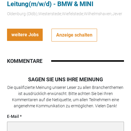
Leitung(m/w/d) - BMW & MINI
Oldenburg (Oldb);Westerstede;Wiefelstede;Wilhelmshaven;Jever
weitere Jobs
Anzeige schalten
KOMMENTARE
SAGEN SIE UNS IHRE MEINUNG
Die qualifizierte Meinung unserer Leser zu allen Branchenthemen
ist ausdrücklich erwünscht. Bitte achten Sie bei Ihren
Kommentaren auf die Netiquette, um allen Teilnehmern eine
angenehme Kommunikation zu ermöglichen. Vielen Dank!
E-Mail