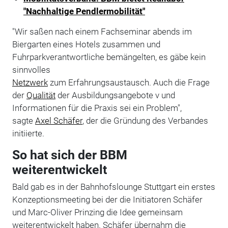
"Nachhaltige Pendlermobilität"
"Wir saßen nach einem Fachseminar abends im
Biergarten eines Hotels zusammen und
Fuhrparkverantwortliche bemängelten, es gäbe kein
sinnvolles
Netzwerk
zum Erfahrungsaustausch. Auch die Frage
der
Qualität
der Ausbildungsangebote v und
Informationen für die Praxis sei ein Problem",
sagte
Axel Schäfer
, der die Gründung des Verbandes
initiierte.
So hat sich der BBM
weiterentwickelt
Bald gab es in der Bahnhofslounge Stuttgart ein erstes
Konzeptionsmeeting bei der die Initiatoren Schäfer
und Marc-Oliver Prinzing die Idee gemeinsam
weiterentwickelt haben. Schäfer übernahm die