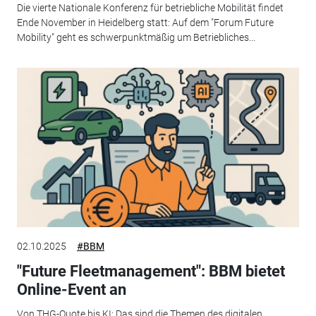
Die vierte Nationale Konferenz für betriebliche Mobilität findet
Ende November in Heidelberg statt: Auf dem "Forum Future
Mobility" geht es schwerpunktmäßig um Betriebliches...
02.10.2025
#BBM
"Future Fleetmanagement": BBM bietet
Online-Event an
Von THG-Quote bis KI: Das sind die Themen des digitalen