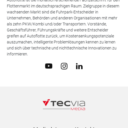
Autoflotte ist die monatlich erscheinende Fachzeitschrift für den
Flottenmarkt im deutschsprachigen Raum. Zielgruppe in diesem
wachsenden Markt sind die Fuhrpark-Entscheider in
Unternehmen, Behörden und anderen Organisationen mit mehr
als zehn PKW/Kombi und/oder Transportern. Vorstände,
Geschäftsführer, Führungskräfte und weitere Entscheider
greifen auf Autoflotte zurück, um Kostensenkungspotenziale
auszumachen, intelligente Problemlösungen kennen zu lernen
und sich über technische und nichttechnische Innovationen zu
informieren.