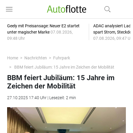
Geely mit Preisansage: Neuer E2 startet
ADAC analysiert Lade
unter magischer Marke
07.08.2026,
spart Strom, Steckdo
09:48 Uhr
07.08.2026, 09:47 Uh
Home
Nachrichten
Fuhrpark
BBM feiert Jubiläum: 15 Jahre im Zeichen der Mobilität
BBM feiert Jubiläum: 15 Jahre im
Zeichen der Mobilität
27.10.2025 17:40 Uhr | Lesezeit: 2 min