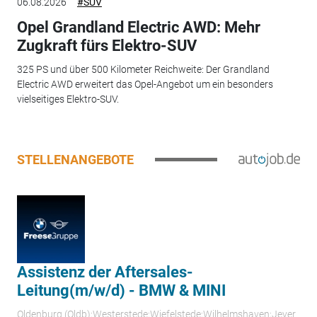
06.08.2026
#SUV
Opel Grandland Electric AWD: Mehr
Zugkraft fürs Elektro-SUV
325 PS und über 500 Kilometer Reichweite: Der Grandland
Electric AWD erweitert das Opel-Angebot um ein besonders
vielseitiges Elektro-SUV.
STELLENANGEBOTE
Assistenz der Aftersales-
Leitung(m/w/d) - BMW & MINI
Oldenburg (Oldb);Westerstede;Wiefelstede;Wilhelmshaven;Jever