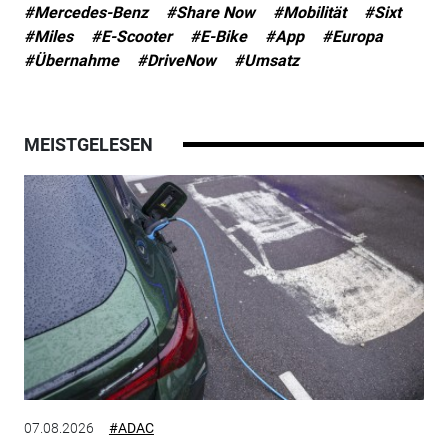
#Mercedes-Benz
#Share Now
#Mobilität
#Sixt
#Miles
#E-Scooter
#E-Bike
#App
#Europa
#Übernahme
#DriveNow
#Umsatz
MEISTGELESEN
07.08.2026
#ADAC