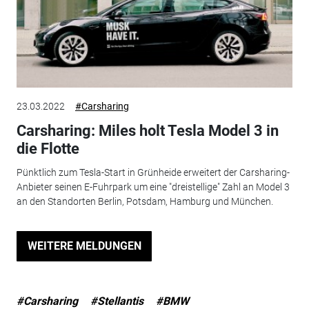
23.03.2022
#Carsharing
Carsharing: Miles holt Tesla Model 3 in
die Flotte
Pünktlich zum Tesla-Start in Grünheide erweitert der Carsharing-
Anbieter seinen E-Fuhrpark um eine "dreistellige" Zahl an Model 3
an den Standorten Berlin, Potsdam, Hamburg und München.
WEITERE MELDUNGEN
#Carsharing
#Stellantis
#BMW