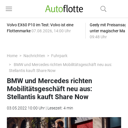
Volvo EX60 P10 im Test: Volvo ist eine
Geely mit Preisansage
Flottenmarke
07.08.2026, 14:00 Uhr
unter magischer Mar
09:48 Uhr
Home
Nachrichten
Fuhrpark
BMW und Mercedes richten Mobilitätsgeschäft neu aus:
Stellantis kauft Share Now
BMW und Mercedes richten
Mobilitätsgeschäft neu aus:
Stellantis kauft Share Now
03.05.2022 10:00 Uhr | Lesezeit: 4 min