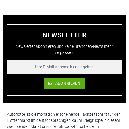
NEWSLETTER
Newsletter abonnieren und keine Branchen-News mehr
verpassen.
ABONNIEREN
Autoflotte ist die monatlich erscheinende Fachzeitschrift für den
Flottenmarkt im deutschsprachigen Raum. Zielgruppe in diesem
wachsenden Markt sind die Fuhrpark-Entscheider in