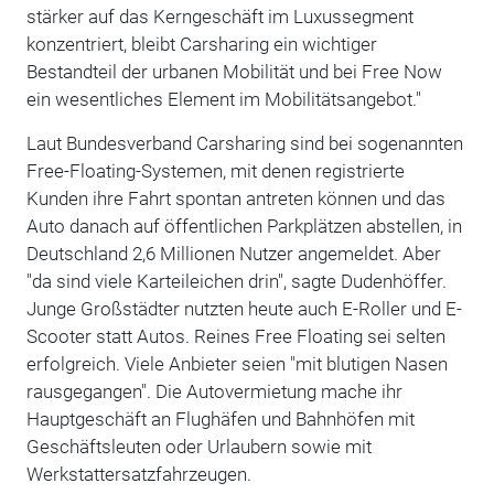
stärker auf das Kerngeschäft im Luxussegment
konzentriert, bleibt Carsharing ein wichtiger
Bestandteil der urbanen Mobilität und bei Free Now
ein wesentliches Element im Mobilitätsangebot."
Laut Bundesverband Carsharing sind bei sogenannten
Free-Floating-Systemen, mit denen registrierte
Kunden ihre Fahrt spontan antreten können und das
Auto danach auf öffentlichen Parkplätzen abstellen, in
Deutschland 2,6 Millionen Nutzer angemeldet. Aber
"da sind viele Karteileichen drin", sagte Dudenhöffer.
Junge Großstädter nutzten heute auch E-Roller und E-
Scooter statt Autos. Reines Free Floating sei selten
erfolgreich. Viele Anbieter seien "mit blutigen Nasen
rausgegangen". Die Autovermietung mache ihr
Hauptgeschäft an Flughäfen und Bahnhöfen mit
Geschäftsleuten oder Urlaubern sowie mit
Werkstattersatzfahrzeugen.