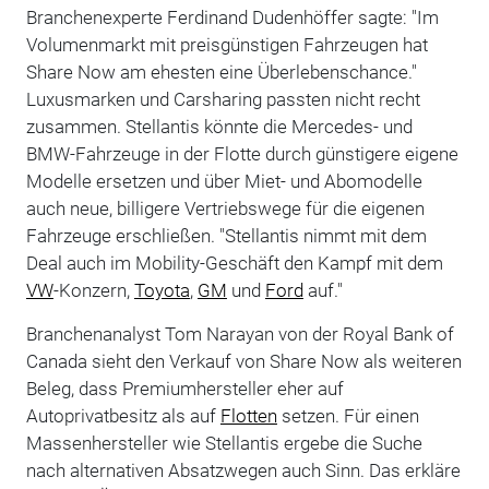
Branchenexperte Ferdinand Dudenhöffer sagte: "Im
Volumenmarkt mit preisgünstigen Fahrzeugen hat
Share Now am ehesten eine Überlebenschance."
Luxusmarken und Carsharing passten nicht recht
zusammen. Stellantis könnte die Mercedes- und
BMW-Fahrzeuge in der Flotte durch günstigere eigene
Modelle ersetzen und über Miet- und Abomodelle
auch neue, billigere Vertriebswege für die eigenen
Fahrzeuge erschließen. "Stellantis nimmt mit dem
Deal auch im Mobility-Geschäft den Kampf mit dem
VW
-Konzern,
Toyota
,
GM
und
Ford
auf."
Branchenanalyst Tom Narayan von der Royal Bank of
Canada sieht den Verkauf von Share Now als weiteren
Beleg, dass Premiumhersteller eher auf
Autoprivatbesitz als auf
Flotten
setzen. Für einen
Massenhersteller wie Stellantis ergebe die Suche
nach alternativen Absatzwegen auch Sinn. Das erkläre