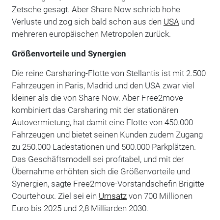
Zetsche gesagt. Aber Share Now schrieb hohe
Verluste und zog sich bald schon aus den
USA
und
mehreren europäischen Metropolen zurück.
Größenvorteile und Synergien
Die reine Carsharing-Flotte von Stellantis ist mit 2.500
Fahrzeugen in Paris, Madrid und den USA zwar viel
kleiner als die von Share Now. Aber Free2move
kombiniert das Carsharing mit der stationären
Autovermietung, hat damit eine Flotte von 450.000
Fahrzeugen und bietet seinen Kunden zudem Zugang
zu 250.000 Ladestationen und 500.000 Parkplätzen.
Das Geschäftsmodell sei profitabel, und mit der
Übernahme erhöhten sich die Größenvorteile und
Synergien, sagte Free2move-Vorstandschefin Brigitte
Courtehoux. Ziel sei ein
Umsatz
von 700 Millionen
Euro bis 2025 und 2,8 Milliarden 2030.