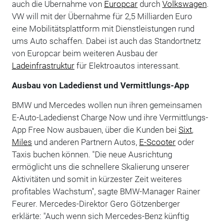
auch die Übernahme von
Europcar
durch
Volkswagen
.
VW will mit der Übernahme für 2,5 Milliarden Euro
eine Mobilitätsplattform mit Dienstleistungen rund
ums Auto schaffen. Dabei ist auch das Standortnetz
von Europcar beim weiteren Ausbau der
Ladeinfrastruktur
für Elektroautos interessant.
Ausbau von Ladedienst und Vermittlungs-App
BMW und Mercedes wollen nun ihren gemeinsamen
E-Auto-Ladedienst Charge Now und ihre Vermittlungs-
App Free Now ausbauen, über die Kunden bei
Sixt
,
Miles
und anderen Partnern Autos,
E-Scooter
oder
Taxis buchen können. "Die neue Ausrichtung
ermöglicht uns die schnellere Skalierung unserer
Aktivitäten und somit in kürzester Zeit weiteres
profitables Wachstum", sagte BMW-Manager Rainer
Feurer. Mercedes-Direktor Gero Götzenberger
erklärte: "Auch wenn sich Mercedes-Benz künftig