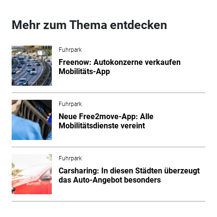
Mehr zum Thema entdecken
Fuhrpark
Freenow: Autokonzerne verkaufen
Mobilitäts-App
Fuhrpark
Neue Free2move-App: Alle
Mobilitätsdienste vereint
Fuhrpark
Carsharing: In diesen Städten überzeugt
das Auto-Angebot besonders