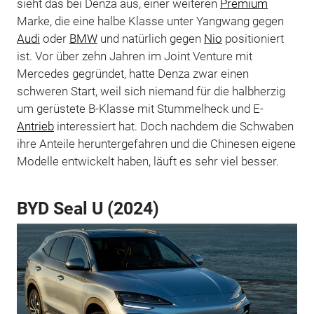
sieht das bei Denza aus, einer weiteren
Premium
Marke, die eine halbe Klasse unter Yangwang gegen
Audi
oder
BMW
und natürlich gegen
Nio
positioniert
ist. Vor über zehn Jahren im Joint Venture mit
Mercedes gegründet, hatte Denza zwar einen
schweren Start, weil sich niemand für die halbherzig
um gerüstete B-Klasse mit Stummelheck und E-
Antrieb
interessiert hat. Doch nachdem die Schwaben
ihre Anteile heruntergefahren und die Chinesen eigene
Modelle entwickelt haben, läuft es sehr viel besser.
BYD Seal U (2024)