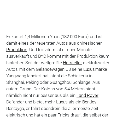
Er kostet 1,4 Millionen Yuan (182.000 Euro) und ist
damit eines der teuersten Autos aus chinesischer
Produktion
. Und trotzdem ist er über Monate
ausverkauft und
BYD
kommt mit der Produktion kaum
hinterher. Seit der weltgrößte
Hersteller
elektrifizierter
Autos mit dem
Geländewagen
U8 seine
Luxusmarke
Yangwang lanciert hat, steht die Schickeria in
Shanghai, Peking oder Guangzhou Schlange. Aus
gutem Grund. Der Koloss von 5,4 Metern sieht
nämlich nicht nur besser aus als ein
Land Rover
Defender und bietet mehr
Luxus
als ein
Bentley
Bentayga, er fährt obendrein die allermeiste Zeit
elektrisch und hat ein paar Tricks drauf, die selbst der