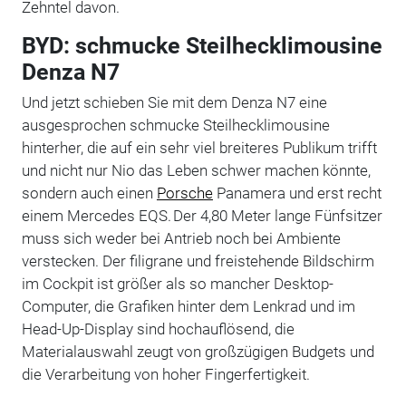
Zehntel davon.
BYD: schmucke Steilhecklimousine
Denza N7
Und jetzt schieben Sie mit dem Denza N7 eine
ausgesprochen schmucke Steilhecklimousine
hinterher, die auf ein sehr viel breiteres Publikum trifft
und nicht nur Nio das Leben schwer machen könnte,
sondern auch einen
Porsche
Panamera und erst recht
einem Mercedes EQS. Der 4,80 Meter lange Fünfsitzer
muss sich weder bei Antrieb noch bei Ambiente
verstecken. Der filigrane und freistehende Bildschirm
im Cockpit ist größer als so mancher Desktop-
Computer, die Grafiken hinter dem Lenkrad und im
Head-Up-Display sind hochauflösend, die
Materialauswahl zeugt von großzügigen Budgets und
die Verarbeitung von hoher Fingerfertigkeit.