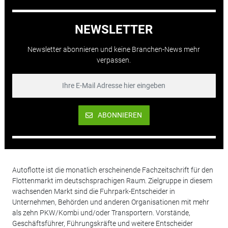
NEWSLETTER
Newsletter abonnieren und keine Branchen-News mehr
verpassen.
ABONNIEREN
Autoflotte ist die monatlich erscheinende Fachzeitschrift für den
Flottenmarkt im deutschsprachigen Raum. Zielgruppe in diesem
wachsenden Markt sind die Fuhrpark-Entscheider in
Unternehmen, Behörden und anderen Organisationen mit mehr
als zehn PKW/Kombi und/oder Transportern. Vorstände,
Geschäftsführer, Führungskräfte und weitere Entscheider