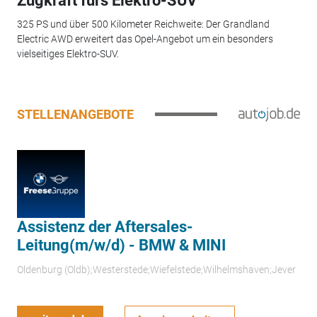
Zugkraft fürs Elektro-SUV
325 PS und über 500 Kilometer Reichweite: Der Grandland
Electric AWD erweitert das Opel-Angebot um ein besonders
vielseitiges Elektro-SUV.
STELLENANGEBOTE
Assistenz der Aftersales-
Leitung(m/w/d) - BMW & MINI
Oldenburg (Oldb);Westerstede;Wiefelstede;Wilhelmshaven;Jever