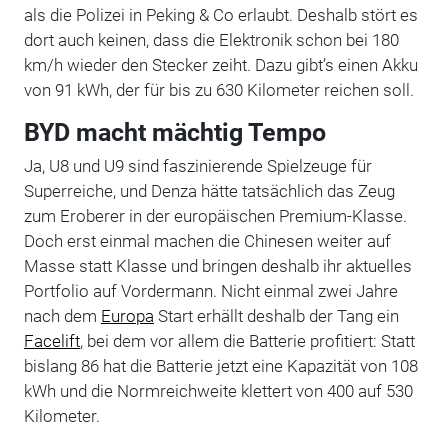
als die Polizei in Peking & Co erlaubt. Deshalb stört es
dort auch keinen, dass die Elektronik schon bei 180
km/h wieder den Stecker zeiht. Dazu gibt’s einen Akku
von 91 kWh, der für bis zu 630 Kilometer reichen soll.
BYD macht mächtig Tempo
Ja, U8 und U9 sind faszinierende Spielzeuge für
Superreiche, und Denza hätte tatsächlich das Zeug
zum Eroberer in der europäischen Premium-Klasse.
Doch erst einmal machen die Chinesen weiter auf
Masse statt Klasse und bringen deshalb ihr aktuelles
Portfolio auf Vordermann. Nicht einmal zwei Jahre
nach dem
Europa
Start erhällt deshalb der Tang ein
Facelift
, bei dem vor allem die Batterie profitiert: Statt
bislang 86 hat die Batterie jetzt eine Kapazität von 108
kWh und die Normreichweite klettert von 400 auf 530
Kilometer.