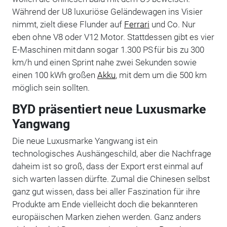
Während der U8 luxuriöse Geländewagen ins Visier
nimmt, zielt diese Flunder auf
Ferrari
und Co. Nur
eben ohne V8 oder V12 Motor. Stattdessen gibt es vier
E-Maschinen mit dann sogar 1.300 PS für bis zu 300
km/h und einen Sprint nahe zwei Sekunden sowie
einen 100 kWh großen
Akku
, mit dem um die 500 km
möglich sein sollten.
BYD präsentiert neue Luxusmarke
Yangwang
Die neue Luxusmarke Yangwang ist ein
technologisches Aushängeschild, aber die Nachfrage
daheim ist so groß, dass der Export erst einmal auf
sich warten lassen dürfte. Zumal die Chinesen selbst
ganz gut wissen, dass bei aller Faszination für ihre
Produkte am Ende vielleicht doch die bekannteren
europäischen Marken ziehen werden. Ganz anders