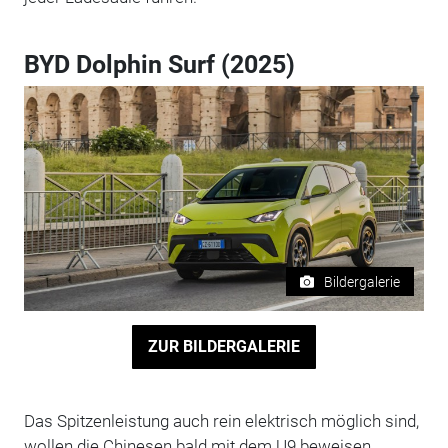
BYD Dolphin Surf (2025)
Bildergalerie
ZUR BILDERGALERIE
Das Spitzenleistung auch rein elektrisch möglich sind,
wollen die Chinesen bald mit dem U9 beweisen.