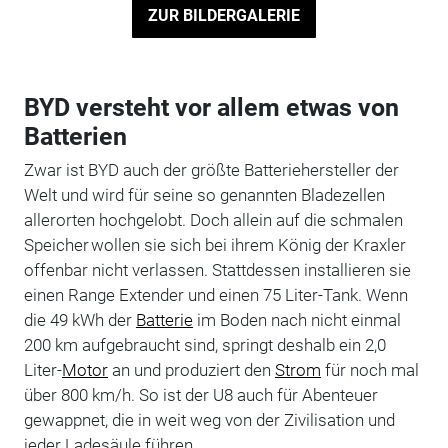
ZUR BILDERGALERIE
BYD versteht vor allem etwas von
Batterien
Zwar ist BYD auch der größte Batteriehersteller der
Welt und wird für seine so genannten Bladezellen
allerorten hochgelobt. Doch allein auf die schmalen
Speicher wollen sie sich bei ihrem König der Kraxler
offenbar nicht verlassen. Stattdessen installieren sie
einen Range Extender und einen 75 Liter-Tank. Wenn
die 49 kWh der
Batterie
im Boden nach nicht einmal
200 km aufgebraucht sind, springt deshalb ein 2,0
Liter-
Motor
an und produziert den
Strom
für noch mal
über 800 km/h. So ist der U8 auch für Abenteuer
gewappnet, die in weit weg von der Zivilisation und
jeder Ladesäule führen.