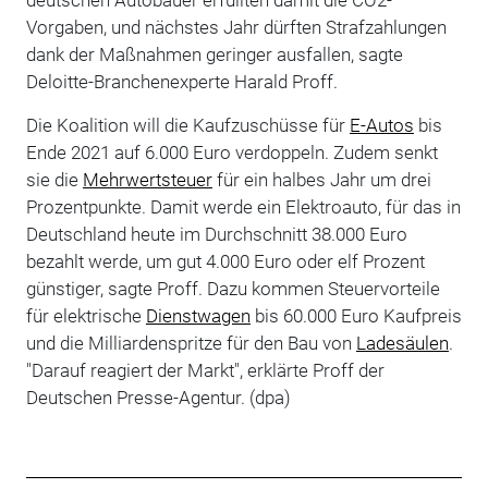
Vorgaben, und nächstes Jahr dürften Strafzahlungen
dank der Maßnahmen geringer ausfallen, sagte
Deloitte-Branchenexperte Harald Proff.
Die Koalition will die Kaufzuschüsse für
E-Autos
bis
Ende 2021 auf 6.000 Euro verdoppeln. Zudem senkt
sie die
Mehrwertsteuer
für ein halbes Jahr um drei
Prozentpunkte. Damit werde ein Elektroauto, für das in
Deutschland heute im Durchschnitt 38.000 Euro
bezahlt werde, um gut 4.000 Euro oder elf Prozent
günstiger, sagte Proff. Dazu kommen Steuervorteile
für elektrische
Dienstwagen
bis 60.000 Euro Kaufpreis
und die Milliardenspritze für den Bau von
Ladesäulen
.
"Darauf reagiert der Markt", erklärte Proff der
Deutschen Presse-Agentur. (dpa)