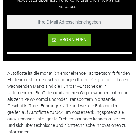
verpassen.
ABONNIEREN
Autoflotte ist die monatlich erscheinende Fachzeitschrift für den
Flottenmarkt im deutschsprachigen Raum. Zielgruppe in diesem
wachsenden Markt sind die Fuhrpark-Entscheider in
Unternehmen, Behörden und anderen Organisationen mit mehr
als zehn PKW/Kombi und/oder Transportern. Vorstände,
Geschäftsführer, Führungskräfte und weitere Entscheider
greifen auf Autoflotte zurück, um Kostensenkungspotenziale
auszumachen, intelligente Problemlösungen kennen zu lernen
und sich über technische und nichttechnische Innovationen zu
informieren.