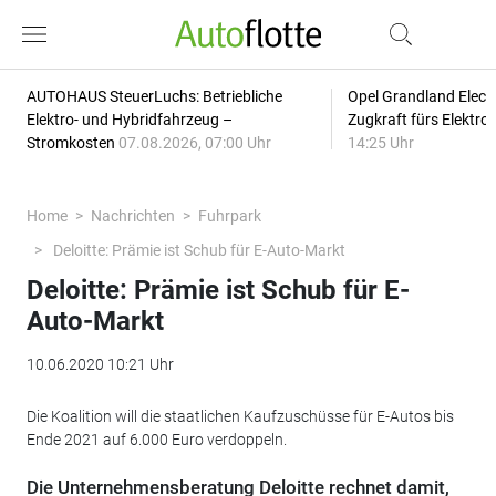
AUTOHAUS SteuerLuchs: Betriebliche
Opel Grandland Elect
Elektro- und Hybridfahrzeug –
Zugkraft fürs Elektr
Stromkosten
07.08.2026, 07:00 Uhr
14:25 Uhr
Home
Nachrichten
Fuhrpark
Deloitte: Prämie ist Schub für E-Auto-Markt
Deloitte: Prämie ist Schub für E-
Auto-Markt
10.06.2020 10:21 Uhr
Die Koalition will die staatlichen Kaufzuschüsse für E-Autos bis
Ende 2021 auf 6.000 Euro verdoppeln.
Die Unternehmensberatung Deloitte rechnet damit,