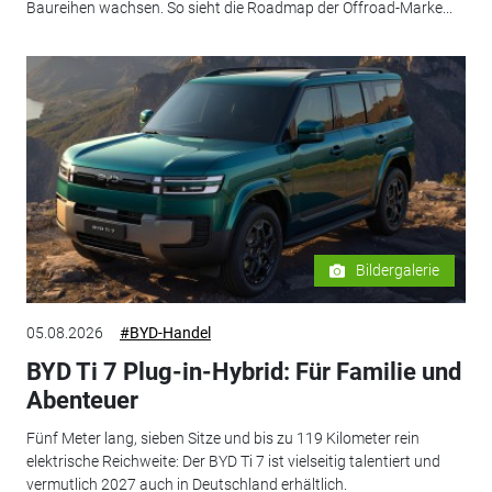
Baureihen wachsen. So sieht die Roadmap der Offroad-Marke...
Bildergalerie
05.08.2026
#BYD-Handel
BYD Ti 7 Plug-in-Hybrid: Für Familie und
Abenteuer
Fünf Meter lang, sieben Sitze und bis zu 119 Kilometer rein
elektrische Reichweite: Der BYD Ti 7 ist vielseitig talentiert und
vermutlich 2027 auch in Deutschland erhältlich.