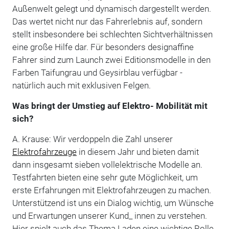
Außenwelt gelegt und dynamisch dargestellt werden.
Das wertet nicht nur das Fahrerlebnis auf, sondern
stellt insbesondere bei schlechten Sichtverhältnissen
eine große Hilfe dar. Für besonders designaffine
Fahrer sind zum Launch zwei Editionsmodelle in den
Farben Taifungrau und Geysirblau verfügbar -
natürlich auch mit exklusiven Felgen.
Was bringt der Umstieg auf Elektro- Mobilität mit
sich?
A. Krause: Wir verdoppeln die Zahl unserer
Elektrofahrzeuge
in diesem Jahr und bieten damit
dann insgesamt sieben vollelektrische Modelle an.
Testfahrten bieten eine sehr gute Möglichkeit, um
erste Erfahrungen mit Elektrofahrzeugen zu machen.
Unterstützend ist uns ein Dialog wichtig, um Wünsche
und Erwartungen unserer Kund_ innen zu verstehen.
Hier spielt auch das Thema Laden eine wichtige Rolle.