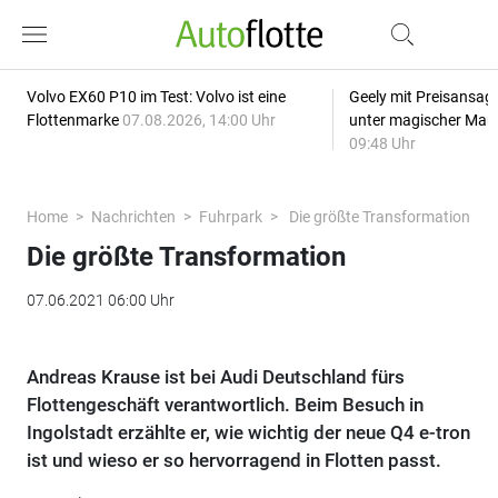
Volvo EX60 P10 im Test: Volvo ist eine
Geely mit Preisansage
Flottenmarke
07.08.2026, 14:00 Uhr
unter magischer Mar
09:48 Uhr
Home
Nachrichten
Fuhrpark
Die größte Transformation
Die größte Transformation
07.06.2021 06:00 Uhr
Andreas Krause ist bei Audi Deutschland fürs
Flottengeschäft verantwortlich. Beim Besuch in
Ingolstadt erzählte er, wie wichtig der neue Q4 e-tron
ist und wieso er so hervorragend in Flotten passt.