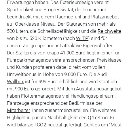
Erwartungen haben. Das Exterieurdesign vereint
Sportlichkeit und Progressivität, der Innenraum
beeindruckt mit einem Raumgefühl und Platzangebot
auf Oberklasse-Niveau. Der Stauraum von mehr als
520 Litern, die Schnellladefähigkeit und die
Reichweite
von bis zu 520 Kilometern (nach
WLTP
) sind für
unsere Zielgruppe höchst attraktive Eigenschaften.
Der Startpreis von knapp 41.900 Euro liegt in einer für
Fuhrparkmanagende sehr ansprechenden Preisklasse
und Kunden profitieren dabei direkt vom vollen
Umweltbonus in Höhe von 9.000 Euro. Die Audi
Wallbox
ist für 999 Euro erhältlich und wird staatlich
mit 900 Euro gefördert. Mit dem Ausstattungsangebot
haben Flottenmanagende viel Handlungsspielraum,
Fahrzeuge entsprechend der Bedürfnisse der
Mitarbeiter
_innen zusammenzustellen. Ein weiteres
Highlight in puncto Nachhaltigkeit des Q4 e-tron: Er
wird bilanziell CO2-neutral gefertigt. Geht es um "Must