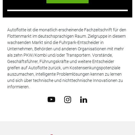
Autoflotte ist die monatlich erscheinende Fachzeitschrift für den
Flottenmarkt im deutschsprachigen Raum. Zielgruppe in diesem
wachsenden Markt sind die Fuhrpark-Entscheider in
Unternehmen, Behörden und anderen Organisationen mit mehr
als zehn PKW/Kombi und/oder Transportern. Vorstände,
Geschäftsführer, Führungskräfte und weitere Entscheider
greifen auf Autoflotte zurück, um Kostensenkungspotenziale
auszumachen, intelligente Problemlösungen kennen zu lernen
und sich über technische und nichttechnische Innovationen zu
informieren.