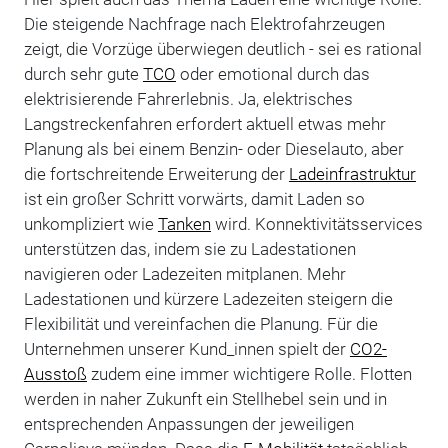
Die steigende Nachfrage nach Elektrofahrzeugen
zeigt, die Vorzüge überwiegen deutlich - sei es rational
durch sehr gute
TCO
oder emotional durch das
elektrisierende Fahrerlebnis. Ja, elektrisches
Langstreckenfahren erfordert aktuell etwas mehr
Planung als bei einem Benzin- oder Dieselauto, aber
die fortschreitende Erweiterung der
Ladeinfrastruktur
ist ein großer Schritt vorwärts, damit Laden so
unkompliziert wie
Tanken
wird. Konnektivitätsservices
unterstützen das, indem sie zu Ladestationen
navigieren oder Ladezeiten mitplanen. Mehr
Ladestationen und kürzere Ladezeiten steigern die
Flexibilität und vereinfachen die Planung. Für die
Unternehmen unserer Kund_innen spielt der
CO2-
Ausstoß
zudem eine immer wichtigere Rolle. Flotten
werden in naher Zukunft ein Stellhebel sein und in
entsprechenden Anpassungen der jeweiligen