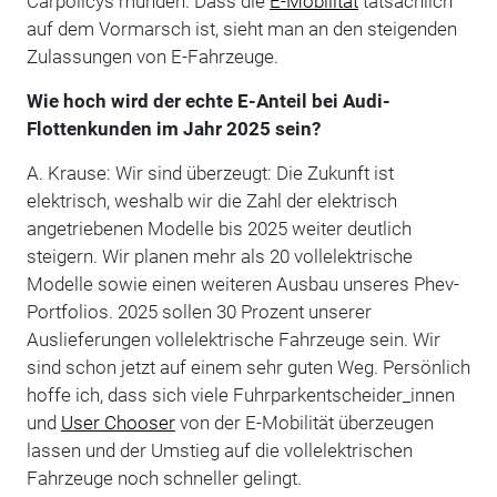
Carpolicys münden. Dass die
E-Mobilität
tatsächlich
auf dem Vormarsch ist, sieht man an den steigenden
Zulassungen von E-Fahrzeuge.
Wie hoch wird der echte E-Anteil bei Audi-
Flottenkunden im Jahr 2025 sein?
A. Krause: Wir sind überzeugt: Die Zukunft ist
elektrisch, weshalb wir die Zahl der elektrisch
angetriebenen Modelle bis 2025 weiter deutlich
steigern. Wir planen mehr als 20 vollelektrische
Modelle sowie einen weiteren Ausbau unseres Phev-
Portfolios. 2025 sollen 30 Prozent unserer
Auslieferungen vollelektrische Fahrzeuge sein. Wir
sind schon jetzt auf einem sehr guten Weg. Persönlich
hoffe ich, dass sich viele Fuhrparkentscheider_innen
und
User Chooser
von der E-Mobilität überzeugen
lassen und der Umstieg auf die vollelektrischen
Fahrzeuge noch schneller gelingt.