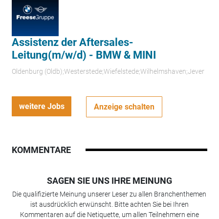
Assistenz der Aftersales-
Leitung(m/w/d) - BMW & MINI
Oldenburg (Oldb);Westerstede;Wiefelstede;Wilhelmshaven;Jever
weitere Jobs
Anzeige schalten
KOMMENTARE
SAGEN SIE UNS IHRE MEINUNG
Die qualifizierte Meinung unserer Leser zu allen Branchenthemen
ist ausdrücklich erwünscht. Bitte achten Sie bei Ihren
Kommentaren auf die Netiquette, um allen Teilnehmern eine