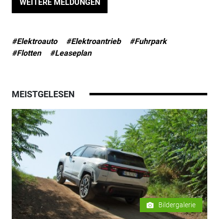
WEITERE MELDUNGEN
#Elektroauto
#Elektroantrieb
#Fuhrpark
#Flotten
#Leaseplan
MEISTGELESEN
Bildergalerie