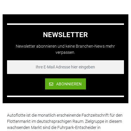
NEWSLETTER
Newsletter abonnieren und keine Branchen-News mehr
verpassen.
ABONNIEREN
Autoflotte ist die monatlich erscheinende Fachzeitschrift für den
Flottenmarkt im deutschsprachigen Raum. Zielgruppe in diesem
wachsenden Markt sind die Fuhrpark-Entscheider in