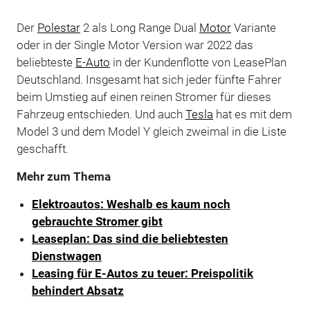
Der
Polestar
2 als Long Range Dual
Motor
Variante
oder in der Single Motor Version war 2022 das
beliebteste
E-Auto
in der Kundenflotte von LeasePlan
Deutschland. Insgesamt hat sich jeder fünfte Fahrer
beim Umstieg auf einen reinen Stromer für dieses
Fahrzeug entschieden. Und auch
Tesla
hat es mit dem
Model 3 und dem Model Y gleich zweimal in die Liste
geschafft.
Mehr zum Thema
Elektroautos: Weshalb es kaum noch
gebrauchte Stromer gibt
Leaseplan: Das sind die beliebtesten
Dienstwagen
Leasing für E-Autos zu teuer: Preispolitik
behindert Absatz