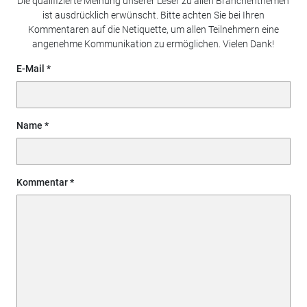
Die qualifizierte Meinung unserer Leser zu allen Branchenthemen
ist ausdrücklich erwünscht. Bitte achten Sie bei Ihren
Kommentaren auf die Netiquette, um allen Teilnehmern eine
angenehme Kommunikation zu ermöglichen. Vielen Dank!
E-Mail
Name
Kommentar