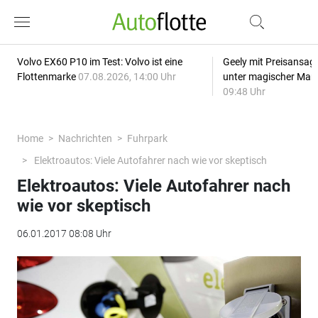
Volvo EX60 P10 im Test: Volvo ist eine
Geely mit Preisansage
Flottenmarke
07.08.2026, 14:00 Uhr
unter magischer Mar
09:48 Uhr
Home
Nachrichten
Fuhrpark
Elektroautos: Viele Autofahrer nach wie vor skeptisch
Elektroautos: Viele Autofahrer nach
wie vor skeptisch
06.01.2017 08:08 Uhr