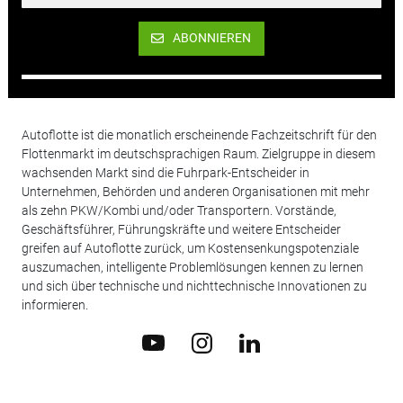
ABONNIEREN
Autoflotte ist die monatlich erscheinende Fachzeitschrift für den
Flottenmarkt im deutschsprachigen Raum. Zielgruppe in diesem
wachsenden Markt sind die Fuhrpark-Entscheider in
Unternehmen, Behörden und anderen Organisationen mit mehr
als zehn PKW/Kombi und/oder Transportern. Vorstände,
Geschäftsführer, Führungskräfte und weitere Entscheider
greifen auf Autoflotte zurück, um Kostensenkungspotenziale
auszumachen, intelligente Problemlösungen kennen zu lernen
und sich über technische und nichttechnische Innovationen zu
informieren.