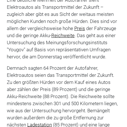
Elektroautos als Transportmittel der Zukunft
–
zugleich aber gibt es aus Sicht der weitaus meisten
möglichen Kunden noch große Hürden. Dies sind vor
allem der vergleichsweise hohe
Preis
der Fahrzeuge
und die geringe Akku-
Reichweite
. Das geht aus einer
Untersuchung des Meinungsforschungsinstituts
"Yougov" auf Basis von repräsentativen Umfragen
hervor, die am Donnerstag veröffentlicht wurde.
Demnach sagten 64 Prozent der Autofahrer,
Elektroautos seien das Transportmittel der Zukunft.
Zu den größten Hürden vor dem Kauf eines Autos
aber zählen der Preis (89 Prozent) und die geringe
Akku-Reichweite (88 Prozent). Die Reichweite sollte
mindestens zwischen 301 und 500 Kilometern liegen,
wie aus der Untersuchung hervorgeht. Bemängelt
wurden außerdem die zu große Entfernung zur
nächsten
Ladestation
(85 Prozent) und eine lange