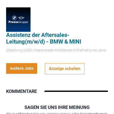
Assistenz der Aftersales-
Leitung(m/w/d) - BMW & MINI
Oldenburg (Oldb);Westerstede;Wiefelstede;Wilhelmshaven;Jever
weitere Jobs
Anzeige schalten
KOMMENTARE
SAGEN SIE UNS IHRE MEINUNG