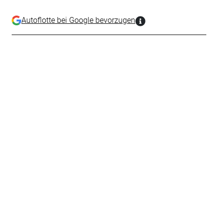
Autoflotte bei Google bevorzugen