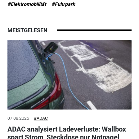
#Elektromobilität
#Fuhrpark
MEISTGELESEN
07.08.2026
#ADAC
ADAC analysiert Ladeverluste: Wallbox
spart Strom, Steckdose nur Notnagel