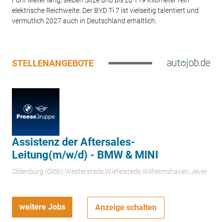
Fünf Meter lang, sieben Sitze und bis zu 119 Kilometer rein
elektrische Reichweite: Der BYD Ti 7 ist vielseitig talentiert und
vermutlich 2027 auch in Deutschland erhältlich.
STELLENANGEBOTE
Assistenz der Aftersales-
Leitung(m/w/d) - BMW & MINI
Oldenburg (Oldb);Westerstede;Wiefelstede;Wilhelmshaven;Jever
weitere Jobs
Anzeige schalten