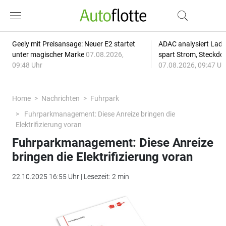
Geely mit Preisansage: Neuer E2 startet
ADAC analysiert Lade
unter magischer Marke
07.08.2026,
spart Strom, Steckdo
09:48 Uhr
07.08.2026, 09:47 Uh
Home
Nachrichten
Fuhrpark
Fuhrparkmanagement: Diese Anreize bringen die
Elektrifizierung voran
Fuhrparkmanagement: Diese Anreize
bringen die Elektrifizierung voran
22.10.2025 16:55 Uhr | Lesezeit: 2 min