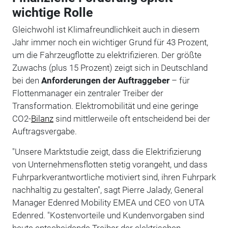
wichtige Rolle
Gleichwohl ist Klimafreundlichkeit auch in diesem
Jahr immer noch ein wichtiger Grund für 43 Prozent,
um die Fahrzeugflotte zu elektrifizieren. Der größte
Zuwachs (plus 15 Prozent) zeigt sich in Deutschland
bei den
Anforderungen der Auftraggeber
– für
Flottenmanager ein zentraler Treiber der
Transformation. Elektromobilität und eine geringe
CO2-
Bilanz
sind mittlerweile oft entscheidend bei der
Auftragsvergabe.
"Unsere Marktstudie zeigt, dass die Elektrifizierung
von Unternehmensflotten stetig vorangeht, und dass
Fuhrparkverantwortliche motiviert sind, ihren Fuhrpark
nachhaltig zu gestalten", sagt Pierre Jalady, General
Manager Edenred Mobility EMEA und CEO von UTA
Edenred. "Kostenvorteile und Kundenvorgaben sind
heute entscheidende Treiber der elektrischen