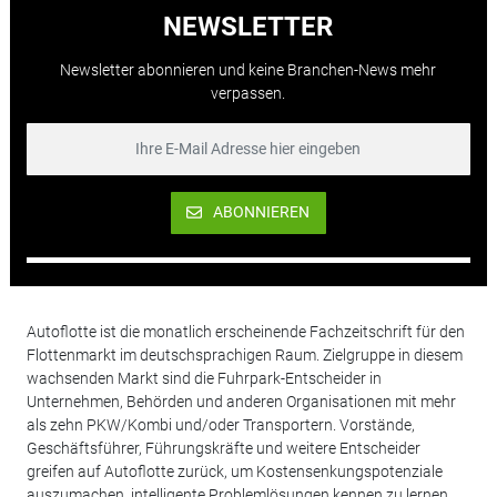
NEWSLETTER
Newsletter abonnieren und keine Branchen-News mehr
verpassen.
ABONNIEREN
Autoflotte ist die monatlich erscheinende Fachzeitschrift für den
Flottenmarkt im deutschsprachigen Raum. Zielgruppe in diesem
wachsenden Markt sind die Fuhrpark-Entscheider in
Unternehmen, Behörden und anderen Organisationen mit mehr
als zehn PKW/Kombi und/oder Transportern. Vorstände,
Geschäftsführer, Führungskräfte und weitere Entscheider
greifen auf Autoflotte zurück, um Kostensenkungspotenziale
auszumachen, intelligente Problemlösungen kennen zu lernen