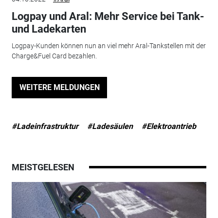
Logpay und Aral: Mehr Service bei Tank-
und Ladekarten
Logpay-Kunden können nun an viel mehr Aral-Tankstellen mit der
Charge&Fuel Card bezahlen.
WEITERE MELDUNGEN
#Ladeinfrastruktur
#Ladesäulen
#Elektroantrieb
MEISTGELESEN