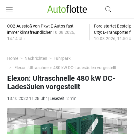
CO2-Ausstoß von Pkw: E-Autos fast
Ford startet Bestellph
immer klimafreundlicher
10.08.2026,
City: E-Transporter f
14:14 Uhr
10.08.2026, 11:50 Uh
Home
Nachrichten
Fuhrpark
Elexon: Ultraschnelle 480 kW DC-Ladesäulen vorgestellt
Elexon: Ultraschnelle 480 kW DC-
Ladesäulen vorgestellt
13.10.2022 11:28 Uhr | Lesezeit: 2 min