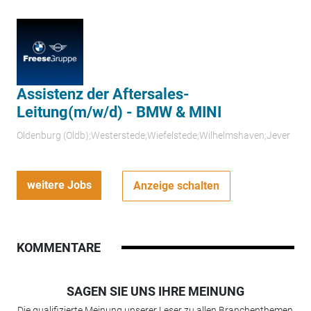
Assistenz der Aftersales-
Leitung(m/w/d) - BMW & MINI
Oldenburg (Oldb);Westerstede;Wiefelstede;Wilhelmshaven;Jever
weitere Jobs
Anzeige schalten
KOMMENTARE
SAGEN SIE UNS IHRE MEINUNG
Die qualifizierte Meinung unserer Leser zu allen Branchenthemen