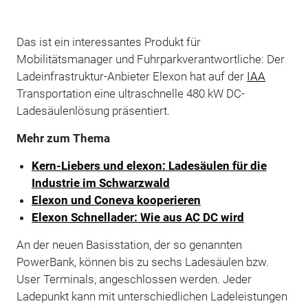
Das ist ein interessantes Produkt für
Mobilitätsmanager und Fuhrparkverantwortliche: Der
Ladeinfrastruktur-Anbieter Elexon hat auf der
IAA
Transportation eine ultraschnelle 480 kW DC-
Ladesäulenlösung präsentiert.
Mehr zum Thema
Kern-Liebers und elexon: Ladesäulen für die
Industrie im Schwarzwald
Elexon und Coneva kooperieren
Elexon Schnellader: Wie aus AC DC wird
An der neuen Basisstation, der so genannten
PowerBank, können bis zu sechs Ladesäulen bzw.
User Terminals, angeschlossen werden. Jeder
Ladepunkt kann mit unterschiedlichen Ladeleistungen