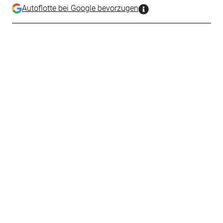
Autoflotte bei Google bevorzugen