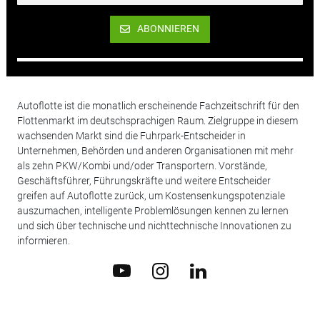
ABONNIEREN
Autoflotte ist die monatlich erscheinende Fachzeitschrift für den
Flottenmarkt im deutschsprachigen Raum. Zielgruppe in diesem
wachsenden Markt sind die Fuhrpark-Entscheider in
Unternehmen, Behörden und anderen Organisationen mit mehr
als zehn PKW/Kombi und/oder Transportern. Vorstände,
Geschäftsführer, Führungskräfte und weitere Entscheider
greifen auf Autoflotte zurück, um Kostensenkungspotenziale
auszumachen, intelligente Problemlösungen kennen zu lernen
und sich über technische und nichttechnische Innovationen zu
informieren.