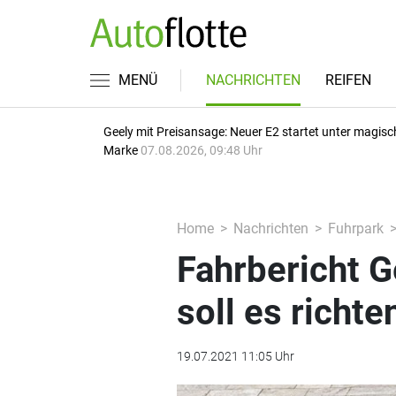
MENÜ
NACHRICHTEN
REIFEN
Geely mit Preisansage: Neuer E2 startet unter magisc
Marke
07.08.2026, 09:48 Uhr
Home
Nachrichten
Fuhrpark
Fahrbericht G
soll es richte
19.07.2021 11:05 Uhr