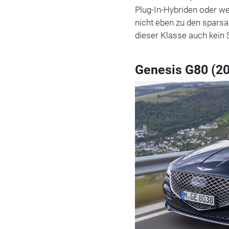
Plug-In-Hybriden oder w
nicht eben zu den sparsam
dieser Klasse auch kein
Genesis G80 (2