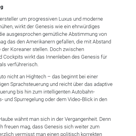
ng
ersteller um progressiven Luxus und moderne
hen, wirkt der Genesis wie ein ehrwürdiges
 die ausgesprochen gemütliche Abstimmung von
g das den Amerikanern gefallen, die mit Abstand
 der Koreaner stellen. Doch zwischen
 Cockpits wirkt das Innenleben des Genesis für
als verführerisch.
o nicht an Hightech – das beginnt bei einer
gen Sprachsteuerung und reicht über das adaptive
erung bis hin zum intelligenten Autobahn-
s- und Spurregelung oder dem Video-Blick in den
 Haube wähnt man sich in der Vergangenheit. Denn
ch freuen mag, dass Genesis sich weiter zum
rzlich vermisst man einen politisch korrekten