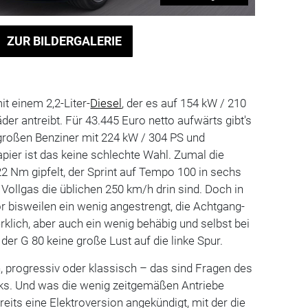
ZUR BILDERGALERIE
t einem 2,2-Liter-
Diesel
, der es auf 154 kW / 210
äder antreibt. Für 43.445 Euro netto aufwärts gibt's
r großen Benziner mit 224 kW / 304 PS und
apier ist das keine schlechte Wahl. Zumal die
 Nm gipfelt, der Sprint auf Tempo 100 in sechs
 Vollgas die üblichen 250 km/h drin sind. Doch in
or bisweilen ein wenig angestrengt, die Achtgang-
klich, aber auch ein wenig behäbig und selbst bei
er G 80 keine große Lust auf die linke Spur.
, progressiv oder klassisch – das sind Fragen des
s. Und was die wenig zeitgemäßen Antriebe
reits eine Elektroversion angekündigt, mit der die