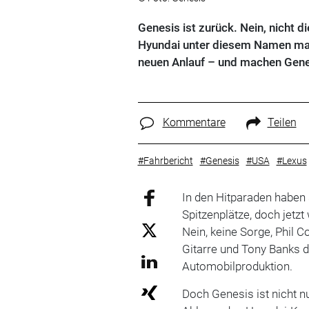
Genesis ist zurück. Nein, nicht 
Hyundai unter diesem Namen mal 
neuen Anlauf – und machen Genes
Kommentare
Teilen
#Fahrbericht
#Genesis
#USA
#Lexus
In den Hitparaden haben 
Spitzenplätze, doch jetzt
Nein, keine Sorge, Phil C
Gitarre und Tony Banks d
Automobilproduktion.
Doch Genesis ist nicht n