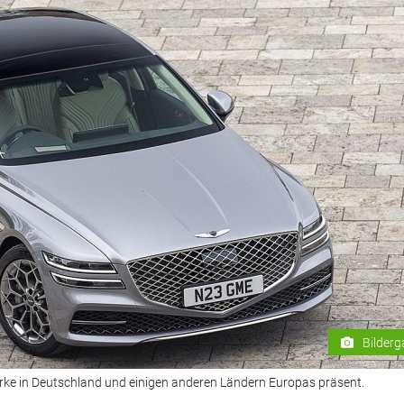
Bilderg
marke in Deutschland und einigen anderen Ländern Europas präsent.