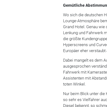
Gemütliche Abstimmu
Wo sich die deutschen H
Lounge-Atmosphäre bemü
Grand Hotel. Genau wie
Lenkung und Fahrwerk ma
die größte Kundengruppe
Hyperscreens und Curved
Europäer eher verstaubt 
Dabei mangelt es dem Aut
ausgesprochen verständi
Fahrwerk mit Kamerasteu
Assistenten mit Abstand
toten Winkel.
Nur beim Blick unter die
so sehr es Vielfahrer au
Diesel bekennt, so schme