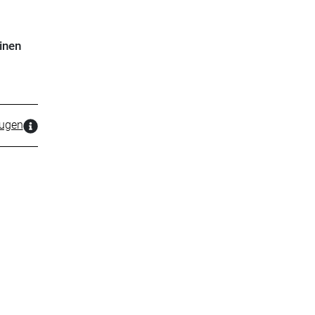
inen
zugen