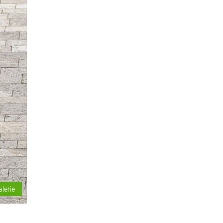
alerie