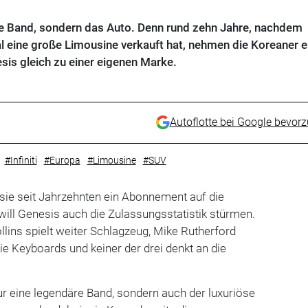
die Band, sondern das Auto. Denn rund zehn Jahre, nachdem
eine große Limousine verkauft hat, nehmen die Koreaner e
is gleich zu einer eigenen Marke.
Autoflotte bei Google bevor
#Infiniti
#Europa
#Limousine
#SUV
sie seit Jahrzehnten ein Abonnement auf die
 will Genesis auch die Zulassungsstatistik stürmen.
ollins spielt weiter Schlagzeug, Mike Rutherford
ie Keyboards und keiner der drei denkt an die
ur eine legendäre Band, sondern auch der luxuriöse