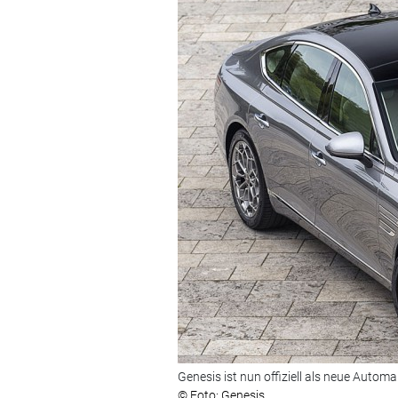
Genesis ist nun offiziell als neue Auto
© Foto: Genesis