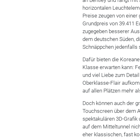
horizontalen Leuchteleme
Preise zeugen von einer 
Grundpreis von 39.411 Eu
zugegeben besserer Auss
dem deutschen Süden, die
Schnäppchen jedenfalls 
Dafür bieten die Koreane
Klasse erwarten kann: F
und viel Liebe zum Detai
Oberklasse-Flair aufkom
auf allen Plätzen mehr a
Doch können auch der gr
Touchscreen über dem Arm
spektakulären 3D-Grafik
auf dem Mitteltunnel ni
eher klassischen, fast ko