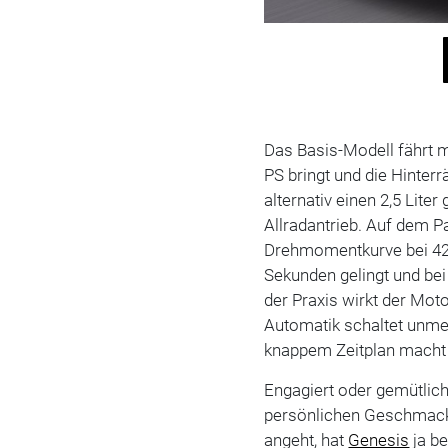
Das Basis-Modell fährt mi
PS bringt und die Hinterr
alternativ einen 2,5 Lite
Allradantrieb. Auf dem P
Drehmomentkurve bei 422
Sekunden gelingt und bei
der Praxis wirkt der Mot
Automatik schaltet unmer
knappem Zeitplan macht d
Engagiert oder gemütlich
persönlichen Geschmack
angeht, hat
Genesis
ja be