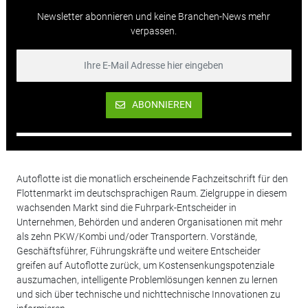
Newsletter abonnieren und keine Branchen-News mehr
verpassen.
ABONNIEREN
Autoflotte ist die monatlich erscheinende Fachzeitschrift für den
Flottenmarkt im deutschsprachigen Raum. Zielgruppe in diesem
wachsenden Markt sind die Fuhrpark-Entscheider in
Unternehmen, Behörden und anderen Organisationen mit mehr
als zehn PKW/Kombi und/oder Transportern. Vorstände,
Geschäftsführer, Führungskräfte und weitere Entscheider
greifen auf Autoflotte zurück, um Kostensenkungspotenziale
auszumachen, intelligente Problemlösungen kennen zu lernen
und sich über technische und nichttechnische Innovationen zu