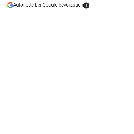
Autoflotte bei Google bevorzugen