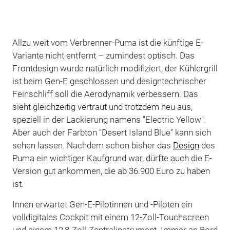
Allzu weit vom Verbrenner-Puma ist die künftige E-
Variante nicht entfernt – zumindest optisch. Das
Frontdesign wurde natürlich modifiziert, der Kühlergrill
ist beim Gen-E geschlossen und designtechnischer
Feinschliff soll die Aerodynamik verbessern. Das
sieht gleichzeitig vertraut und trotzdem neu aus,
speziell in der Lackierung namens "Electric Yellow".
Aber auch der Farbton "Desert Island Blue" kann sich
sehen lassen. Nachdem schon bisher das
Design
des
Puma ein wichtiger Kaufgrund war, dürfte auch die E-
Version gut ankommen, die ab 36.900 Euro zu haben
ist.
Innen erwartet Gen-E-Pilotinnen und -Piloten ein
volldigitales Cockpit mit einem 12-Zoll-Touchscreen
und einem 12,8-Zoll-Zentralinstrument. Immer an Bord