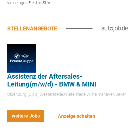
vielseitiges Elektro-SUV.
STELLENANGEBOTE
Assistenz der Aftersales-
Leitung(m/w/d) - BMW & MINI
Oldenburg (Oldb);Westerstede;Wiefelstede;Wilhelmshaven;Jever
weitere Jobs
Anzeige schalten