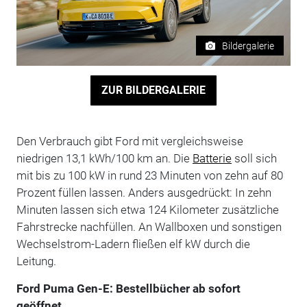
Bildergalerie
ZUR BILDERGALERIE
Den Verbrauch gibt Ford mit vergleichsweise
niedrigen 13,1 kWh/100 km an. Die
Batterie
soll sich
mit bis zu 100 kW in rund 23 Minuten von zehn auf 80
Prozent füllen lassen. Anders ausgedrückt: In zehn
Minuten lassen sich etwa 124 Kilometer zusätzliche
Fahrstrecke nachfüllen. An Wallboxen und sonstigen
Wechselstrom-Ladern fließen elf kW durch die
Leitung.
Ford Puma Gen-E: Bestellbücher ab sofort
geöffnet