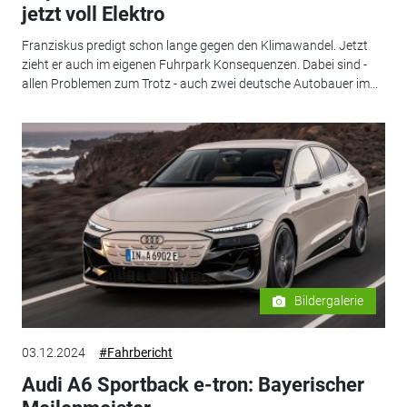
jetzt voll Elektro
Franziskus predigt schon lange gegen den Klimawandel. Jetzt
zieht er auch im eigenen Fuhrpark Konsequenzen. Dabei sind -
allen Problemen zum Trotz - auch zwei deutsche Autobauer im...
Bildergalerie
03.12.2024
#Fahrbericht
Audi A6 Sportback e-tron: Bayerischer