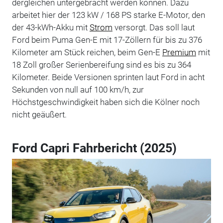
dergleichen untergebracht werden können. Dazu
arbeitet hier der 123 kW / 168 PS starke E-Motor, den
der 43-kWh-Akku mit
Strom
versorgt. Das soll laut
Ford beim Puma Gen-E mit 17-Zöllern für bis zu 376
Kilometer am Stück reichen, beim Gen-E
Premium
mit
18 Zoll großer Serienbereifung sind es bis zu 364
Kilometer. Beide Versionen sprinten laut Ford in acht
Sekunden von null auf 100 km/h, zur
Höchstgeschwindigkeit haben sich die Kölner noch
nicht geäußert.
Ford Capri Fahrbericht (2025)