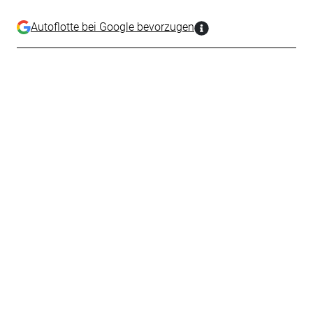
Autoflotte bei Google bevorzugen