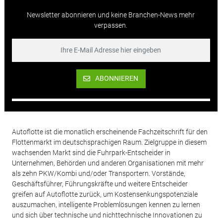
Newsletter abonnieren und keine Branchen-News mehr
verpassen.
ABONNIEREN
Autoflotte ist die monatlich erscheinende Fachzeitschrift für den
Flottenmarkt im deutschsprachigen Raum. Zielgruppe in diesem
wachsenden Markt sind die Fuhrpark-Entscheider in
Unternehmen, Behörden und anderen Organisationen mit mehr
als zehn PKW/Kombi und/oder Transportern. Vorstände,
Geschäftsführer, Führungskräfte und weitere Entscheider
greifen auf Autoflotte zurück, um Kostensenkungspotenziale
auszumachen, intelligente Problemlösungen kennen zu lernen
und sich über technische und nichttechnische Innovationen zu