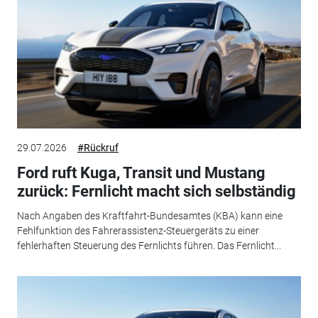
29.07.2026
#Rückruf
Ford ruft Kuga, Transit und Mustang
zurück: Fernlicht macht sich selbständig
Nach Angaben des Kraftfahrt-Bundesamtes (KBA) kann eine
Fehlfunktion des Fahrerassistenz-Steuergeräts zu einer
fehlerhaften Steuerung des Fernlichts führen. Das Fernlicht...