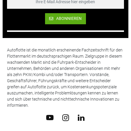
ABONNIEREN
Autoflotte ist die monatlich erscheinende Fachzeitschrift für den
Flottenmarkt im deutschsprachigen Raum. Zielgruppe in diesem
wachsenden Markt sind die Fuhrpark-Entscheider in
Unternehmen, Behörden und anderen Organisationen mit mehr
als zehn PKW/Kombi und/oder Transportern. Vorstände,
Geschäftsführer, Führungskräfte und weitere Entscheider
greifen auf Autoflotte zurück, um Kostensenkungspotenziale
auszumachen, intelligente Problemlösungen kennen zu lernen
und sich über technische und nichttechnische Innovationen zu
informieren.