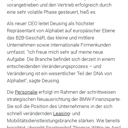
vorangetrieben und den Vertrieb erfolgreich durch
eine sehr volatile Phase gesteuert, hieß es.
Als neuer CEO leitet Deusing als höchster
Repräsentant von Alphabet auf europäischer Ebene
das B2B-Geschäft, das kleine und mittlere
Unternehmen sowie internationale Firmenkunden
umfasst. "Ich freue mich sehr auf meine neue
Aufgabe. Die Branche befindet sich derzeit in einem
entscheidenden Veränderungsprozess – und
Veränderung ist ein wesentlicher Teil der DNA von
Alphabet", sagte Deusing.
Die
Personalie
erfolgt im Rahmen der schrittweisen
strategischen Neuausrichtung der BMW-Finanzsparte.
Sie soll die Position des Unternehmens in der sich
schnell verändernden
Leasing
- und
Mobilitätsdienstleistungsbranche stärken. Wie bereits
berichtet, übergibt Spartenchef Thomas Wittig im April