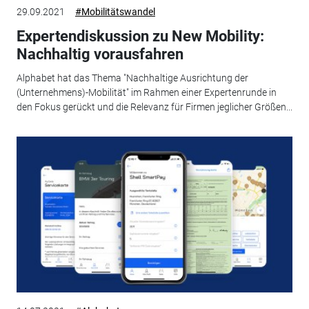
29.09.2021
#Mobilitätswandel
Expertendiskussion zu New Mobility:
Nachhaltig vorausfahren
Alphabet hat das Thema "Nachhaltige Ausrichtung der
(Unternehmens)-Mobilität" im Rahmen einer Expertenrunde in
den Fokus gerückt und die Relevanz für Firmen jeglicher Größen...