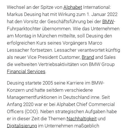
Wechsel an der Spitze von
Alphabet
International:
Markus Deusing hat mit Wirkung zum 1. Januar 2022
hat den Vorsitz der Geschäftsführung bei der
BMW
-
Fuhrparktochter übernommen. Wie das Unternehmen
am Montag in München mitteilte, soll Deusing den
erfolgreichen Kurs seines Vorgängers Marco
Lessacher fortsetzen. Lessacher verantwortet künftig
als neuer Vice President Customer,
Brand
and Sales
die weltweiten Vertriebsaktivitäten von BMW Group
Financial Services
.
Deusing startete 2005 seine Karriere im BMW-
Konzern und hatte seitdem verschiedene
Managementfunktionen in Deutschland inne. Seit
Anfang 2020 war er bei Alphabet Chief Commercial
Officers (COO). Neben strategischen Aufgaben habe
er in dieser Zeit die Themen
Nachhaltigkeit
und
Digitalisierung
im Unternehmen maßgeblich