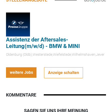
Assistenz der Aftersales-
Leitung(m/w/d) - BMW & MINI
Oldenburg (Oldb);Westerstede;Wiefelstede;Wilhelmshaven;Jever
weitere Jobs
Anzeige schalten
KOMMENTARE
SAGEN SIE UNS IHRE MEINUNG