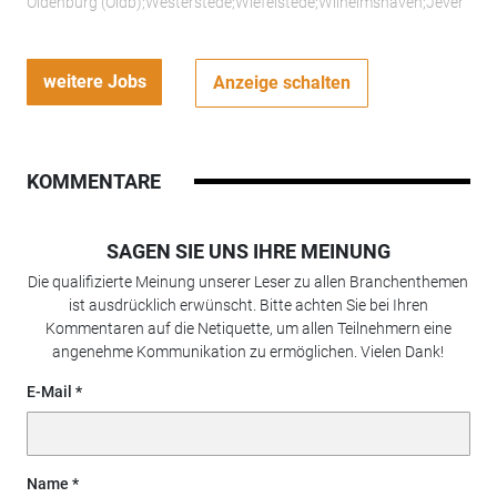
Oldenburg (Oldb);Westerstede;Wiefelstede;Wilhelmshaven;Jever
weitere Jobs
Anzeige schalten
KOMMENTARE
SAGEN SIE UNS IHRE MEINUNG
Die qualifizierte Meinung unserer Leser zu allen Branchenthemen
ist ausdrücklich erwünscht. Bitte achten Sie bei Ihren
Kommentaren auf die Netiquette, um allen Teilnehmern eine
angenehme Kommunikation zu ermöglichen. Vielen Dank!
E-Mail
Name