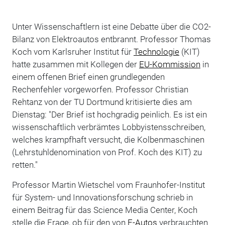
Unter Wissenschaftlern ist eine Debatte über die CO2-
Bilanz von Elektroautos entbrannt. Professor Thomas
Koch vom Karlsruher Institut für
Technologie
(KIT)
hatte zusammen mit Kollegen der
EU-Kommission
in
einem offenen Brief einen grundlegenden
Rechenfehler vorgeworfen. Professor Christian
Rehtanz von der TU Dortmund kritisierte dies am
Dienstag: "Der Brief ist hochgradig peinlich. Es ist ein
wissenschaftlich verbrämtes Lobbyistensschreiben,
welches krampfhaft versucht, die Kolbenmaschinen
(Lehrstuhldenomination von Prof. Koch des KIT) zu
retten."
Professor Martin Wietschel vom Fraunhofer-Institut
für System- und Innovationsforschung schrieb in
einem Beitrag für das Science Media Center, Koch
stelle die Frage, ob für den von
E-Autos
verbrauchten