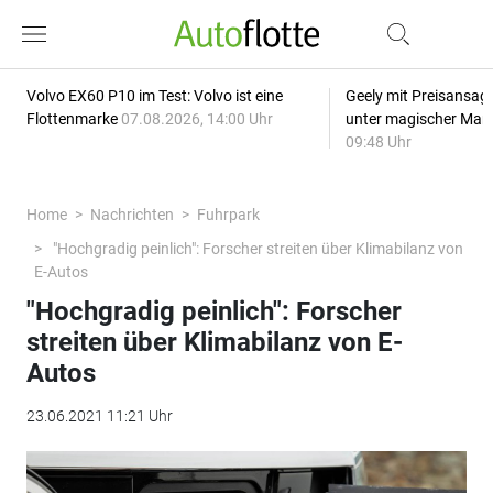
Volvo EX60 P10 im Test: Volvo ist eine
Geely mit Preisansage
Flottenmarke
07.08.2026, 14:00 Uhr
unter magischer Mar
09:48 Uhr
Home
Nachrichten
Fuhrpark
"Hochgradig peinlich": Forscher streiten über Klimabilanz von
E-Autos
"Hochgradig peinlich": Forscher
streiten über Klimabilanz von E-
Autos
23.06.2021 11:21 Uhr