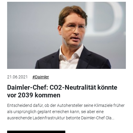
21.06.2021
#Daimler
Daimler-Chef: CO2-Neutralität könnte
vor 2039 kommen
Entscheidend dafür, ob der Autohersteller seine Klimaziele früher
als ursprünglich geplant erreichen kann, sei aber eine
ausreichende Ladeinfrastruktur betonte Daimler-Chef Ola...