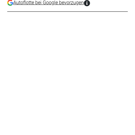
Autoflotte bei Google bevorzugen