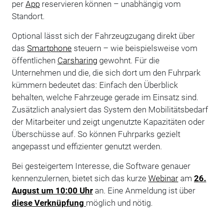
per
App
reservieren können – unabhängig vom
Standort.
Optional lässt sich der Fahrzeugzugang direkt über
das
Smartphone
steuern – wie beispielsweise vom
öffentlichen
Carsharing
gewohnt. Für die
Unternehmen und die, die sich dort um den Fuhrpark
kümmern bedeutet das: Einfach den Überblick
behalten, welche Fahrzeuge gerade im Einsatz sind.
Zusätzlich analysiert das System den Mobilitätsbedarf
der Mitarbeiter und zeigt ungenutzte Kapazitäten oder
Überschüsse auf. So können Fuhrparks gezielt
angepasst und effizienter genutzt werden.
Bei gesteigertem Interesse, die Software genauer
kennenzulernen, bietet sich das kurze
Webinar
am
26.
August um 10:00 Uhr
an. Eine Anmeldung ist über
diese Verknüpfung
möglich und nötig.