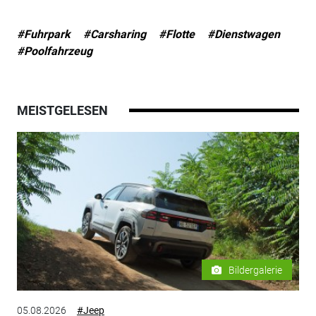
#Fuhrpark
#Carsharing
#Flotte
#Dienstwagen
#Poolfahrzeug
MEISTGELESEN
Bildergalerie
05.08.2026
#Jeep