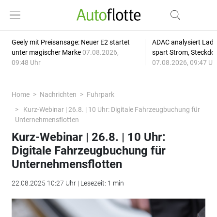
Geely mit Preisansage: Neuer E2 startet
ADAC analysiert Lade
unter magischer Marke
07.08.2026,
spart Strom, Steckdo
09:48 Uhr
07.08.2026, 09:47 Uh
Home
Nachrichten
Fuhrpark
Kurz-Webinar | 26.8. | 10 Uhr: Digitale Fahrzeugbuchung für
Unternehmensflotten
Kurz-Webinar | 26.8. | 10 Uhr:
Digitale Fahrzeugbuchung für
Unternehmensflotten
22.08.2025 10:27 Uhr | Lesezeit: 1 min