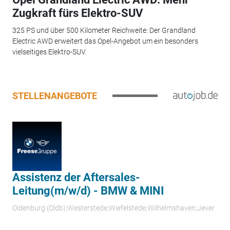
Zugkraft fürs Elektro-SUV
325 PS und über 500 Kilometer Reichweite: Der Grandland
Electric AWD erweitert das Opel-Angebot um ein besonders
vielseitiges Elektro-SUV.
STELLENANGEBOTE
Assistenz der Aftersales-
Leitung(m/w/d) - BMW & MINI
Oldenburg (Oldb);Westerstede;Wiefelstede;Wilhelmshaven;Jever