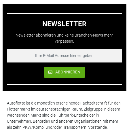
NEWSLETTER
Newsletter abonnieren und keine Branchen-News mehr
verpassen.
ABONNIEREN
Autoflotte ist die monatlich erscheinende Fachzeitschrift für den
Flottenmarkt im deutschsprachigen Raum. Zielgruppe in diesem
wachsenden Markt sind die Fuhrpark-Entscheider in
Unternehmen, Behörden und anderen Organisationen mit mehr
als zehn PKW/Kombi und/oder Transportern. Vorstände,