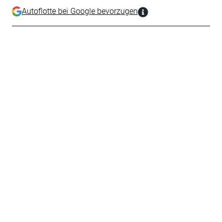
Autoflotte bei Google bevorzugen