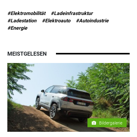
#Elektromobilität
#Ladeinfrastruktur
#Ladestation
#Elektroauto
#Autoindustrie
#Energie
MEISTGELESEN
Bildergalerie