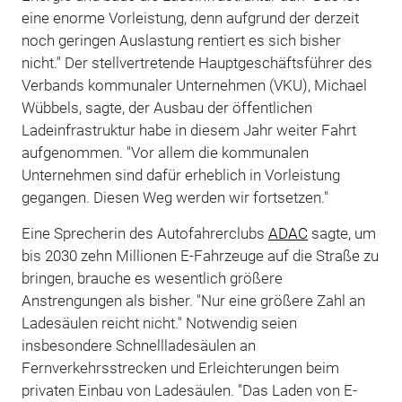
eine enorme Vorleistung, denn aufgrund der derzeit
noch geringen Auslastung rentiert es sich bisher
nicht." Der stellvertretende Hauptgeschäftsführer des
Verbands kommunaler Unternehmen (VKU), Michael
Wübbels, sagte, der Ausbau der öffentlichen
Ladeinfrastruktur habe in diesem Jahr weiter Fahrt
aufgenommen. "Vor allem die kommunalen
Unternehmen sind dafür erheblich in Vorleistung
gegangen. Diesen Weg werden wir fortsetzen."
Eine Sprecherin des Autofahrerclubs
ADAC
sagte, um
bis 2030 zehn Millionen E-Fahrzeuge auf die Straße zu
bringen, brauche es wesentlich größere
Anstrengungen als bisher. "Nur eine größere Zahl an
Ladesäulen reicht nicht." Notwendig seien
insbesondere Schnellladesäulen an
Fernverkehrsstrecken und Erleichterungen beim
privaten Einbau von Ladesäulen. "Das Laden von E-