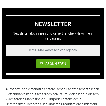
NEWSLETTER
Newsletter abonnieren und keine Branchen-News mehr
verpassen.
ABONNIEREN
Autoflotte ist die monatlich erscheinende Fachzeitschrift für den
Flottenmarkt im deutschsprachigen Raum. Zielgruppe in diesem
wachsenden Markt sind die Fuhrpark-Entscheider in
Unternehmen, Behörden und anderen Organisationen mit mehr