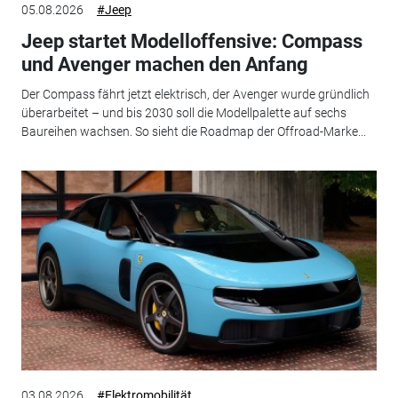
05.08.2026
#Jeep
Jeep startet Modelloffensive: Compass
und Avenger machen den Anfang
Der Compass fährt jetzt elektrisch, der Avenger wurde gründlich
überarbeitet – und bis 2030 soll die Modellpalette auf sechs
Baureihen wachsen. So sieht die Roadmap der Offroad-Marke...
03.08.2026
#Elektromobilität