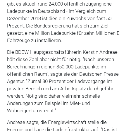
gibt es aktuell rund 24.000 öffentlich zugängliche
Ladepunkte in Deutschland - im Vergleich zum
Dezember 2018 ist dies ein Zuwachs von fast 50
Prozent. Die Bundesregierung hat sich zum Ziel
gesetzt, eine Million Ladepunkte für zehn Millionen E-
Fahrzeuge zu installieren.
Die BDEW-Hauptgeschäftsführerin Kerstin Andreae
hält diese Zahl aber nicht für nötig. "Nach unseren
Berechnungen reichen 350.000 Ladepunkte im
öffentlichen Raum", sagte sie der Deutschen Presse-
Agentur. "Zumal 80 Prozent der Ladevorgänge im
privaten Bereich und am Arbeitsplatz durchgeführt
werden. Nötig sind daher vielmehr schnelle
Änderungen zum Beispiel im Miet- und
Wohneigentumsrecht."
Andreae sagte, die Energiewirtschaft stelle die
Energie und baue die Ladeinfrastruktur auf. "Das ist