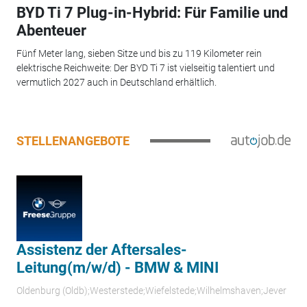
BYD Ti 7 Plug-in-Hybrid: Für Familie und
Abenteuer
Fünf Meter lang, sieben Sitze und bis zu 119 Kilometer rein
elektrische Reichweite: Der BYD Ti 7 ist vielseitig talentiert und
vermutlich 2027 auch in Deutschland erhältlich.
STELLENANGEBOTE
Assistenz der Aftersales-
Leitung(m/w/d) - BMW & MINI
Oldenburg (Oldb);Westerstede;Wiefelstede;Wilhelmshaven;Jever