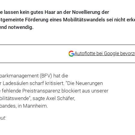
e lassen kein gutes Haar an der Novellierung der
tgemeinte Förderung eines Mobilitätswandels sei nicht er
end notwendig.
Autoflotte bei Google bevor
parkmanagement (BFV) hat die
Ladesäulen scharf kritisiert. "Die Neuerungen
ie fehlende Preistransparenz blockiert aus unserer
ilitätswende", sagte Axel Schäfer,
bandes, in Mannheim.
ut: