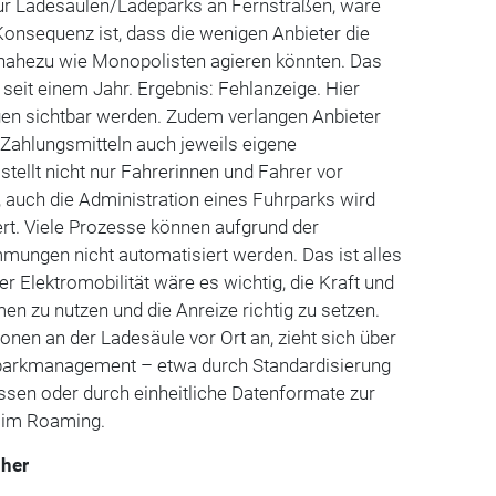
ür Ladesäulen/Ladeparks an Fernstraßen, wäre
Konsequenz ist, dass die wenigen Anbieter die
 nahezu wie Monopolisten agieren könnten. Das
 seit einem Jahr. Ergebnis: Fehlanzeige. Hier
en sichtbar werden. Zudem verlangen Anbieter
 Zahlungsmitteln auch jeweils eigene
stellt nicht nur Fahrerinnen und Fahrer vor
, auch die Administration eines Fuhrparks wird
rt. Viele Prozesse können aufgrund der
mungen nicht automatisiert werden. Das ist alles
der Elektromobilität wäre es wichtig, die Kraft und
en zu nutzen und die Anreize richtig zu setzen.
onen an der Ladesäule vor Ort an, zieht sich über
rparkmanagement – etwa durch Standardisierung
ssen oder durch einheitliche Datenformate zur
t im Roaming.
 her