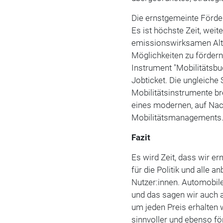
Die ernstgemeinte Förder
Es ist höchste Zeit, wei
emissionswirksamen Alter
Möglichkeiten zu förder
Instrument "Mobilitätsbu
Jobticket. Die ungleiche
Mobilitätsinstrumente b
eines modernen, auf Nach
Mobilitätsmanagements
Fazit
Es wird Zeit, dass wir er
für die Politik und alle 
Nutzer:innen. Automobile 
und das sagen wir auch a
um jeden Preis erhalten
sinnvoller und ebenso f