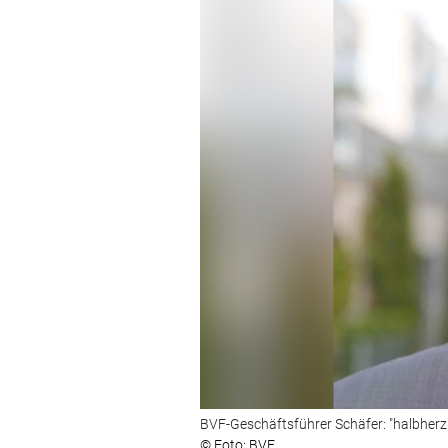
BVF-Geschäftsführer Schäfer: "halbher
© Foto: BVF