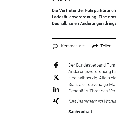
Die Vertreter der Fuhrparkbranch
Ladesäulenverordnung. Eine erns
Deshalb seien Änderungen dring
Kommentare
Teilen
Der Bundesverband Fuhr
Änderungsverordnung für 
sind halbherzig. Allein d
Sicht die notwendige Mob
Geschäftsführer des Ver
Das Statement im Wortla
Sachverhalt