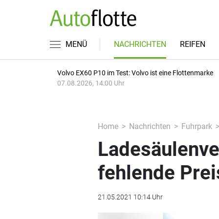
MENÜ
NACHRICHTEN
REIFEN
Volvo EX60 P10 im Test: Volvo ist eine Flottenmarke
07.08.2026, 14:00 Uhr
Home
Nachrichten
Fuhrpark
Ladesäulenve
fehlende Pre
21.05.2021 10:14 Uhr