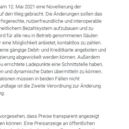
am 12. Mai 2021 eine Novellierung der
f den Weg gebracht. Die Änderungen sollen das
rfsgerechte, nutzerfreundliche und interoperable
inheitlichem Bezahlsystem aufzubauen und zu
wird für alle neu in Betrieb genommenen Säulen
er eine Möglichkeit anbietet, kontaktlos zu zahlen.
ine gängige Debit- und Kreditkarte angeboten und
fizierung abgewickelt werden können. Außerdem
errichtete Ladepunkte eine Schnittstelle haben,
n und dynamische Daten übermitteln zu können.
tionen müssen in beiden Fällen nicht
undlage ist die Zweite Verordnung zur Änderung
ng.
t vorgesehen, dass Preise transparent angezeigt
en können. Eine Preisanzeige an öffentlichen