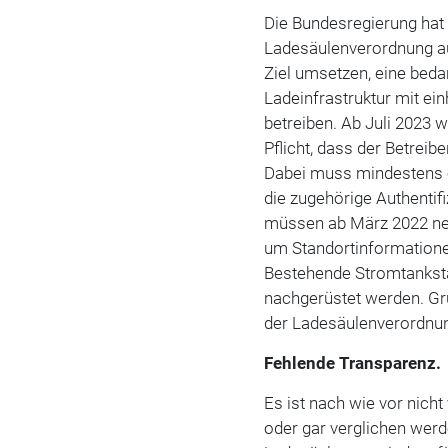
Die Bundesregierung hat 
Ladesäulenverordnung au
Ziel umsetzen, eine beda
Ladeinfrastruktur mit e
betreiben. Ab Juli 2023 
Pflicht, dass der Betreib
Dabei muss mindestens e
die zugehörige Authenti
müssen ab März 2022 neu 
um Standortinformatione
Bestehende Stromtanksta
nachgerüstet werden. Gr
der Ladesäulenverordnu
Fehlende Transparenz.
Es ist nach wie vor nich
oder gar verglichen werd