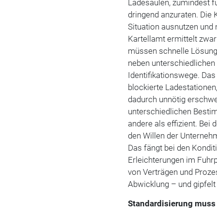
Ladesäulen, zumindest f
dringend anzuraten. Die 
Situation ausnutzen und
Kartellamt ermittelt zwar
müssen schnelle Lösung
neben unterschiedlichen
Identifikationswege. Das 
blockierte Ladestationen
dadurch unnötig erschwe
unterschiedlichen Bestim
andere als effizient. Bei 
den Willen der Unternehm
Das fängt bei den Konditi
Erleichterungen im Fuh
von Verträgen und Proze
Abwicklung – und gipfel
Standardisierung muss