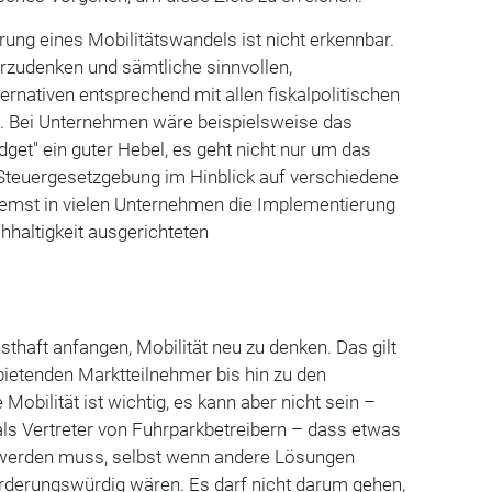
ung eines Mobilitätswandels ist nicht erkennbar.
terzudenken und sämtliche sinnvollen,
nativen entsprechend mit allen fiskalpolitischen
n. Bei Unternehmen wäre beispielsweise das
dget" ein guter Hebel, es geht nicht nur um das
 Steuergesetzgebung im Hinblick auf verschiedene
remst in vielen Unternehmen die Implementierung
haltigkeit ausgerichteten
.
nsthaft anfangen, Mobilität neu zu denken. Das gilt
anbietenden Marktteilnehmer bis hin zu den
Mobilität ist wichtig, es kann aber nicht sein –
ls Vertreter von Fuhrparkbetreibern – dass etwas
 werden muss, selbst wenn andere Lösungen
örderungswürdig wären. Es darf nicht darum gehen,