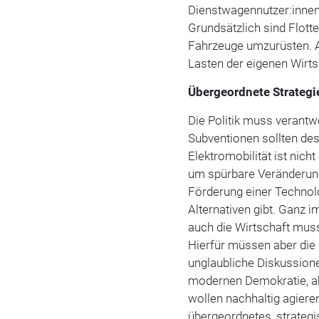
Dienstwagennutzer:innen, 
Grundsätzlich sind Flotte
Fahrzeuge umzurüsten. Ab
Lasten der eigenen Wirtsc
Übergeordnete Strategie
Die Politik muss verant
Subventionen sollten de
Elektromobilität ist nich
um spürbare Veränderung
Förderung einer Technolo
Alternativen gibt. Ganz i
auch die Wirtschaft mus
Hierfür müssen aber die
unglaubliche Diskussione
modernen Demokratie, abe
wollen nachhaltig agiere
übergeordnetes, strategi