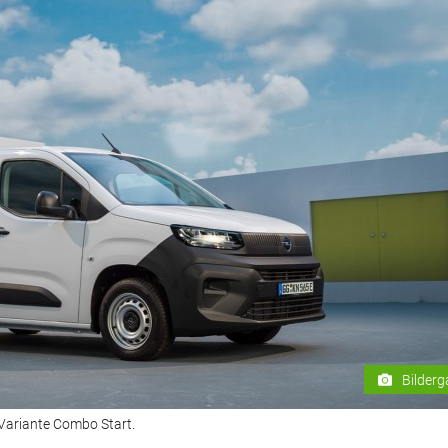
Bilderg
-Variante Combo Start.