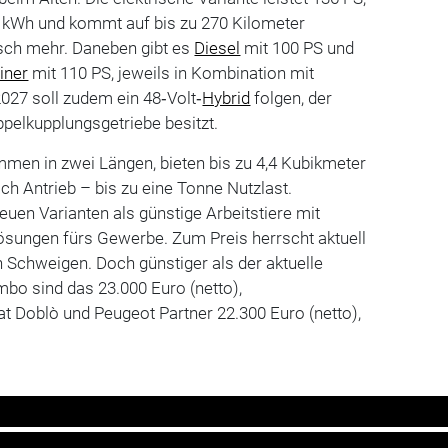
 kWh und kommt auf bis zu 270 Kilometer
sch mehr. Daneben gibt es
Diesel
mit 100 PS und
iner
mit 110 PS, jeweils in Kombination mit
027 soll zudem ein 48‑Volt‑
Hybrid
folgen, der
elkupplungsgetriebe besitzt.
men in zwei Längen, bieten bis zu 4,4 Kubikmeter
h Antrieb – bis zu eine Tonne Nutzlast.
euen Varianten als günstige Arbeitstiere mit
ungen fürs Gewerbe. Zum Preis herrscht aktuell
 Schweigen. Doch günstiger als der aktuelle
bo sind das 23.000 Euro (netto),
iat Doblò und Peugeot Partner 22.300 Euro (netto),