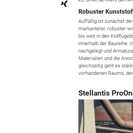
Robuster Kunststof
Auffällig ist zunächst de
markanterer, robuster w
bis weit in den Kotflügel
innerhalb der Baureihe. 
nachgelegt und Armaturen
Materialien und die Anor
gleichzeitig geht es st
vorhandenen Raums, der m
Stellantis ProO