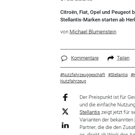
Citroën, Fiat, Opel und Peugeot 
Stellantis-Marken starten ab Her
von
Michael Blumenstein
Kommentare
Teilen
#Nutzfahrzeuggeschäft
#Stellantis
#K
Nutzfahrzeug
Der Preispunkt ist für G
und die einfache Nutzun
Stellantis
zeigt jetzt für
Varianten der bekannten
Partner, die die den Zusat
es, direkt ab Werk den 