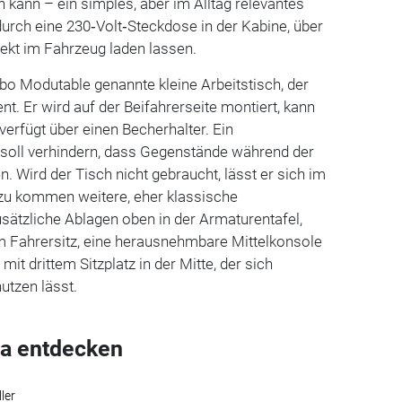
n kann – ein simples, aber im Alltag relevantes
 durch eine 230‑Volt‑Steckdose in der Kabine, über
rekt im Fahrzeug laden lassen.
bo Modutable genannte kleine Arbeitstisch, der
nt. Er wird auf der Beifahrerseite montiert, kann
erfügt über einen Becherhalter. Ein
 soll verhindern, dass Gegenstände während der
. Wird der Tisch nicht gebraucht, lässt er sich im
zu kommen weitere, eher klassische
sätzliche Ablagen oben in der Armaturentafel,
m Fahrersitz, eine herausnehmbare Mittelkonsole
mit drittem Sitzplatz in der Mitte, der sich
nutzen lässt.
a entdecken
ler