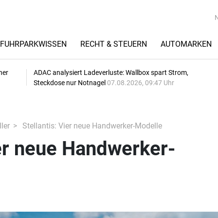
FUHRPARKWISSEN
RECHT & STEUERN
AUTOMARKEN
her
ADAC analysiert Ladeverluste: Wallbox spart Strom,
Steckdose nur Notnagel
07.08.2026, 09:47 Uhr
ler
Stellantis: Vier neue Handwerker-Modelle
ier neue Handwerker-