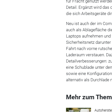
für Fracht genutzt werde
Detail. Ergänzt wird das
die sich Arbeitsgeräte di
Neu ist auch der im Com
auch als Ablagefläche die
Laptops aufnehmen und v
Sicherheitsnetz darunter
Fahrt nach vorne rutschen
Laderaum verstauen. Da
Detailverbesserungen: zu
eine Schublade unter de
sowie eine Konfiguration 
alternativ als Durchlade 
Mehr zum Them
Autoherstel