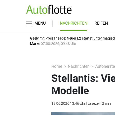
MENÜ
NACHRICHTEN
REIFEN
Geely mit Preisansage: Neuer E2 startet unter magisc
Marke
07.08.2026, 09:48 Uhr
Home
Nachrichten
Autoherstel
Stellantis: V
Modelle
18.06.2026 13:46 Uhr | Lesezeit: 2 min