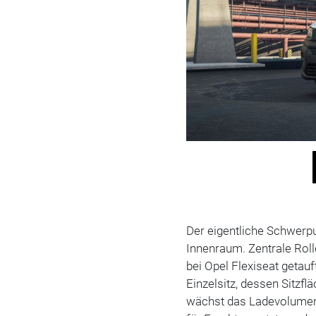
Der eigentliche Schwerpu
Innenraum. Zentrale Rolle
bei Opel Flexiseat getau
Einzelsitz, dessen Sitzfl
wächst das Ladevolumen 