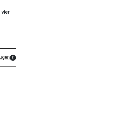
 vier
zugen