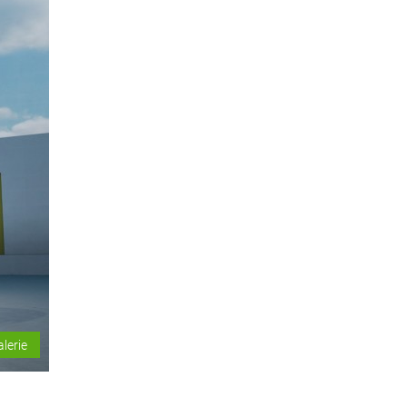
alerie