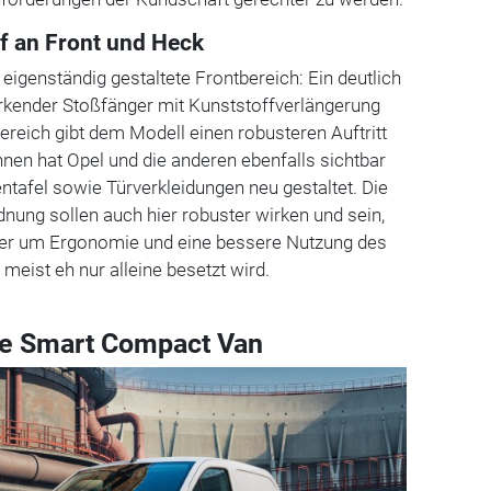
f an Front und Heck
r eigenständig gestaltete Frontbereich: Ein deutlich
irkender Stoßfänger mit Kunststoffverlängerung
bereich gibt dem Modell einen robusteren Auftritt
Innen hat Opel und die anderen ebenfalls sichtbar
tafel sowie Türverkleidungen neu gestaltet. Die
dnung sollen auch hier robuster wirken und sein,
ärker um Ergonomie und eine bessere Nutzung des
eist eh nur alleine besetzt wird.
ne Smart Compact Van