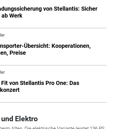
dungssicherung von Stellantis: Sicher
t ab Werk
ler
ansporter-Übersicht: Kooperationen,
en, Preise
ler
Fit von Stellantis Pro One: Das
konzert
 und Elektro
 beim Alten. Die elektrische Variante leistet 136 PS,