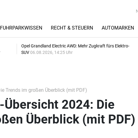
FUHRPARKWISSEN
RECHT & STEUERN
AUTOMARKEN
Opel Grandland Electric AWD: Mehr Zugkraft fürs Elektro-
r
SUV
06.08.2026, 14:25 Uhr
ie Trends im großen Überblick (mit PDF)
-Übersicht 2024: Die
ßen Überblick (mit PDF)