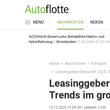
MENÜ
NACHRICHTEN
REIFEN
AUTOHAUS SteuerLuchs: Betriebliche Elektro- und
Hybridfahrzeug – Stromkosten
07.08.2026, 07:00 Uh
Home
Nachrichten
Fuhrpark
Leasinggeber-Übersicht 2024: D
Leasinggeber
Trends im gro
12.12.2023 15:28 Uhr | Lesezeit: 2 min