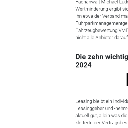
Fachanwalt Michael Ludo
Wertminderung ergibt si
ihn etwa der Verband ma
Fuhrparkmanagementgese
Fahrzeugbewertung VMF" 
nicht alle Anbieter darau
Die zehn wichti
2024
Leasing bleibt ein Indiv
Leasinggeber und -nehme
aktuell gut, allein was di
kletterte der Vertragsbe