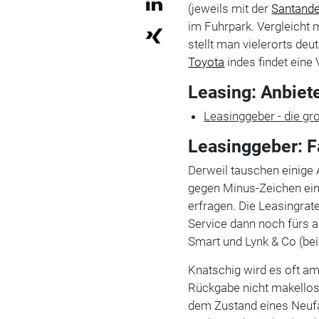
(jeweils mit der
Santand
im Fuhrpark. Vergleicht 
stellt man vielerorts deu
Toyota
indes findet eine 
Leasing: Anbiet
Leasinggeber - die g
Leasinggeber: 
Derweil tauschen einige 
gegen Minus-Zeichen ein.
erfragen. Die Leasingrate
Service dann noch fürs 
Smart und Lynk & Co (be
Knatschig wird es oft a
Rückgabe nicht makellos 
dem Zustand eines Neufa