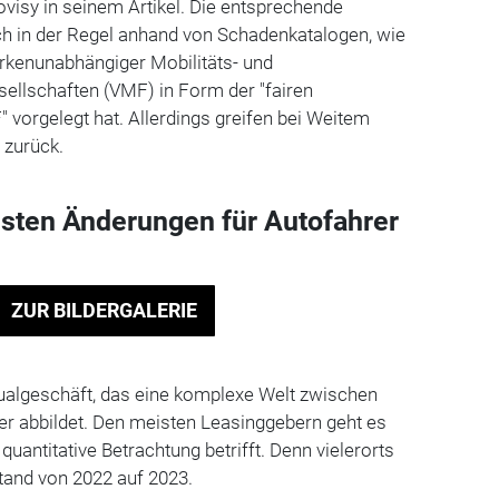
visy in seinem Artikel. Die entsprechende
ch in der Regel anhand von Schadenkatalogen, wie
rkenunabhängiger Mobilitäts- und
llschaften (VMF) in Form der "fairen
vorgelegt hat. Allerdings greifen bei Weitem
f zurück.
gsten Änderungen für Autofahrer
ZUR BILDERGALERIE
idualgeschäft, das eine komplexe Welt zwischen
r abbildet. Den meisten Leasinggebern geht es
e quantitative Betrachtung betrifft. Denn vielerorts
stand von 2022 auf 2023.