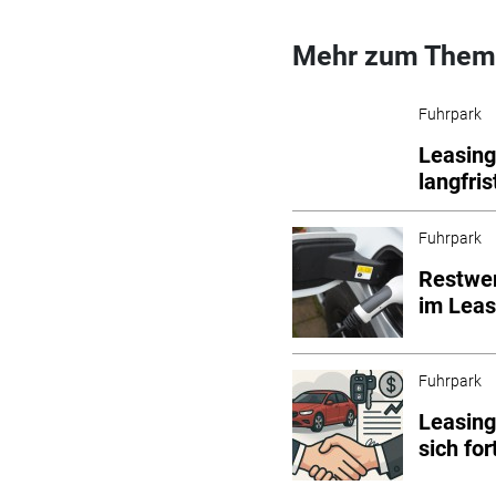
Mehr zum Them
Fuhrpark
Leasing
langfri
Fuhrpark
Restwer
im Leas
Fuhrpark
Leasing
sich for