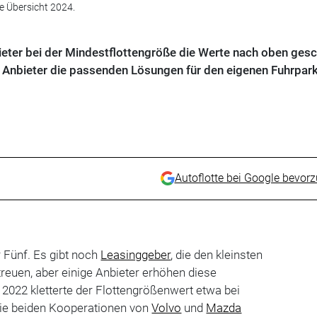
ße Übersicht 2024.
nbieter bei der Mindestflottengröße die Werte nach oben ges
r Anbieter die passenden Lösungen für den eigenen Fuhrpar
Autoflotte bei Google bevor
r Fünf. Es gibt noch
Leasinggeber
, die den kleinsten
treuen, aber einige Anbieter erhöhen diese
 2022 kletterte der Flottengrößenwert etwa bei
Die beiden Kooperationen von
Volvo
und
Mazda