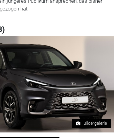
 ein jüngeres Publikum ansprechen, das bisher
 gezogen hat.
3)
Bildergalerie