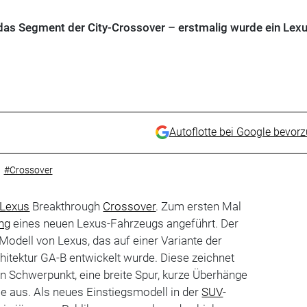
das Segment der City-Crossover – erstmalig wurde ein Lexu
Autoflotte bei Google bevor
#Crossover
Lexus
Breakthrough
Crossover
. Zum ersten Mal
ng
eines neuen Lexus-Fahrzeugs angeführt. Der
Modell von Lexus, das auf einer Variante der
itektur GA-B entwickelt wurde. Diese zeichnet
en Schwerpunkt, eine breite Spur, kurze Überhänge
ie aus. Als neues Einstiegsmodell in der
SUV
-