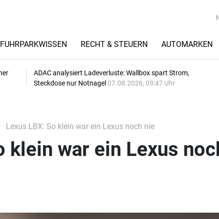
FUHRPARKWISSEN
RECHT & STEUERN
AUTOMARKEN
her
ADAC analysiert Ladeverluste: Wallbox spart Strom,
Steckdose nur Notnagel
07.08.2026, 09:47 Uhr
Lexus LBX: So klein war ein Lexus noch nie
 klein war ein Lexus noc