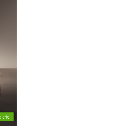
alerie