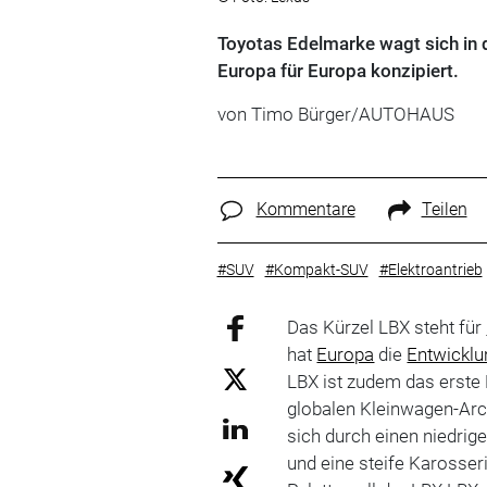
Toyotas Edelmarke wagt sich in 
Europa für Europa konzipiert.
von Timo Bürger/AUTOHAUS
Kommentare
Teilen
#SUV
#Kompakt-SUV
#Elektroantrieb
Das Kürzel LBX steht für
hat
Europa
die
Entwicklu
LBX ist zudem das erste 
globalen Kleinwagen-Arch
sich durch einen niedrig
und eine steife Karosser