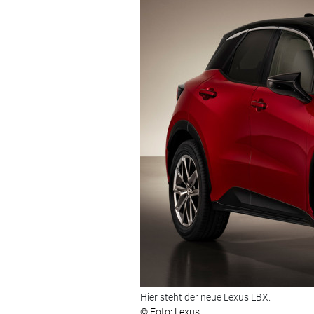
Hier steht der neue Lexus LBX.
© Foto: Lexus