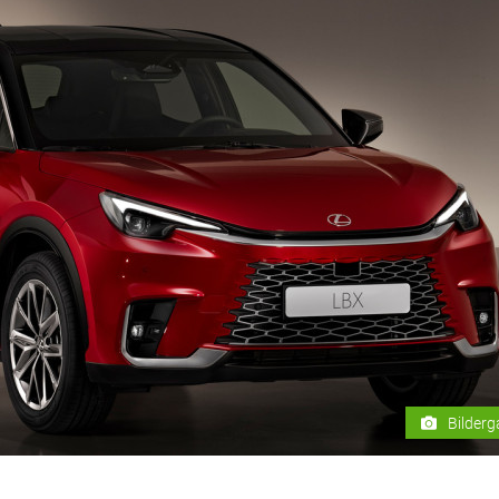
Bilderg