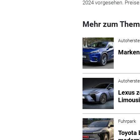
2024 vorgesehen. Preise
Mehr zum Them
Autoherstel
Markena
Autoherstel
Lexus z
Limousi
Fuhrpark
Toyota 