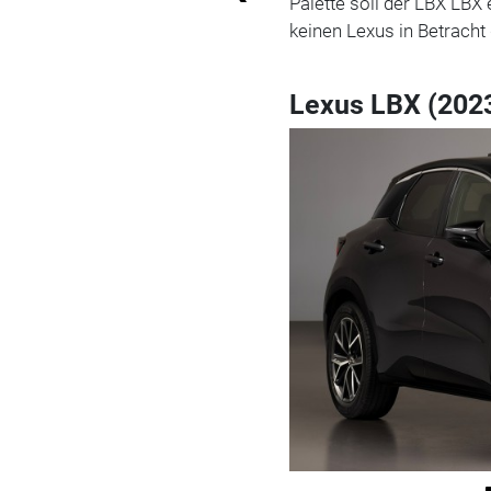
Palette soll der LBX LBX
keinen Lexus in Betracht
Lexus LBX (202