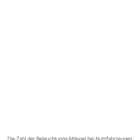
Die Zahl der Beleuchtungs-Mängel bei Nutzfahrzeugen