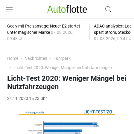
Geely mit Preisansage: Neuer E2 startet
ADAC analysiert Lade
unter magischer Marke
07.08.2026,
spart Strom, Steckdo
09:48 Uhr
07.08.2026, 09:47 Uh
Home
Nachrichten
Fuhrpark
Licht-Test 2020: Weniger Mängel bei Nutzfahrzeugen
Licht-Test 2020: Weniger Mängel bei
Nutzfahrzeugen
24.11.2020 15:23 Uhr