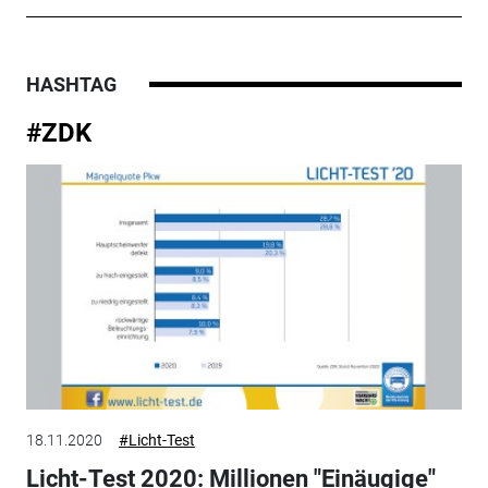
HASHTAG
#ZDK
18.11.2020
#Licht-Test
Licht-Test 2020: Millionen "Einäugige"