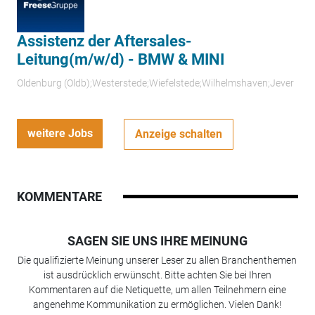
Assistenz der Aftersales-
Leitung(m/w/d) - BMW & MINI
Oldenburg (Oldb);Westerstede;Wiefelstede;Wilhelmshaven;Jever
weitere Jobs
Anzeige schalten
KOMMENTARE
SAGEN SIE UNS IHRE MEINUNG
Die qualifizierte Meinung unserer Leser zu allen Branchenthemen
ist ausdrücklich erwünscht. Bitte achten Sie bei Ihren
Kommentaren auf die Netiquette, um allen Teilnehmern eine
angenehme Kommunikation zu ermöglichen. Vielen Dank!