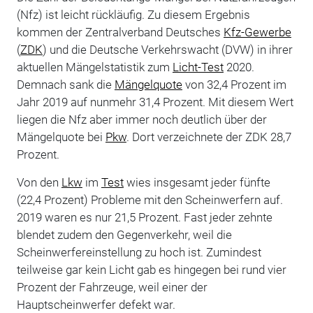
(Nfz) ist leicht rückläufig. Zu diesem Ergebnis
kommen der Zentralverband Deutsches
Kfz-Gewerbe
(
ZDK
) und die Deutsche Verkehrswacht (DVW) in ihrer
aktuellen Mängelstatistik zum
Licht-Test
2020.
Demnach sank die
Mängelquote
von 32,4 Prozent im
Jahr 2019 auf nunmehr 31,4 Prozent. Mit diesem Wert
liegen die Nfz aber immer noch deutlich über der
Mängelquote bei
Pkw
. Dort verzeichnete der ZDK 28,7
Prozent.
Von den
Lkw
im
Test
wies insgesamt jeder fünfte
(22,4 Prozent) Probleme mit den Scheinwerfern auf.
2019 waren es nur 21,5 Prozent. Fast jeder zehnte
blendet zudem den Gegenverkehr, weil die
Scheinwerfereinstellung zu hoch ist. Zumindest
teilweise gar kein Licht gab es hingegen bei rund vier
Prozent der Fahrzeuge, weil einer der
Hauptscheinwerfer defekt war.