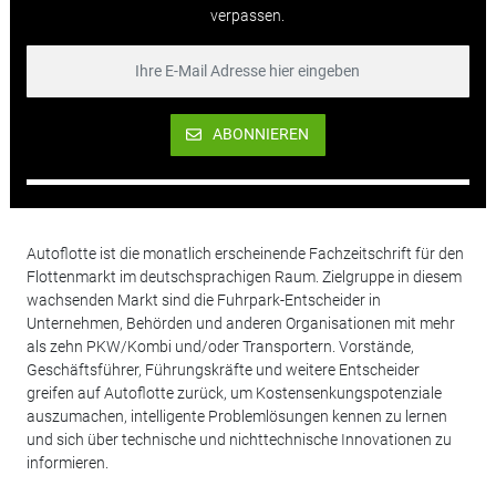
verpassen.
ABONNIEREN
Autoflotte ist die monatlich erscheinende Fachzeitschrift für den
Flottenmarkt im deutschsprachigen Raum. Zielgruppe in diesem
wachsenden Markt sind die Fuhrpark-Entscheider in
Unternehmen, Behörden und anderen Organisationen mit mehr
als zehn PKW/Kombi und/oder Transportern. Vorstände,
Geschäftsführer, Führungskräfte und weitere Entscheider
greifen auf Autoflotte zurück, um Kostensenkungspotenziale
auszumachen, intelligente Problemlösungen kennen zu lernen
und sich über technische und nichttechnische Innovationen zu
informieren.