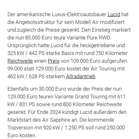
Der amerikanische Luxus-Elektroautobauer
Lucid
hat
die Angebotsstruktur für sein Modell Air modifiziert
und zugleich die Preise gesenkt. Den Einstieg markiert
die nun 85.000 Euro teure Variante Pure RWD.
Ursprünglich hatte Lucid für die heckgetriebene und
325 kW / 442 PS starke Basis mit rund 750 Kilometer
Reichweite
einen
Preis
von 109.000 Euro aufgerufen.
99.000 statt 129.000 Euro kostet der Air Touring mit
462 kW / 628 PS starkem
Allradantrieb
.
Ebenfalls um 30.000 Euro wurde der Preis der nun
129.000 Euro teuren Variante Grand Touring mit 611
kW / 831 PS sowie rund 800 Kilometer Reichweite
gesenkt. Für Ende 2024 kündigt Lucid außerdem den
Marktstart des Air Sapphire an. Die kommende
Topversion mit 920 kW / 1.250 PS soll rund 250.000
Euro kosten.