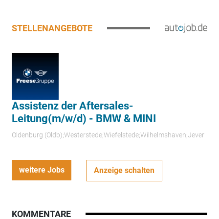
STELLENANGEBOTE
Assistenz der Aftersales-
Leitung(m/w/d) - BMW & MINI
Oldenburg (Oldb);Westerstede;Wiefelstede;Wilhelmshaven;Jever
weitere Jobs
Anzeige schalten
KOMMENTARE