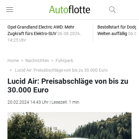
Opel Grandland Electric AWD: Mehr
Bestellstart für Dodg
Zugkraft fürs Elektro-SUV
06.08.2026,
Welten auffällig
06.08
14:25 Uhr
Home
Nachrichten
Fuhrpark
Lucid Air: Preisabschläge von bis zu 30.000 Euro
Lucid Air: Preisabschläge von bis zu
30.000 Euro
20.02.2024 14:43 Uhr | Lesezeit: 1 min