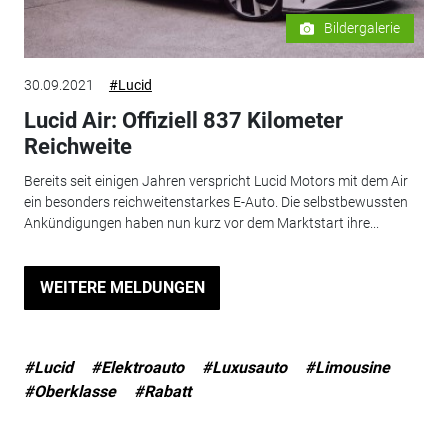
Bildergalerie
30.09.2021
#Lucid
Lucid Air: Offiziell 837 Kilometer
Reichweite
Bereits seit einigen Jahren verspricht Lucid Motors mit dem Air
ein besonders reichweitenstarkes E-Auto. Die selbstbewussten
Ankündigungen haben nun kurz vor dem Marktstart ihre...
WEITERE MELDUNGEN
#Lucid
#Elektroauto
#Luxusauto
#Limousine
#Oberklasse
#Rabatt