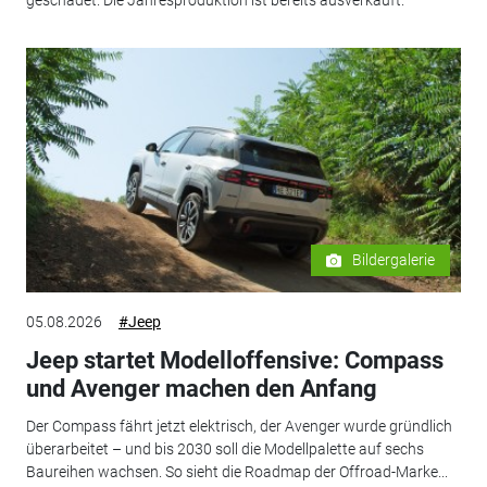
geschadet. Die Jahresproduktion ist bereits ausverkauft.
Bildergalerie
05.08.2026
#Jeep
Jeep startet Modelloffensive: Compass
und Avenger machen den Anfang
Der Compass fährt jetzt elektrisch, der Avenger wurde gründlich
überarbeitet – und bis 2030 soll die Modellpalette auf sechs
Baureihen wachsen. So sieht die Roadmap der Offroad-Marke...