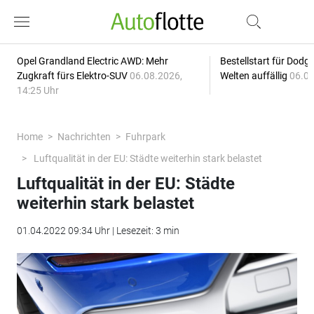
Opel Grandland Electric AWD: Mehr
Bestellstart für Dodg
Zugkraft fürs Elektro-SUV
06.08.2026,
Welten auffällig
06.08
14:25 Uhr
Home
Nachrichten
Fuhrpark
Luftqualität in der EU: Städte weiterhin stark belastet
Luftqualität in der EU: Städte
weiterhin stark belastet
01.04.2022 09:34 Uhr | Lesezeit: 3 min