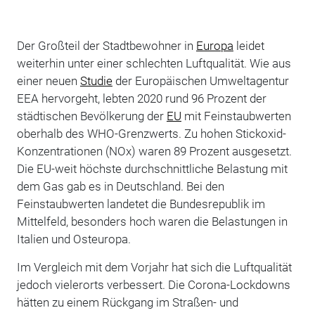
Der Großteil der Stadtbewohner in
Europa
leidet
weiterhin unter einer schlechten Luftqualität. Wie aus
einer neuen
Studie
der Europäischen Umweltagentur
EEA hervorgeht, lebten 2020 rund 96 Prozent der
städtischen Bevölkerung der
EU
mit Feinstaubwerten
oberhalb des WHO-Grenzwerts. Zu hohen Stickoxid-
Konzentrationen (NOx) waren 89 Prozent ausgesetzt.
Die EU-weit höchste durchschnittliche Belastung mit
dem Gas gab es in Deutschland. Bei den
Feinstaubwerten landetet die Bundesrepublik im
Mittelfeld, besonders hoch waren die Belastungen in
Italien und Osteuropa.
Im Vergleich mit dem Vorjahr hat sich die Luftqualität
jedoch vielerorts verbessert. Die Corona-Lockdowns
hätten zu einem Rückgang im Straßen- und