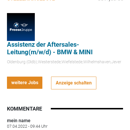
Assistenz der Aftersales-
Leitung(m/w/d) - BMW & MINI
Oldenburg (Oldb);Westerstede;Wiefelstede;Wilhelmshaven;Jever
weitere Jobs
Anzeige schalten
KOMMENTARE
mein name
07.04.2022 - 09:44 Uhr