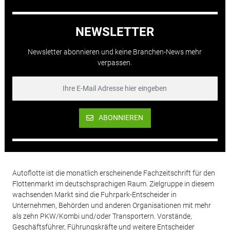
NEWSLETTER
Newsletter abonnieren und keine Branchen-News mehr
verpassen.
ABONNIEREN
Autoflotte ist die monatlich erscheinende Fachzeitschrift für den
Flottenmarkt im deutschsprachigen Raum. Zielgruppe in diesem
wachsenden Markt sind die Fuhrpark-Entscheider in
Unternehmen, Behörden und anderen Organisationen mit mehr
als zehn PKW/Kombi und/oder Transportern. Vorstände,
Geschäftsführer, Führungskräfte und weitere Entscheider