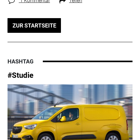
1 Kommentar
Teilen
ZUR STARTSEITE
HASHTAG
#Studie