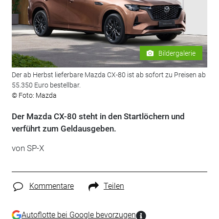
Bildergalerie
Der ab Herbst lieferbare Mazda CX-80 ist ab sofort zu Preisen ab
55.350 Euro bestellbar.
© Foto: Mazda
Der Mazda CX-80 steht in den Startlöchern und
verführt zum Geldausgeben.
von
SP-X
Kommentare
Teilen
Autoflotte bei Google bevorzugen