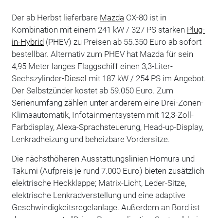
Der ab Herbst lieferbare
Mazda
CX-80 ist in
Kombination mit einem 241 kW / 327 PS starken
Plug-
in-Hybrid
(PHEV) zu Preisen ab 55.350 Euro ab sofort
bestellbar. Alternativ zum PHEV hat Mazda für sein
4,95 Meter langes Flaggschiff einen 3,3-Liter-
Sechszylinder-
Diesel
mit 187 kW / 254 PS im Angebot.
Der Selbstzünder kostet ab 59.050 Euro. Zum
Serienumfang zählen unter anderem eine Drei-Zonen-
Klimaautomatik, Infotainmentsystem mit 12,3-Zoll-
Farbdisplay, Alexa-Sprachsteuerung, Head-up-Display,
Lenkradheizung und beheizbare Vordersitze.
Die nächsthöheren Ausstattungslinien Homura und
Takumi (Aufpreis je rund 7.000 Euro) bieten zusätzlich
elektrische Heckklappe; Matrix-Licht, Leder-Sitze,
elektrische Lenkradverstellung und eine adaptive
Geschwindigkeitsregelanlage. Außerdem an Bord ist