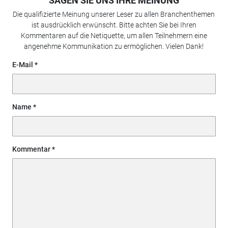
SAGEN SIE UNS IHRE MEINUNG
Die qualifizierte Meinung unserer Leser zu allen Branchenthemen
ist ausdrücklich erwünscht. Bitte achten Sie bei Ihren
Kommentaren auf die Netiquette, um allen Teilnehmern eine
angenehme Kommunikation zu ermöglichen. Vielen Dank!
E-Mail
Name
Kommentar