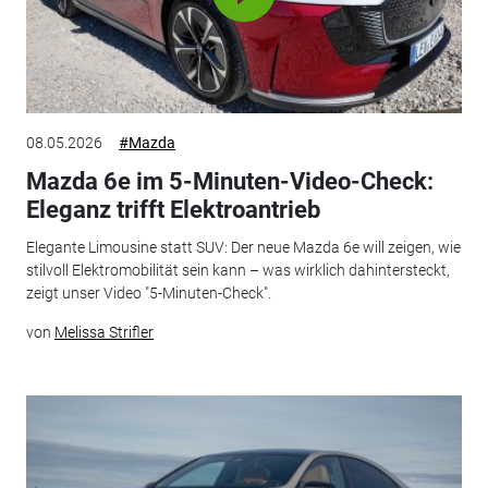
08.05.2026
#Mazda
Mazda 6e im 5-Minuten-Video-Check:
Eleganz trifft Elektroantrieb
Elegante Limousine statt SUV: Der neue Mazda 6e will zeigen, wie
stilvoll Elektromobilität sein kann – was wirklich dahintersteckt,
zeigt unser Video "5-Minuten-Check".
von
Melissa Strifler