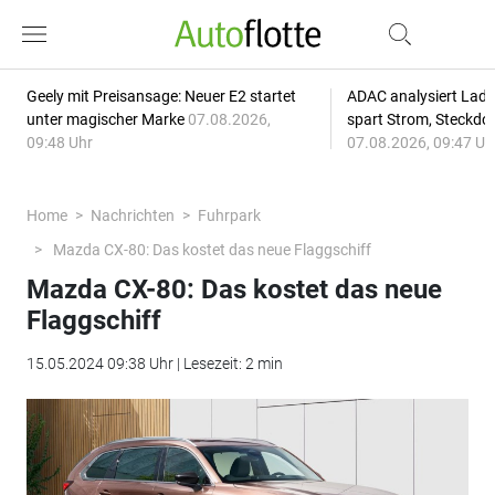
Geely mit Preisansage: Neuer E2 startet
ADAC analysiert Lade
unter magischer Marke
07.08.2026,
spart Strom, Steckdo
09:48 Uhr
07.08.2026, 09:47 Uh
Home
Nachrichten
Fuhrpark
Mazda CX-80: Das kostet das neue Flaggschiff
Mazda CX-80: Das kostet das neue
Flaggschiff
15.05.2024 09:38 Uhr | Lesezeit: 2 min