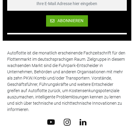
ABONNIEREN
Autoflotte ist die monatlich erscheinende Fachzeitschrift für den
Flottenmarkt im deutschsprachigen Raum. Zielgruppe in diesem
wachsenden Markt sind die Fuhrpark-Entscheider in
Unternehmen, Behörden und anderen Organisationen mit mehr
als zehn PKW/Kombi und/oder Transportern. Vorstände,
Geschäftsführer, Führungskräfte und weitere Entscheider
greifen auf Autoflotte zurück, um Kostensenkungspotenziale
auszumachen, intelligente Problemlösungen kennen zu lernen
und sich über technische und nichttechnische Innovationen zu
informieren.