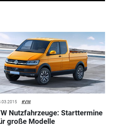
.03.2015
#VW
W Nutzfahrzeuge: Starttermine
ür große Modelle