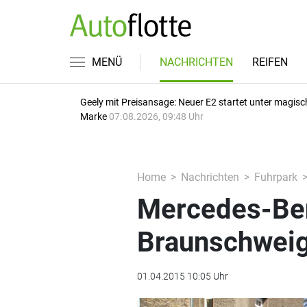
MENÜ
NACHRICHTEN
REIFEN
Geely mit Preisansage: Neuer E2 startet unter magisc
Marke
07.08.2026, 09:48 Uhr
Home
Nachrichten
Fuhrpark
Mercedes-Benz
Braunschweig
01.04.2015 10:05 Uhr