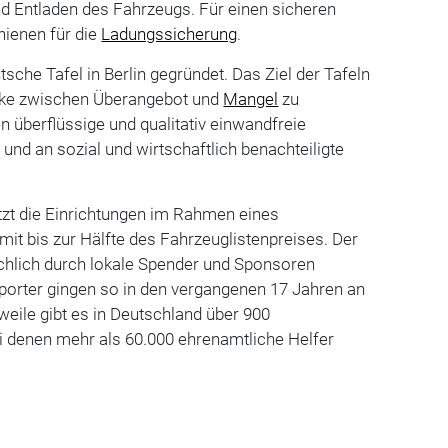
nd Entladen des Fahrzeugs. Für einen sicheren
hienen für die
Ladungssicherung
.
sche Tafel in Berlin gegründet. Das Ziel der Tafeln
rücke zwischen Überangebot und
Mangel
zu
 überflüssige und qualitativ einwandfreie
nd an sozial und wirtschaftlich benachteiligte
zt die Einrichtungen im Rahmen eines
t bis zur Hälfte des Fahrzeuglistenpreises. Der
ächlich durch lokale Spender und Sponsoren
porter gingen so in den vergangenen 17 Jahren an
rweile gibt es in Deutschland über 900
i denen mehr als 60.000 ehrenamtliche Helfer