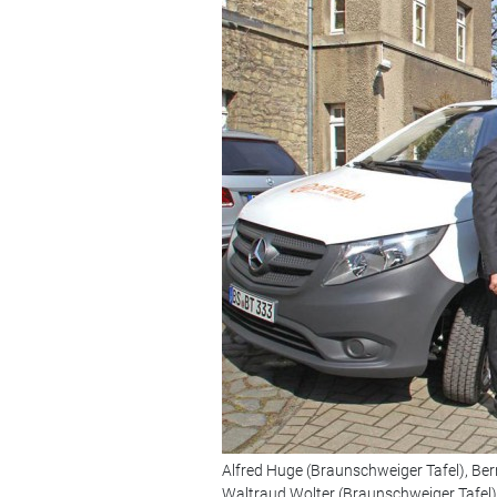
Alfred Huge (Braunschweiger Tafel), Be
Waltraud Wolter (Braunschweiger Tafel)