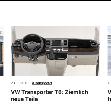
23.03.2015
#Transporter
18
VW Transporter T6: Ziemlich
V
neue Teile
f