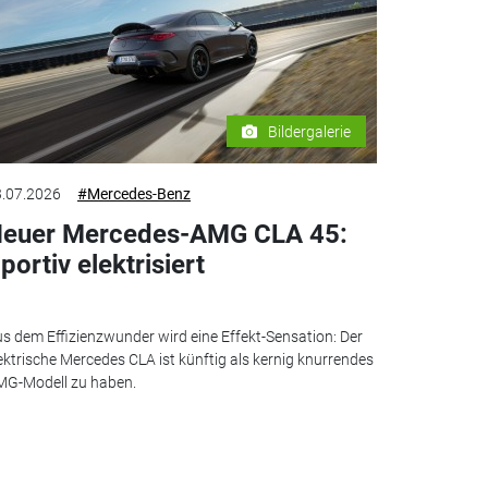
Bildergalerie
.07.2026
#Mercedes-Benz
euer Mercedes-AMG CLA 45:
portiv elektrisiert
s dem Effizienzwunder wird eine Effekt-Sensation: Der
ektrische Mercedes CLA ist künftig als kernig knurrendes
G-Modell zu haben.