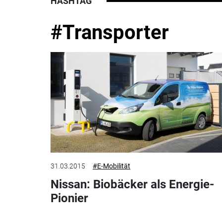
HASHTAG
#Transporter
31.03.2015
#E-Mobilität
Nissan: Biobäcker als Energie-
Pionier