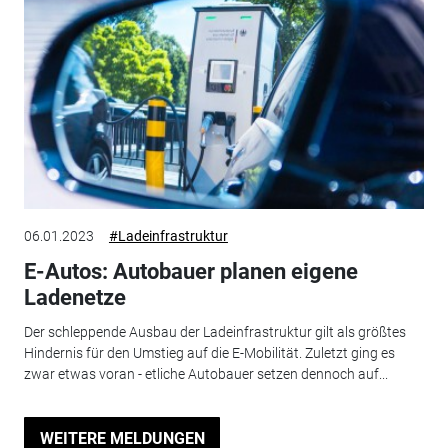
06.01.2023
#Ladeinfrastruktur
E-Autos: Autobauer planen eigene
Ladenetze
Der schleppende Ausbau der Ladeinfrastruktur gilt als größtes
Hindernis für den Umstieg auf die E-Mobilität. Zuletzt ging es
zwar etwas voran - etliche Autobauer setzen dennoch auf...
WEITERE MELDUNGEN