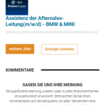
Assistenz der Aftersales-
Leitung(m/w/d) - BMW & MINI
Oldenburg (Oldb);Westerstede;Wiefelstede;Wilhelmshaven;Jever
weitere Jobs
Anzeige schalten
KOMMENTARE
SAGEN SIE UNS IHRE MEINUNG
Die qualifizierte Meinung unserer Leser zu allen Branchenthemen
ist ausdrücklich erwünscht. Bitte achten Sie bei Ihren
Kommentaren auf die Netiquette, um allen Teilnehmern eine