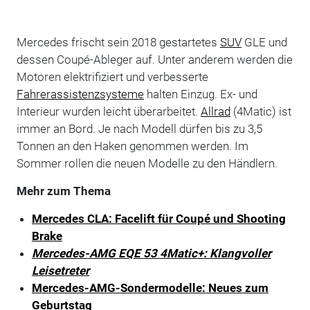
Mercedes frischt sein 2018 gestartetes
SUV
GLE und
dessen Coupé-Ableger auf. Unter anderem werden die
Motoren elektrifiziert und verbesserte
Fahrerassistenzsysteme
halten Einzug. Ex- und
Interieur wurden leicht überarbeitet.
Allrad
(4Matic) ist
immer an Bord. Je nach Modell dürfen bis zu 3,5
Tonnen an den Haken genommen werden. Im
Sommer rollen die neuen Modelle zu den Händlern.
Mehr zum Thema
Mercedes CLA: Facelift für Coupé und Shooting
Brake
Mercedes-AMG EQE 53 4Matic+: Klangvoller
Leisetreter
Mercedes-AMG-Sondermodelle: Neues zum
Geburtstag