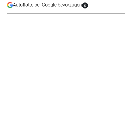
Autoflotte bei Google bevorzugen