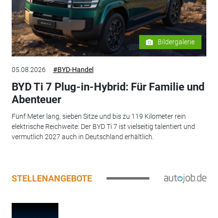
Bildergalerie
05.08.2026
#BYD-Handel
BYD Ti 7 Plug-in-Hybrid: Für Familie und
Abenteuer
Fünf Meter lang, sieben Sitze und bis zu 119 Kilometer rein
elektrische Reichweite: Der BYD Ti 7 ist vielseitig talentiert und
vermutlich 2027 auch in Deutschland erhältlich.
STELLENANGEBOTE