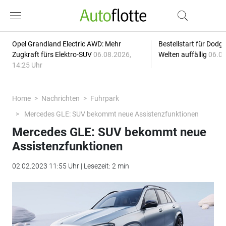
Opel Grandland Electric AWD: Mehr
Bestellstart für Dodg
Zugkraft fürs Elektro-SUV
06.08.2026,
Welten auffällig
06.08
14:25 Uhr
Home
Nachrichten
Fuhrpark
Mercedes GLE: SUV bekommt neue Assistenzfunktionen
Mercedes GLE: SUV bekommt neue
Assistenzfunktionen
02.02.2023 11:55 Uhr | Lesezeit: 2 min