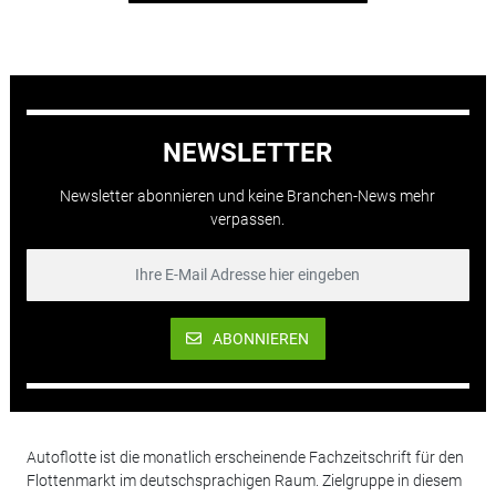
NEWSLETTER
Newsletter abonnieren und keine Branchen-News mehr
verpassen.
ABONNIEREN
Autoflotte ist die monatlich erscheinende Fachzeitschrift für den
Flottenmarkt im deutschsprachigen Raum. Zielgruppe in diesem