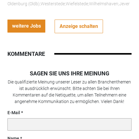
Oldenburg (Oldb);Westerstede;Wiefelstede;Wilhelmshaven;Jever
weitere Jobs
Anzeige schalten
KOMMENTARE
SAGEN SIE UNS IHRE MEINUNG
Die qualifizierte Meinung unserer Leser zu allen Branchenthemen
ist ausdrücklich erwünscht. Bitte achten Sie bei Ihren
Kommentaren auf die Netiquette, um allen Teilnehmern eine
angenehme Kommunikation zu ermöglichen. Vielen Dank!
E-Mail
Name