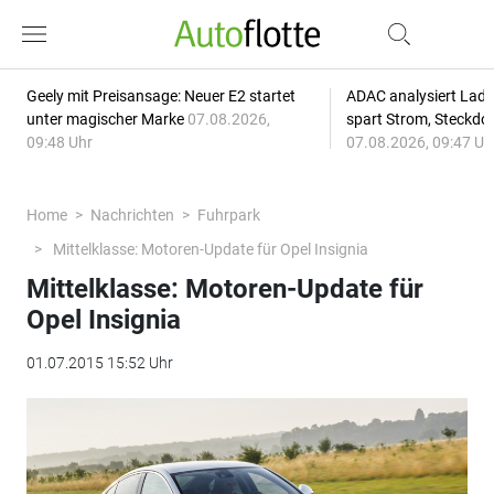
Geely mit Preisansage: Neuer E2 startet
ADAC analysiert Lade
unter magischer Marke
07.08.2026,
spart Strom, Steckdo
09:48 Uhr
07.08.2026, 09:47 Uh
Home
Nachrichten
Fuhrpark
Mittelklasse: Motoren-Update für Opel Insignia
Mittelklasse: Motoren-Update für
Opel Insignia
01.07.2015 15:52 Uhr